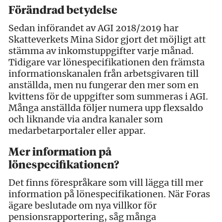
Förändrad betydelse
Sedan införandet av AGI 2018/2019 har
Skatteverkets Mina Sidor gjort det möjligt att
stämma av inkomstuppgifter varje månad.
Tidigare var lönespecifikationen den främsta
informationskanalen från arbetsgivaren till
anställda, men nu fungerar den mer som en
kvittens för de uppgifter som summeras i AGI.
Många anställda följer numera upp flexsaldo
och liknande via andra kanaler som
medarbetarportaler eller appar.
Mer information på
lönespecifikationen?
Det finns förespråkare som vill lägga till mer
information på lönespecifikationen. När Foras
ägare beslutade om nya villkor för
pensionsrapportering, såg många