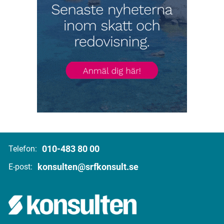
010-483 80 00
Telefon:
konsulten@srfkonsult.se
E-post: