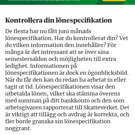
Kontrollera din lönespecifikation
De flesta har nu fått juni månads
lönespecifikation. Har du kontrollerat din? Vet
du vilken information den innehåller? För
många är det intressant att se över sina
semestersaldon och möjligheten till extra
ledighet. Informationen på
lönespecifikationen är dock en ögonblicksbild.
När du får den kan du redan ha arbetat in eller
tagit ut tid. Lönespecifikationen visar den
utbetalda lönen, vilket ska stämma överens
med summan på ditt bankkonto och den som
arbetsgivaren rapporterat till Skatteverket. Det
är viktigt att tillägg och avdrag är korrekta, och
fler borde granska sin lönespecifikation
noggrant.