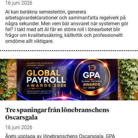
16 juni 2026
AI kan beräkna semesterlön, generera
arbetsgivardeklarationer och sammanfatta regelverk på
några sekunder. Men vem bär ansvaret när systemen gör
fel? I takt med att AI får en större roll i lönearbetet blir
frågor om kvalitetssäkring, källkritik och professionellt
omdöme allt viktigare.
Tre spaningar från lönebranschens
Oscarsgala
16 juni 2026
Årets upplaga av lönebranschens Oscarsgala, GPA