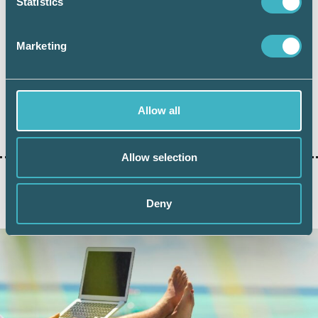
Statistics
och arbetsgivare.
Marketing
Allow all
Dela:
Allow selection
Deny
AKTUELLA ARTIKLAR