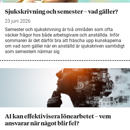
Sjukskrivning och semester – vad gäller?
23 juni 2026
Semester och sjukskrivning är två områden som ofta
väcker frågor hos både arbetsgivare och anställda. Inför
sommaren är det därför bra att fräscha upp kunskaperna
om vad som gäller när en anställd är sjukskriven samtidigt
som semestern närmar sig
AI kan effektivisera lönearbetet – vem
ansvarar när något blir fel?