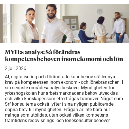
MYH:s analys: Så förändras
kompetensbehoven inom ekonomi och lön
2 juli 2026
AI, digitalisering och förändrade kundbehov ställer nya
krav på kompetensen inom ekonomi- och lönebranschen. I
sin senaste områdesanalys beskriver Myndigheten för
yrkeshögskolan hur arbetsmarknadens behov utvecklas
och vilka kunskaper som efterfrågas framöver. Något som
Srf konsulterna också lyfter i sina nyligen publicerade
öppna brev till myndigheten. Frågan är inte bara hur
många som utbildas, utan också vilken kompetens
framtidens redovisnings- och lönekonsulter behöver.