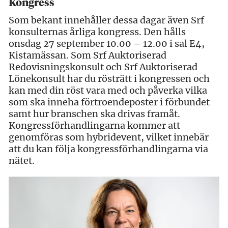
Kongress
Som bekant innehåller dessa dagar även Srf
konsulternas årliga kongress. Den hålls
onsdag 27 september 10.00 – 12.00 i sal E4,
Kistamässan. Som Srf Auktoriserad
Redovisningskonsult och Srf Auktoriserad
Lönekonsult har du rösträtt i kongressen och
kan med din röst vara med och påverka vilka
som ska inneha förtroendeposter i förbundet
samt hur branschen ska drivas framåt.
Kongressförhandlingarna kommer att
genomföras som hybridevent, vilket innebär
att du kan följa kongressförhandlingarna via
nätet.