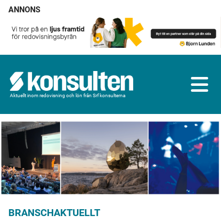
ANNONS
Aktuellt inom redovisning och lön från Srf konsulterna
BRANSCHAKTUELLT