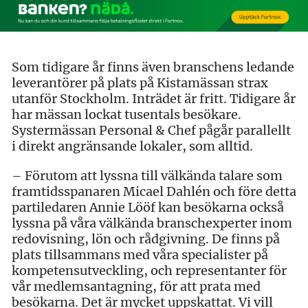
Som tidigare år finns även branschens ledande
leverantörer på plats på Kistamässan strax
utanför Stockholm. Inträdet är fritt. Tidigare år
har mässan lockat tusentals besökare.
Systermässan Personal & Chef pågår parallellt
i direkt angränsande lokaler, som alltid.
– Förutom att lyssna till välkända talare som
framtidsspanaren Micael Dahlén och före detta
partiledaren Annie Lööf kan besökarna också
lyssna på våra välkända branschexperter inom
redovisning, lön och rådgivning. De finns på
plats tillsammans med våra specialister på
kompetensutveckling, och representanter för
vår medlemsantagning, för att prata med
besökarna. Det är mycket uppskattat. Vi vill