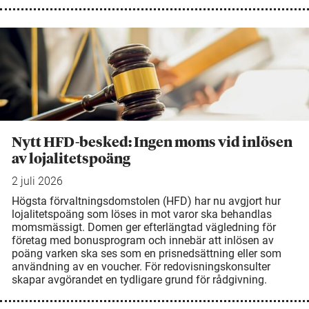
Nytt HFD-besked: Ingen moms vid inlösen
av lojalitetspoäng
2 juli 2026
Högsta förvaltningsdomstolen (HFD) har nu avgjort hur
lojalitetspoäng som löses in mot varor ska behandlas
momsmässigt. Domen ger efterlängtad vägledning för
företag med bonusprogram och innebär att inlösen av
poäng varken ska ses som en prisnedsättning eller som
användning av en voucher. För redovisningskonsulter
skapar avgörandet en tydligare grund för rådgivning.