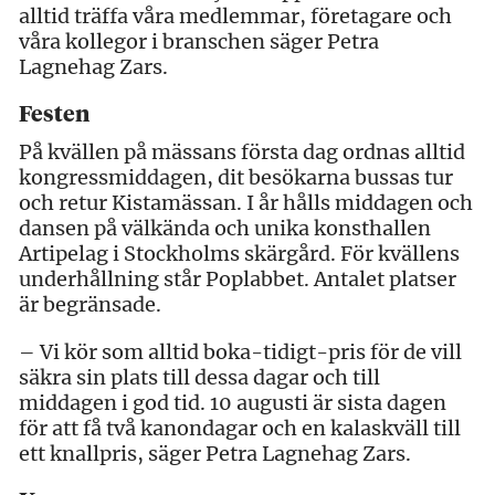
alltid träffa våra medlemmar, företagare och
våra kollegor i branschen säger Petra
Lagnehag Zars.
Festen
På kvällen på mässans första dag ordnas alltid
kongressmiddagen, dit besökarna bussas tur
och retur Kistamässan. I år hålls middagen och
dansen på välkända och unika konsthallen
Artipelag i Stockholms skärgård. För kvällens
underhållning står Poplabbet. Antalet platser
är begränsade.
– Vi kör som alltid boka-tidigt-pris för de vill
säkra sin plats till dessa dagar och till
middagen i god tid. 10 augusti är sista dagen
för att få två kanondagar och en kalaskväll till
ett knallpris, säger Petra Lagnehag Zars.