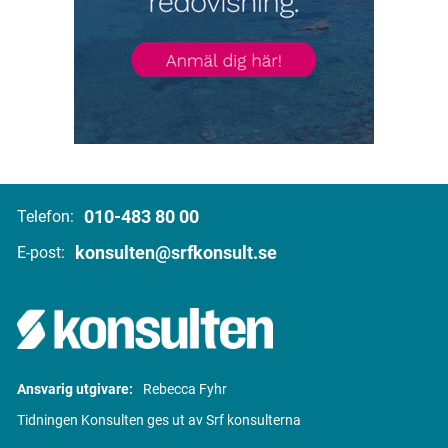
010-483 80 00
Telefon:
konsulten@srfkonsult.se
E-post:
Ansvarig utgivare:
Rebecca Fyhr
Tidningen Konsulten ges ut av Srf konsulterna