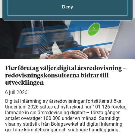
Deny
AKTUELLA ARTIKLAR
Fler företag väljer digital årsredovisning –
redovisningskonsulterna bidrar till
utvecklingen
6 juli 2026
Digital inlämning av årsredovisningar fortsätter att öka.
Under juni 2026 sattes ett nytt rekord när 101 126 företag
lämnade in sin årsredovisning digitalt – första gången
antalet överstiger 100 000 under en månad. Samtidigt
visar ny statistik från Bolagsverket att digital inlämning
ger färre kompletteringar och snabbare handläggning.