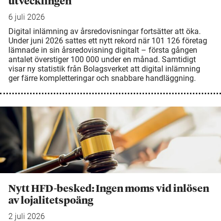
utvecklingen
6 juli 2026
Digital inlämning av årsredovisningar fortsätter att öka.
Under juni 2026 sattes ett nytt rekord när 101 126 företag
lämnade in sin årsredovisning digitalt – första gången
antalet överstiger 100 000 under en månad. Samtidigt
visar ny statistik från Bolagsverket att digital inlämning
ger färre kompletteringar och snabbare handläggning.
Nytt HFD-besked: Ingen moms vid inlösen
av lojalitetspoäng
2 juli 2026