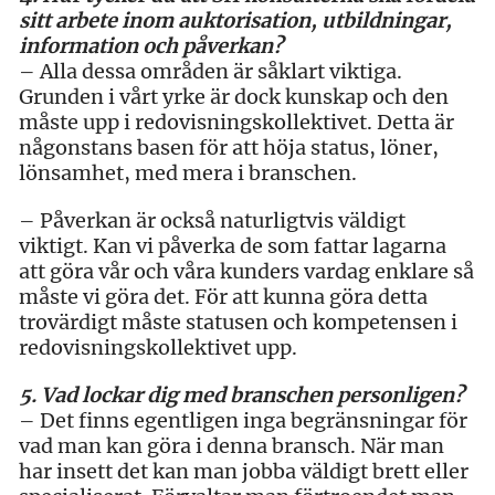
sitt arbete inom auktorisation, utbildningar,
information och påverkan?
– Alla dessa områden är såklart viktiga.
Grunden i vårt yrke är dock kunskap och den
måste upp i redovisningskollektivet. Detta är
någonstans basen för att höja status, löner,
lönsamhet, med mera i branschen.
– Påverkan är också naturligtvis väldigt
viktigt. Kan vi påverka de som fattar lagarna
att göra vår och våra kunders vardag enklare så
måste vi göra det. För att kunna göra detta
trovärdigt måste statusen och kompetensen i
redovisningskollektivet upp.
5. Vad lockar dig med branschen personligen?
– Det finns egentligen inga begränsningar för
vad man kan göra i denna bransch. När man
har insett det kan man jobba väldigt brett eller