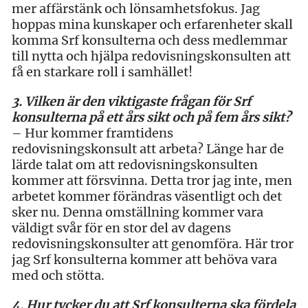
mer affärstänk och lönsamhetsfokus. Jag
hoppas mina kunskaper och erfarenheter skall
komma Srf konsulterna och dess medlemmar
till nytta och hjälpa redovisningskonsulten att
få en starkare roll i samhället!
3. Vilken är den viktigaste frågan för Srf
konsulterna på ett års sikt och på fem års sikt?
– Hur kommer framtidens
redovisningskonsult att arbeta? Länge har de
lärde talat om att redovisningskonsulten
kommer att försvinna. Detta tror jag inte, men
arbetet kommer förändras väsentligt och det
sker nu. Denna omställning kommer vara
väldigt svår för en stor del av dagens
redovisningskonsulter att genomföra. Här tror
jag Srf konsulterna kommer att behöva vara
med och stötta.
4. Hur tycker du att Srf konsulterna ska fördela