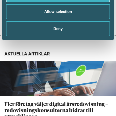
Dela:
Allow selection
ÅRETS BYRÅ/VERKSAMHET
ÅRETS KONSULTER
Deny
AKTUELLA ARTIKLAR
Fler företag väljer digital årsredovisning –
redovisningskonsulterna bidrar till