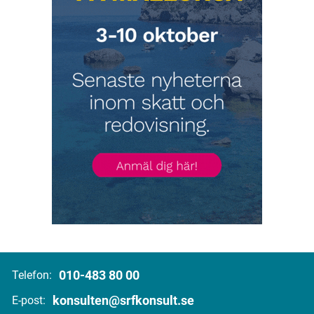
010-483 80 00
Telefon:
konsulten@srfkonsult.se
E-post: