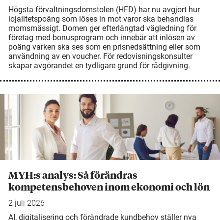
Högsta förvaltningsdomstolen (HFD) har nu avgjort hur
lojalitetspoäng som löses in mot varor ska behandlas
momsmässigt. Domen ger efterlängtad vägledning för
företag med bonusprogram och innebär att inlösen av
poäng varken ska ses som en prisnedsättning eller som
användning av en voucher. För redovisningskonsulter
skapar avgörandet en tydligare grund för rådgivning.
MYH:s analys: Så förändras
kompetensbehoven inom ekonomi och lön
2 juli 2026
AI, digitalisering och förändrade kundbehov ställer nya