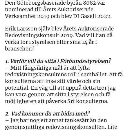
Den Göteborgsbaserade byrån 8082 var
nominerad till Årets Auktoriserade
Verksamhet 2019 och blev DI Gasell 2022.
Erik Larsson själv blev Årets Auktoriserade
Redovisningskonsult 2019. Vad vill han då
verka för i styrelsen efter sina 14 år i
branschen?
1.
Varför vill du sitta i Förbundsstyrelsen?
– Mitt långsiktiga mål är att lyfta
redovisningskonsultens roll i samhället. Att få
konsulterna att inse sitt värde och sin
potential. En väg till att uppnå detta tror jag
kan vara genom att sitta i styrelsen och få
möjligheten att påverka Srf konsulterna.
2. Vad kommer du att bidra med?
– Jag har nog ett annat tankesätt än den
genomsnittliga redovisningskonsulten. Lite