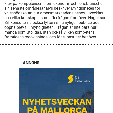
krav på kompetensen inom ekonomi- och lönebranschen. I
sin senaste områdesanalys beskriver Myndigheten för
yrkeshögskolan hur arbetsmarknadens behov utvecklas
och vilka kunskaper som efterfrågas framöver. Något som
Srf konsulterna också lyfter i sina nyligen publicerade
öppna brev till myndigheten. Frågan är inte bara hur
många som utbildas, utan också vilken kompetens
framtidens redovisnings- och lönekonsulter behöver.
ANNONS