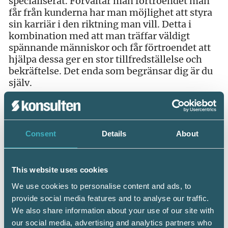
specialiserat. Förvaltar man förtroendet man
får från kunderna har man möjlighet att styra
sin karriär i den riktning man vill. Detta i
kombination med att man träffar väldigt
spännande människor och får förtroendet att
hjälpa dessa ger en stor tillfredställelse och
bekräftelse. Det enda som begränsar dig är du
själv.
Consent
Details
About
This website uses cookies
We use cookies to personalise content and ads, to
provide social media features and to analyse our traffic.
We also share information about your use of our site with
Erik Larsson kan väljas till ny ledamot i Förbundsstyrelsen
our social media, advertising and analytics partners who