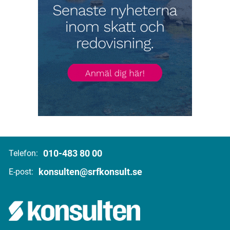
010-483 80 00
Telefon:
konsulten@srfkonsult.se
E-post: