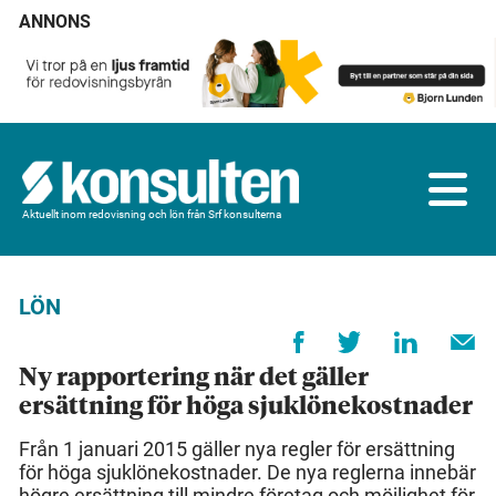
ANNONS
Aktuellt inom redovisning och lön från Srf konsulterna
LÖN
Ny rapportering när det gäller
ersättning för höga sjuklönekostnader
Från 1 januari 2015 gäller nya regler för ersättning
för höga sjuklönekostnader. De nya reglerna innebär
högre ersättning till mindre företag och möjlighet för