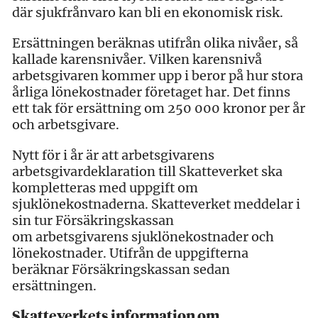
där sjukfrånvaro kan bli en ekonomisk risk.
Ersättningen beräknas utifrån olika nivåer, så
kallade karensnivåer. Vilken karensnivå
arbetsgivaren kommer upp i beror på hur stora
årliga lönekostnader företaget har. Det finns
ett tak för ersättning om 250 000 kronor per år
och arbetsgivare.
Nytt för i år är att arbetsgivarens
arbetsgivardeklaration till Skatteverket ska
kompletteras med uppgift om
sjuklönekostnaderna. Skatteverket meddelar i
sin tur Försäkringskassan
om arbetsgivarens sjuklönekostnader och
lönekostnader. Utifrån de uppgifterna
beräknar Försäkringskassan sedan
ersättningen.
Skatteverkets information om