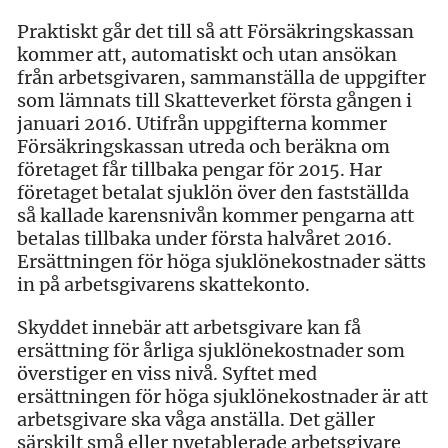
Praktiskt går det till så att Försäkringskassan
kommer att, automatiskt och utan ansökan
från arbetsgivaren, sammanställa de uppgifter
som lämnats till Skatteverket första gången i
januari 2016. Utifrån uppgifterna kommer
Försäkringskassan utreda och beräkna om
företaget får tillbaka pengar för 2015. Har
företaget betalat sjuklön över den fastställda
så kallade karensnivån kommer pengarna att
betalas tillbaka under första halvåret 2016.
Ersättningen för höga sjuklönekostnader sätts
in på arbetsgivarens skattekonto.
Skyddet innebär att arbetsgivare kan få
ersättning för årliga sjuklönekostnader som
överstiger en viss nivå. Syftet med
ersättningen för höga sjuklönekostnader är att
arbetsgivare ska våga anställa. Det gäller
särskilt små eller nyetablerade arbetsgivare