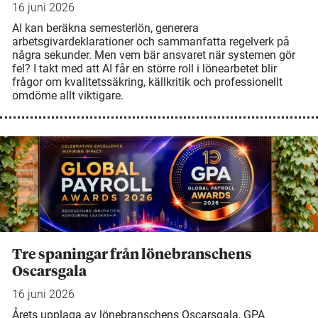
16 juni 2026
AI kan beräkna semesterlön, generera
arbetsgivardeklarationer och sammanfatta regelverk på
några sekunder. Men vem bär ansvaret när systemen gör
fel? I takt med att AI får en större roll i lönearbetet blir
frågor om kvalitetssäkring, källkritik och professionellt
omdöme allt viktigare.
Tre spaningar från lönebranschens
Oscarsgala
16 juni 2026
Årets upplaga av lönebranschens Oscarsgala, GPA