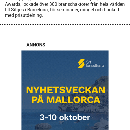
Awards, lockade över 300 branschaktörer från hela världen
till Sitges i Barcelona, för seminarier, mingel och bankett
med prisutdelning.
ANNONS