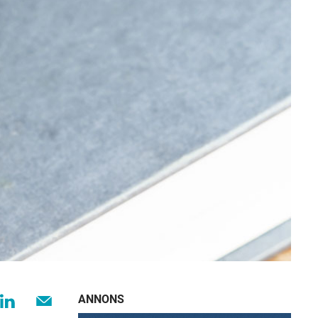
ANNONS