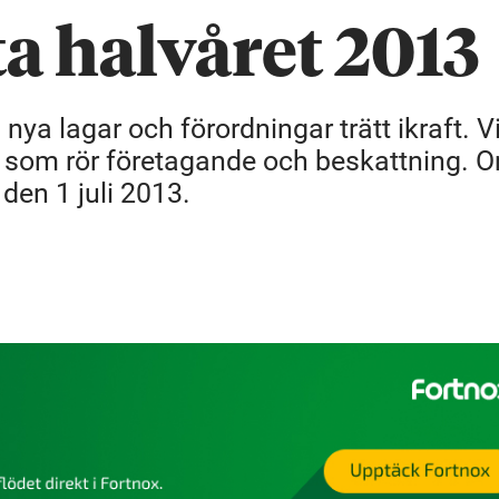
ta halvåret 2013
nya lagar och förordningar trätt ikraft. V
 som rör företagande och beskattning. 
den 1 juli 2013.