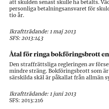
att skulden senast skulle ha betalts. Vä
personliga betalningsansvaret för skul
tio år.
Ikraftträdande: 1 maj 2013
SFS: 2013:143
Åtal för ringa bokföringsbrott en
Den straffrättsliga regleringen av förs
mindre sträng. Bokföringsbrott som är 
särskilda skäl är påkallat från allmän 
Ikraftträdande: 1 juni 2013
SFS: 2013:216