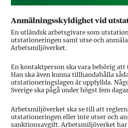
Anmälningsskyldighet vid utstat
En utländsk arbetsgivare som utstatione
utstationeringen samt utse och anmäla
Arbetsmiljöverket.
En kontaktperson ska vara behörig att 
Han ska även kunna tillhandahålla såda
utstationeringslagen är uppfyllda. Nå
Sverige ska pågå under högst fem dagar
Arbetsmiljöverket ska se till att regler
utstationeringen eller inte utser och a
sanktionsavgift. Arbetsmiljöverket har