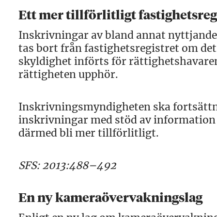
Ett mer tillförlitligt fastighetsre
Inskrivningar av bland annat nyttjande
tas bort från fastighetsregistret om de
skyldighet införts för rättighetshavar
rättigheten upphör.
Inskrivningsmyndigheten ska fortsättni
inskrivningar med stöd av information 
därmed bli mer tillförlitligt.
SFS: 2013:488–492
En ny kameraövervakningslag