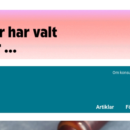
Om konsu
Artiklar
F