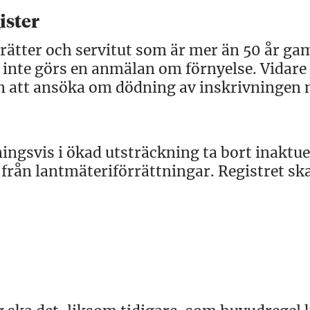
gister
rätter och servitut som är mer än 50 år ga
t inte görs en anmälan om förnyelse. Vidare
en att ansöka om dödning av inskrivningen 
ngsvis i ökad utsträckning ta bort inaktue
från lantmäteriförrättningar. Registret sk