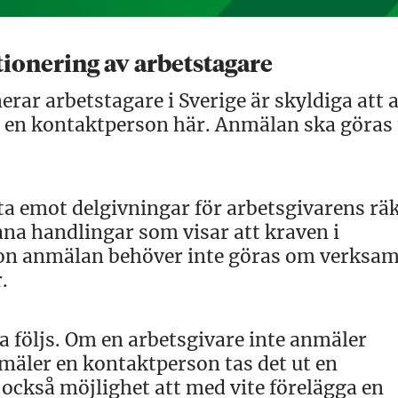
ionering av arbetstagare
rar arbetstagare i Sverige är skyldiga att
 en kontaktperson här. Anmälan ska göras t
ta emot delgivningar för arbetsgivarens rä
na handlingar som visar att kraven i
gon anmälan behöver inte göras om verksam
.
na följs. Om en arbetsgivare inte anmäler
nmäler en kontaktperson tas det ut en
 också möjlighet att med vite förelägga en