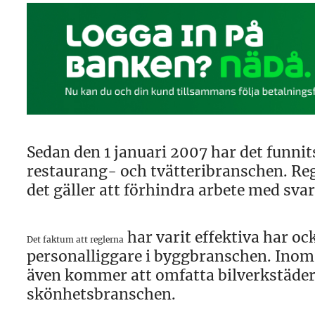
Sedan den 1 januari 2007 har det funni
restaurang- och tvätteribranschen. Re
det gäller att förhindra arbete med svar
har varit effektiva har ock
Det faktum att reglerna
personalliggare i byggbranschen. Inom 
även kommer att omfatta bilverkstäder
skönhetsbranschen.