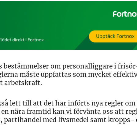
ts bestämmelser om personalliggare i frisör
glerna måste uppfattas som mycket effekti
t arbetskraft.
så lett till att det har införts nya regler om
en nära framtid kan vi förvänta oss att reg
, partihandel med livsmedel samt kropps-