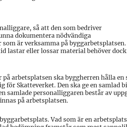
nalliggare, så att den som bedriver
kunna dokumentera nödvändiga
ner som är verksamma på byggarbetsplatsen.
d lastar eller lossar material behöver dock
r på arbetsplatsen ska byggherren hålla en 
ig för Skatteverket. Den ska ge en samlad bi
n samlade personalliggaren består av uppg
finnas på arbetsplatsen.
 byggarbetsplats. Vad som är en arbetsplats