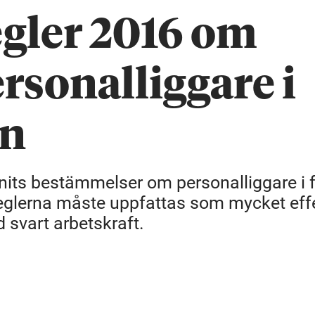
gler 2016 om
rsonalliggare i
en
nits bestämmelser om personalliggare i fr
Reglerna måste uppfattas som mycket eff
d svart arbetskraft.