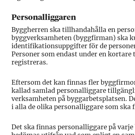
Personalliggaren
Byggherren ska tillhandahålla en perso
byggverksamheten (byggfirman) ska 
identifikationsuppgifter för de perso
Personer som endast under en kortare ti
registreras.
Eftersom det kan finnas fler byggfirmo
kallad samlad personalliggare tillgängl
verksamheten på byggarbetsplatsen. De
i alla de olika personalliggare som ska 
Det ska finnas personalliggare på varje