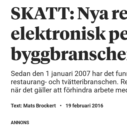
SKATT: Nya re
elektronisk pe
byggbransch
Sedan den 1 januari 2007 har det fun
restaurang- och tvätteribranschen. 
när det gäller att förhindra arbete me
Text: Mats Brockert
•
19 februari 2016
ANNONS