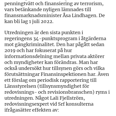
penningtvätt och finansiering av terrorism,
vars betänkande nyligen lämnades till
finansmarknadsminister Åsa Lindhagen. De
kan bli lag 1 juli 2022.
Utredningen är den sista punkten i
regeringens 34-punktsprogram i åtgärderna
mot gängkriminalitet. Den har pågått sedan
2019 och har fokuserat på hur
informationsdelning mellan privata aktörer
och myndigheter kan förändras. Man har
också undersökt hur tillsynen görs och vilka
förutsättningar Finansinspektionen har. Även
ett förslag om periodisk rapportering till
Länsstyrelsen (tillsynsmyndighet för
redovisnings- och revisionsbranschen) ryms i
utredningen. Något Lali Fjellström,
redovisningsexpert vid Srf konsulterna
ifrågasätter effekten av: