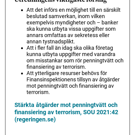
Utredningens viktigaste förslag
Att det införs en möjlighet till en särskilt
beslutad samverkan, inom vilken
exempelvis myndigheter och – banker
ska kunna utbyta vissa uppgifter som
annars omfattas av sekretess eller
annan tystnadsplikt.
Att i fler fall än idag ska olika företag
kunna utbyta uppgifter med varandra
om misstankar som rör penningtvätt och
finansiering av terrorism.
Att ytterligare resurser behövs för
Finansinspektionens tillsyn av åtgärder
mot penningtvätt och finansiering av
terrorism.
Stärkta åtgärder mot penningtvätt och
finansiering av terrorism, SOU 2021:42
(regeringen.se)