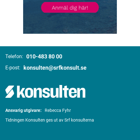
010-483 80 00
Telefon:
konsulten@srfkonsult.se
E-post:
Ansvarig utgivare:
Rebecca Fyhr
Tidningen Konsulten ges ut av Srf konsulterna