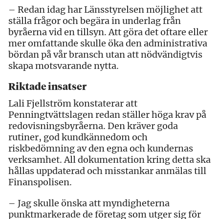
– Redan idag har Länsstyrelsen möjlighet att
ställa frågor och begära in underlag från
byråerna vid en tillsyn. Att göra det oftare eller
mer omfattande skulle öka den administrativa
bördan på vår bransch utan att nödvändigtvis
skapa motsvarande nytta.
Riktade insatser
Lali Fjellström konstaterar att
Penningtvättslagen redan ställer höga krav på
redovisningsbyråerna. Den kräver goda
rutiner, god kundkännedom och
riskbedömning av den egna och kundernas
verksamhet. All dokumentation kring detta ska
hållas uppdaterad och misstankar anmälas till
Finanspolisen.
– Jag skulle önska att myndigheterna
punktmarkerade de företag som utger sig för