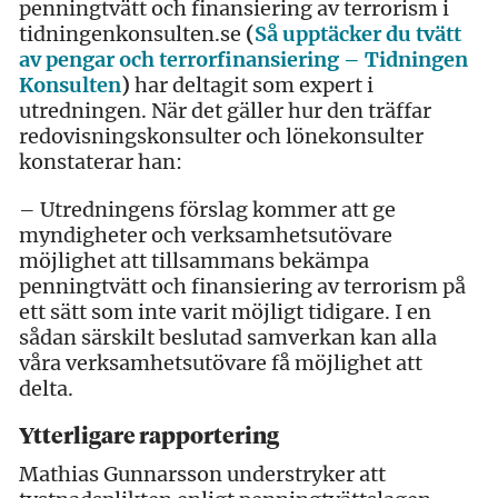
penningtvätt och finansiering av terrorism i
tidningenkonsulten.se
(
Så upptäcker du tvätt
av pengar och terrorfinansiering – Tidningen
Konsulten
)
har deltagit som expert i
utredningen. När det gäller hur den träffar
redovisningskonsulter och lönekonsulter
konstaterar han:
– Utredningens förslag kommer att ge
myndigheter och verksamhetsutövare
möjlighet att tillsammans bekämpa
penningtvätt och finansiering av terrorism på
ett sätt som inte varit möjligt tidigare. I en
sådan särskilt beslutad samverkan kan alla
våra verksamhetsutövare få möjlighet att
delta.
Ytterligare rapportering
Mathias Gunnarsson understryker att