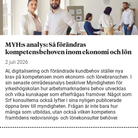
MYH:s analys: Så förändras
kompetensbehoven inom ekonomi och lön
2 juli 2026
AI, digitalisering och förändrade kundbehov ställer nya
krav på kompetensen inom ekonomi- och lönebranschen. I
sin senaste områdesanalys beskriver Myndigheten för
yrkeshögskolan hur arbetsmarknadens behov utvecklas
och vilka kunskaper som efterfrågas framöver. Något som
Srf konsulterna också lyfter i sina nyligen publicerade
öppna brev till myndigheten. Frågan är inte bara hur
många som utbildas, utan också vilken kompetens
framtidens redovisnings- och lönekonsulter behöver.