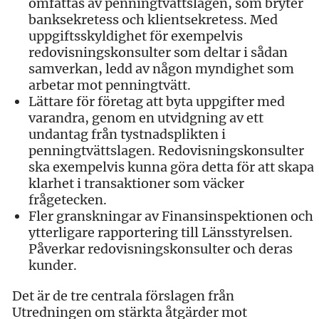
omfattas av penningtvättslagen, som bryter
banksekretess och klientsekretess. Med
uppgiftsskyldighet för exempelvis
redovisningskonsulter som deltar i sådan
samverkan, ledd av någon myndighet som
arbetar mot penningtvätt.
Lättare för företag att byta uppgifter med
varandra, genom en utvidgning av ett
undantag från tystnadsplikten i
penningtvättslagen. Redovisningskonsulter
ska exempelvis kunna göra detta för att skapa
klarhet i transaktioner som väcker
frågetecken.
Fler granskningar av Finansinspektionen och
ytterligare rapportering till Länsstyrelsen.
Påverkar redovisningskonsulter och deras
kunder.
Det är de tre centrala förslagen från
Utredningen om stärkta åtgärder mot