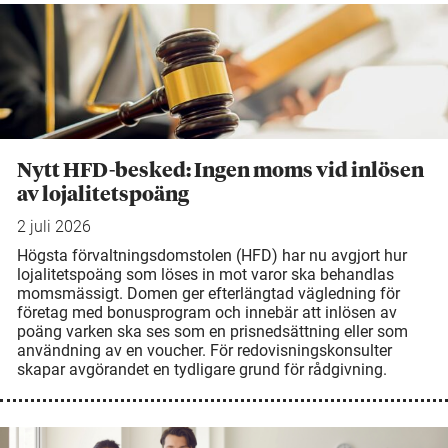
Nytt HFD-besked: Ingen moms vid inlösen
av lojalitetspoäng
2 juli 2026
Högsta förvaltningsdomstolen (HFD) har nu avgjort hur
lojalitetspoäng som löses in mot varor ska behandlas
momsmässigt. Domen ger efterlängtad vägledning för
företag med bonusprogram och innebär att inlösen av
poäng varken ska ses som en prisnedsättning eller som
användning av en voucher. För redovisningskonsulter
skapar avgörandet en tydligare grund för rådgivning.