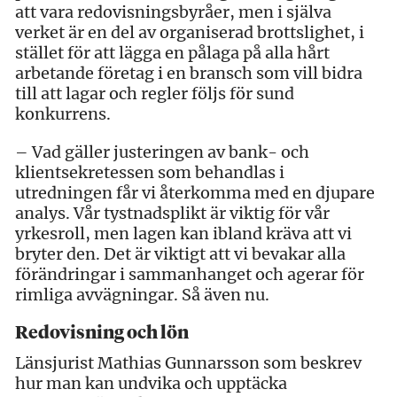
att vara redovisningsbyråer, men i själva
verket är en del av organiserad brottslighet, i
stället för att lägga en pålaga på alla hårt
arbetande företag i en bransch som vill bidra
till att lagar och regler följs för sund
konkurrens.
– Vad gäller justeringen av bank- och
klientsekretessen som behandlas i
utredningen får vi återkomma med en djupare
analys. Vår tystnadsplikt är viktig för vår
yrkesroll, men lagen kan ibland kräva att vi
bryter den. Det är viktigt att vi bevakar alla
förändringar i sammanhanget och agerar för
rimliga avvägningar. Så även nu.
Redovisning och lön
Länsjurist Mathias Gunnarsson som beskrev
hur man kan undvika och upptäcka