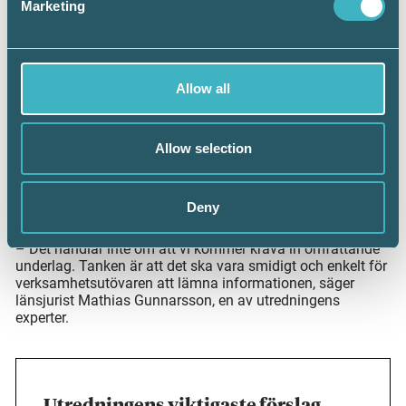
Marketing
Allow all
Allow selection
Deny
– Det handlar inte om att vi kommer kräva in omfattande
underlag. Tanken är att det ska vara smidigt och enkelt för
verksamhetsutövaren att lämna informationen, säger
länsjurist Mathias Gunnarsson, en av utredningens
experter.