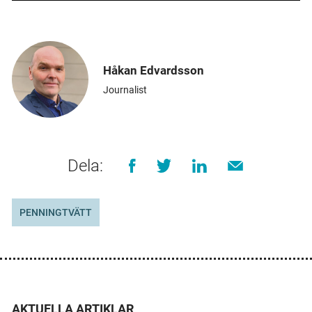
Håkan Edvardsson
Journalist
Dela:
PENNINGTVÄTT
AKTUELLA ARTIKLAR