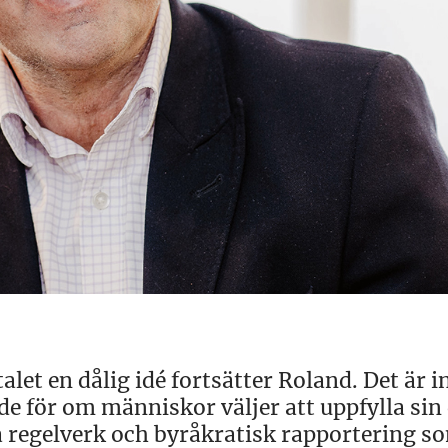
let en dålig idé fortsätter Roland. Det är i
de för om människor väljer att uppfylla si
ga regelverk och byråkratisk rapportering s