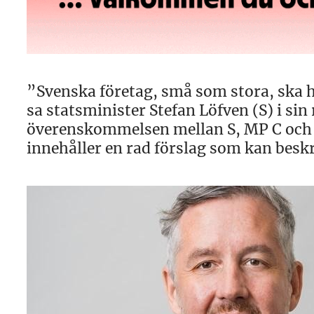
”Svenska företag, små som stora, ska ha
sa statsminister Stefan Löfven (S) i sin
överenskommelsen mellan S, MP C och 
innehåller en rad förslag som kan besk