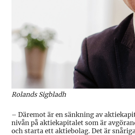
Rolands Sigbladh
– Däremot är en sänkning av aktiekapita
nivån på aktiekapitalet som är avgöran
och starta ett aktiebolag. Det är snåri