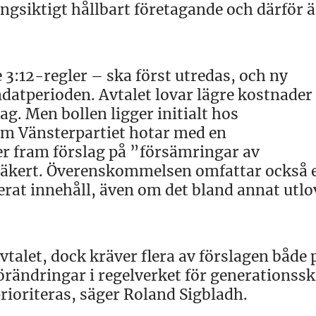
ångsiktigt hållbart företagande och därför ä
 3:12-regler – ska först utredas, och ny
ndatperioden. Avtalet lovar lägre kostnader
g. Men bollen ligger initialt hos
m Vänsterpartiet hotar med en
r fram förslag på ”försämringar av
osäkert. Överenskommelsen omfattar också 
erat innehåll, även om det bland annat utlo
talet, dock kräver flera av förslagen både 
rändringar i regelverket för generationssk
rioriteras, säger Roland Sigbladh.