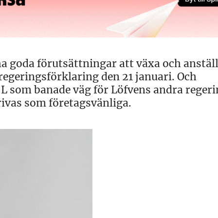
 goda förutsättningar att växa och anställ
 regeringsförklaring den 21 januari. Och
L som banade väg för Löfvens andra regeri
rivas som företagsvänliga.