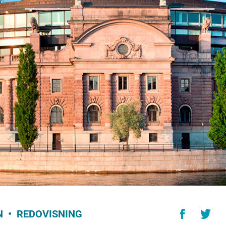
N
REDOVISNING