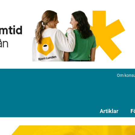
Om konsu
Artiklar
F