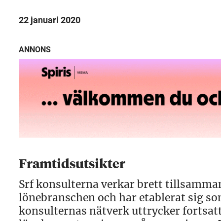
22 januari 2020
ANNONS
Framtidsutsikter
Srf konsulterna verkar brett tillsamm
lönebranschen och har etablerat sig so
konsulternas nätverk uttrycker fortsat