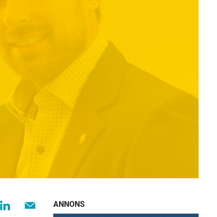
ANNONS