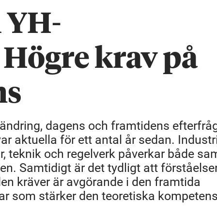
l YH-
Högre krav på
ns
ändring, dagens och framtidens efterfrå
r aktuella för ett antal år sedan. Industr
ur, teknik och regelverk påverkar både sa
 Samtidigt är det tydligt att förståelse
n kräver är avgörande i den framtida
ngar som stärker den teoretiska kompeten