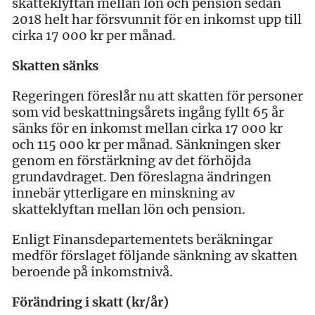
skatteklyftan mellan lön och pension sedan
2018 helt har försvunnit för en inkomst upp till
cirka 17 000 kr per månad.
Skatten sänks
Regeringen föreslår nu att skatten för personer
som vid beskattningsårets ingång fyllt 65 år
sänks för en inkomst mellan cirka 17 000 kr
och 115 000 kr per månad. Sänkningen sker
genom en förstärkning av det förhöjda
grundavdraget. Den föreslagna ändringen
innebär ytterligare en minskning av
skatteklyftan mellan lön och pension.
Enligt Finansdepartementets beräkningar
medför förslaget följande sänkning av skatten
beroende på inkomstnivå.
Förändring i skatt (kr/år)