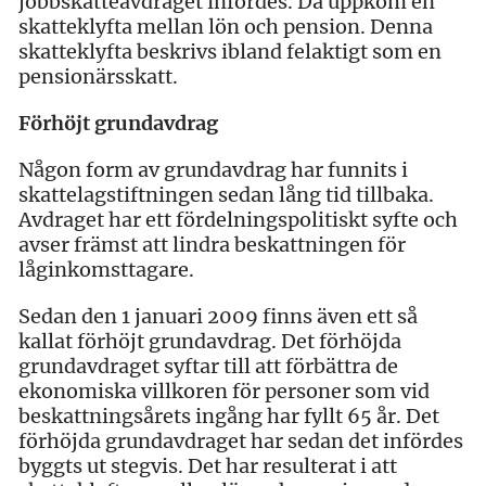
jobbskatteavdraget infördes. Då uppkom en
skatteklyfta mellan lön och pension. Denna
skatteklyfta beskrivs ibland felaktigt som en
pensionärsskatt.
Förhöjt grundavdrag
Någon form av grundavdrag har funnits i
skattelagstiftningen sedan lång tid tillbaka.
Avdraget har ett fördelningspolitiskt syfte och
avser främst att lindra beskattningen för
låginkomsttagare.
Sedan den 1 januari 2009 finns även ett så
kallat förhöjt grundavdrag. Det förhöjda
grundavdraget syftar till att förbättra de
ekonomiska villkoren för personer som vid
beskattningsårets ingång har fyllt 65 år. Det
förhöjda grundavdraget har sedan det infördes
byggts ut stegvis. Det har resulterat i att