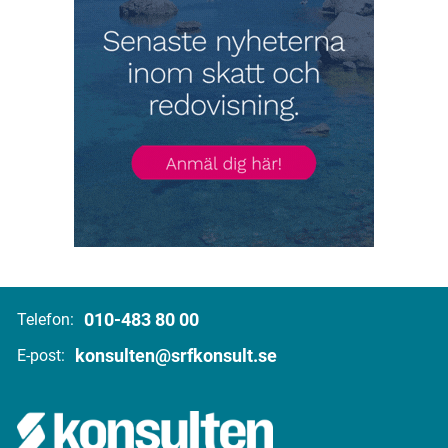
010-483 80 00
Telefon:
konsulten@srfkonsult.se
E-post: