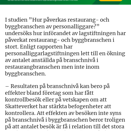
I studien ”Hur påverkas restaurang- och
byggbranschen av personalliggare?”
undersöks hur införandet av lagstiftningen har
påverkat restaurang- och byggbranschen i
stort. Enligt rapporten har
personalliggarlagstiftningen lett till en ökning
av antalet anställda på branschnivå i
restaurangbranschen men inte inom
byggbranschen.
– Resultaten på branschnivå kan bero på
effekter bland företag som har fått
kontrollbesök eller på vetskapen om att
Skatteverket har stärkta befogenheter att
kontrollera. Att effekten av besöken inte syns
på branschnivå i byggbranschen beror troligen
på att antalet besök är få i relation till det stora