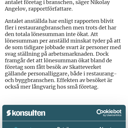
antalet företag i branschen, säger Nikolay
Angelov, rapportförfattare.
Antalet anställda har enligt rapporten blivit
fler i restaurangbranschen men trots det har
den totala lönesumman inte ökat. Att
lönesumman per anställd minskat tyder på att
de som tidigare jobbade svart är personer med
svag ställning på arbetsmarknaden. Dock
framgår det att lönesumman ökat bland de
företag som fått besök av Skatteverket
gällande personalliggare, både i restaurang-
och byggbranschen. Effekten av besöket är
också mer långvarig hos små företag.