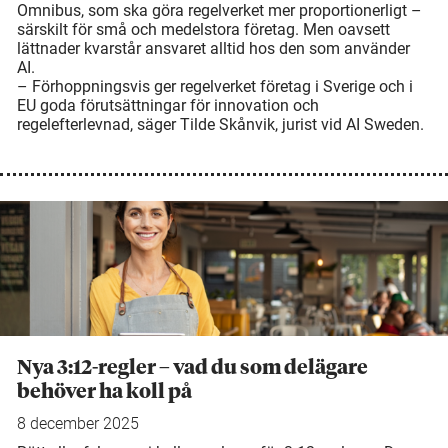
Omnibus, som ska göra regelverket mer proportionerligt –
särskilt för små och medelstora företag. Men oavsett
lättnader kvarstår ansvaret alltid hos den som använder
AI.
– Förhoppningsvis ger regelverket företag i Sverige och i
EU goda förutsättningar för innovation och
regelefterlevnad, säger Tilde Skånvik, jurist vid AI Sweden.
Nya 3:12-regler – vad du som delägare
behöver ha koll på
8 december 2025