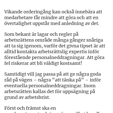
Vikande orderingång kan också innebära att
medarbetare får mindre att göra och att en
övertalighet uppstår med anledning av det.
Som bekant är lagar och regler på
arbetsrättens område många gånger snåriga
att ta sig igenom, varför det givna tipset är att
alltid kontakta arbetsrättslig expertis inför
förestående personalneddragningar. Att göra
fel riskerar att bli väldigt kostsamt!
Samtidigt vill jag passa på att ge några goda
råd på vägen – några ”att tänka på” – inför
eventuella personalneddragningar. Inom
arbetsrätten kallas det för uppsägning på
grund av arbetsbrist.
Först och främst ska en