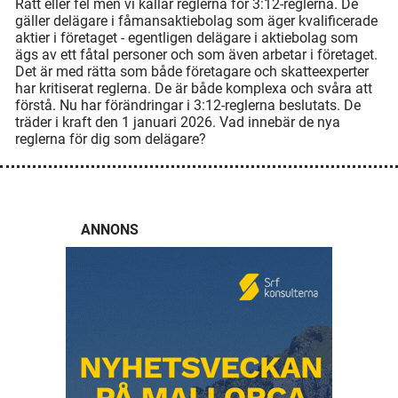
Rätt eller fel men vi kallar reglerna för 3:12-reglerna. De
gäller delägare i fåmansaktiebolag som äger kvalificerade
aktier i företaget - egentligen delägare i aktiebolag som
ägs av ett fåtal personer och som även arbetar i företaget.
Det är med rätta som både företagare och skatteexperter
har kritiserat reglerna. De är både komplexa och svåra att
förstå. Nu har förändringar i 3:12-reglerna beslutats. De
träder i kraft den 1 januari 2026. Vad innebär de nya
reglerna för dig som delägare?
ANNONS