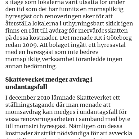
slitage som lokalerna varit utsatta för under
den tid som det har funnits en momspliktig
hyresgäst och renoveringen sker för att
återställa lokalerna i uthyrningsbart skick igen
finns en rätt till avdrag för mervärdesskatten
på dessa kostnader. Det menade KR i Göteborg
redan 2009. Att bolaget ingått ett hyresavtal
med en hyresgäst som inte bedrev
momspliktig verksamhet föranledde ingen
annan bedömning.
Skatteverket medger avdrag i
undantagsfall
I december 2010 lämnade Skatteverket ett
ställningstagande där man menade att
momsavdrag kan medges i undantagsfall för
vissa renoveringsarbeten i samband med byte
till momsfri hyresgäst. Nämligen om dessa
kostnader är strikt nödvändiga för att avveckla