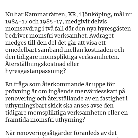
Nu har Kammarrätten, KR, i Jönköping, mål nr
1984-17 och 1985-17, medgivit delvis
momsavdrag i två fall där den nya hyresgästen
bedriver momsfri verksamhet. Avdraget
medges till den del det går att visa ett
omedelbart samband mellan kostnaden och
den tidigare momspliktiga verksamheten.
Återställningskostnad eller
hyresgästanpassning?
En fråga som återkommande är uppe för
prövning är om ingående mervärdesskatt på
renovering och återställande av en fastighet i
uthyrningsbart skick ska anses avse den
tidigare momspliktiga verksamheten eller en
framtida momsfri uthyrning?
När renoveringsåtgärder föranleds av det