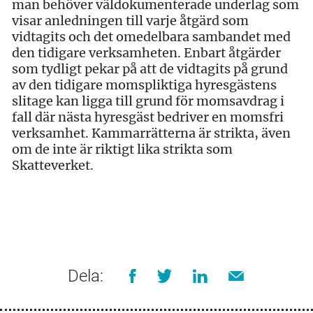
man behöver väldokumenterade underlag som
visar anledningen till varje åtgärd som
vidtagits och det omedelbara sambandet med
den tidigare verksamheten. Enbart åtgärder
som tydligt pekar på att de vidtagits på grund
av den tidigare momspliktiga hyresgästens
slitage kan ligga till grund för momsavdrag i
fall där nästa hyresgäst bedriver en momsfri
verksamhet. Kammarrätterna är strikta, även
om de inte är riktigt lika strikta som
Skatteverket.
Dela: