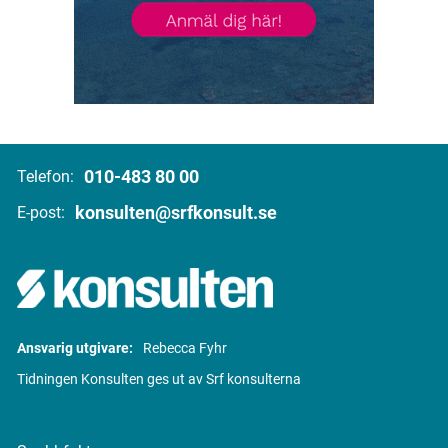
010-483 80 00
Telefon:
konsulten@srfkonsult.se
E-post:
Ansvarig utgivare:
Rebecca Fyhr
Tidningen Konsulten ges ut av Srf konsulterna