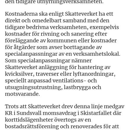
den tidigare uthyrningsverksamheten.
Kostnaderna ska enligt Skatteverket ha ett
direkt och omedelbart samband med den
tidigare bedrivna verksamheten, exempelvis
kostnader för rivning och sanering efter
föreläggande av kommunen eller kostnader
för åtgärder som avser borttagande av
specialanpassningar av en verksamhetslokal.
Som specialanpassningar nämner
Skatteverket anläggning för hantering av
kvicksilver, traverser eller lyftanordningar,
speciellt anpassad ventilations- och
utsugningsutrustning, lastbrygga och
motsvarande.
Trots att Skatteverket drev denna linje medgav
KR i Sundsvall momsavdrag i Skistarfallet där
korttidslägenheter övertogs av en
bostadsrättsförening och renoverades för att