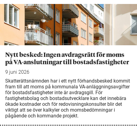
Nytt besked: Ingen avdragsrätt för moms
på VA-anslutningar till bostadsfastigheter
9 juni 2026
Skatterättsnämnden har i ett nytt förhandsbesked kommit
fram till att moms på kommunala VA-anläggningsavgifter
för bostadsfastigheter inte är avdragsgill. För
fastighetsbolag och bostadsutvecklare kan det innebära
ökade kostnader och för redovisningskonsulter blir det
viktigt att se över kalkyler och momsbedömningar i
pågående och kommande projekt.