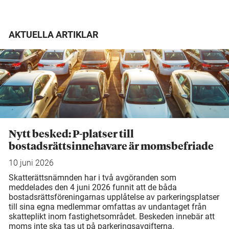
AKTUELLA ARTIKLAR
Nytt besked: P-platser till
bostadsrättsinnehavare är momsbefriade
10 juni 2026
Skatterättsnämnden har i två avgöranden som
meddelades den 4 juni 2026 funnit att de båda
bostadsrättsföreningarnas upplåtelse av parkeringsplatser
till sina egna medlemmar omfattas av undantaget från
skatteplikt inom fastighetsområdet. Beskeden innebär att
moms inte ska tas ut på parkeringsavgifterna.