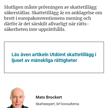
Slutligen måste prövningen av skatte­tillägg
säkerställas. Skattetillägg är en anklagelse om
brott i europakonventionens mening och
därför är det särskilt allvarligt när rätts­
säkerheten inte upprätthålls.
Läs även artikeln Utdömt skattetillägg i
ljuset av mänskliga rättigheter
Mats Brockert
Skatteexpert, Srf konsulterna