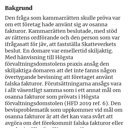
Bakgrund
Den fråga som kammarrätten skulle pröva var
om ett företag hade använt sig av osanna
fakturor. Kammarrätten beslutade, med stöd
av rättens ordförande och den person som var
ifrågasatt för jäv, att fastställa Skatteverkets
beslut. En domare var emellertid skiljaktig.
Med hänvisning till Högsta
förvaltningsdomstolens praxis ansåg den
skiljaktiga domaren att det inte fanns någon
övertygande bevisning att företaget använt
falska fakturor. Förutsättningarna ansågs vara
i allt väsentligt samma som i ett annat mål om
osanna fakturor som prövats i Högsta
förvaltningsdomstolen (HFD 2019 ref. 6). Den
bevisproblematik som uppkommer vid mål om
osanna fakturor är att det kan vara svårt att
avgöra om det förekommit falska fakturor eller