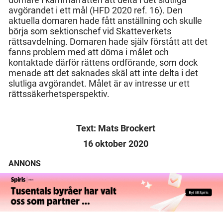
avgörandet i ett mål (HFD 2020 ref. 16). Den
aktuella domaren hade fått anställning och skulle
börja som sektionschef vid Skatteverkets
rättsavdelning. Domaren hade själv förstått att det
fanns problem med att döma i målet och
kontaktade därför rättens ordförande, som dock
menade att det saknades skäl att inte delta i det
slutliga avgörandet. Målet är av intresse ur ett
rättssäkerhetsperspektiv.
Text: Mats Brockert
16 oktober 2020
ANNONS