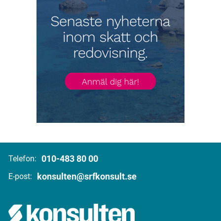
010-483 80 00
Telefon:
konsulten@srfkonsult.se
E-post: