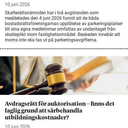
10 juni 2026
Skatterättsnämnden har i två avgöranden som
meddelades den 4 juni 2026 funnit att de båda
bostadsrättsföreningarnas upplåtelse av parkeringsplatser
till sina egna medlemmar omfattas av undantaget från
skatteplikt inom fastighetsområdet. Beskeden innebär att
moms inte ska tas ut på parkeringsavgifterna.
Avdragsrätt för auktorisation – finns det
laglig grund att särbehandla
utbildningskostnader?
10 juni 2026