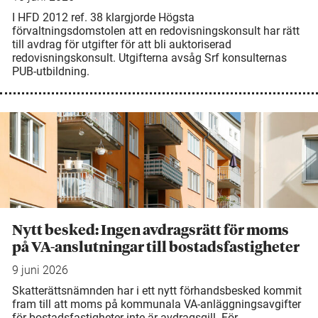
I HFD 2012 ref. 38 klargjorde Högsta
förvaltningsdomstolen att en redovisningskonsult har rätt
till avdrag för utgifter för att bli auktoriserad
redovisningskonsult. Utgifterna avsåg Srf konsulternas
PUB-utbildning.
Nytt besked: Ingen avdragsrätt för moms
på VA-anslutningar till bostadsfastigheter
9 juni 2026
Skatterättsnämnden har i ett nytt förhandsbesked kommit
fram till att moms på kommunala VA-anläggningsavgifter
för bostadsfastigheter inte är avdragsgill. För