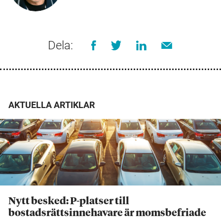
Dela:
AKTUELLA ARTIKLAR
Nytt besked: P-platser till
bostadsrättsinnehavare är momsbefriade