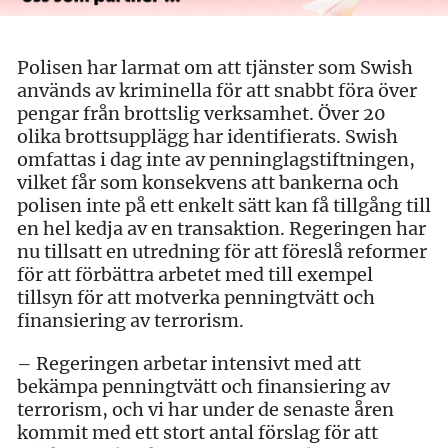
Polisen har larmat om att tjänster som Swish
används av kriminella för att snabbt föra över
pengar från brottslig verksamhet. Över 20
olika brottsupplägg har identifierats. Swish
omfattas i dag inte av penninglagstiftningen,
vilket får som konsekvens att bankerna och
polisen inte på ett enkelt sätt kan få tillgång till
en hel kedja av en transaktion. Regeringen har
nu tillsatt en utredning för att föreslå reformer
för att förbättra arbetet med till exempel
tillsyn för att motverka penningtvätt och
finansiering av terrorism.
– Regeringen arbetar intensivt med att
bekämpa penningtvätt och finansiering av
terrorism, och vi har under de senaste åren
kommit med ett stort antal förslag för att