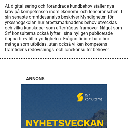
AI, digitalisering och förändrade kundbehov ställer nya
krav på kompetensen inom ekonomi- och lönebranschen. I
sin senaste områdesanalys beskriver Myndigheten för
yrkeshögskolan hur arbetsmarknadens behov utvecklas
och vilka kunskaper som efterfrågas framöver. Något som
Srf konsulterna också lyfter i sina nyligen publicerade
öppna brev till myndigheten. Frågan är inte bara hur
många som utbildas, utan också vilken kompetens
framtidens redovisnings- och lönekonsulter behöver.
ANNONS