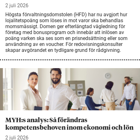
2 juli 2026
Högsta förvaltningsdomstolen (HFD) har nu avgjort hur
lojalitetspoäng som löses in mot varor ska behandlas
momsmässigt. Domen ger efterlängtad vägledning för
företag med bonusprogram och innebär att inlösen av
poäng varken ska ses som en prisnedsättning eller som
användning av en voucher. För redovisningskonsulter
skapar avgörandet en tydligare grund för rådgivning.
MYH:s analys: Så förändras
kompetensbehoven inom ekonomi och lön
2 juli 2026