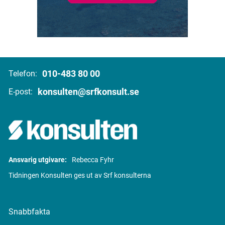
010-483 80 00
Telefon:
konsulten@srfkonsult.se
E-post:
Ansvarig utgivare:
Rebecca Fyhr
Tidningen Konsulten ges ut av Srf konsulterna
Snabbfakta