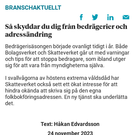
BRANSCHAKTUELLT
Så skyddar du dig från bedrägerier och
adressändring
Bedrägerisäsongen började ovanligt tidigt i år. Både
Bolagsverket och Skatteverket går ut med varningar
och tips för att stoppa bedragare, som ibland utger
sig för att vara från myndigheterna själva.
I svallvågorna av höstens extrema våldsdåd har
Skatteverket också sett ett ökat intresse för att
hindra okända att skriva sig på den egna
folkbokföringsadressen. En ny tjänst ska underlätta
det.
Text: Håkan Edvardsson
24 november 2023