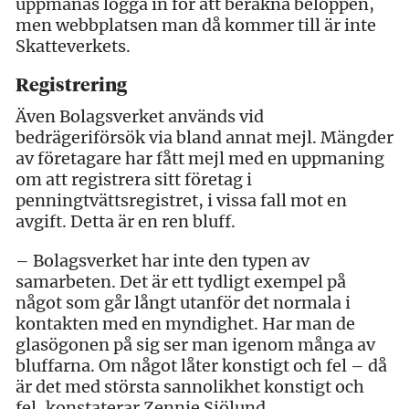
uppmanas logga in för att beräkna beloppen,
men webbplatsen man då kommer till är inte
Skatteverkets.
Registrering
Även Bolagsverket används vid
bedrägeriförsök via bland annat mejl. Mängder
av företagare har fått mejl med en uppmaning
om att registrera sitt företag i
penningtvättsregistret, i vissa fall mot en
avgift. Detta är en ren bluff.
– Bolagsverket har inte den typen av
samarbeten. Det är ett tydligt exempel på
något som går långt utanför det normala i
kontakten med en myndighet. Har man de
glasögonen på sig ser man igenom många av
bluffarna. Om något låter konstigt och fel – då
är det med största sannolikhet konstigt och
fel, konstaterar Zennie Sjölund.