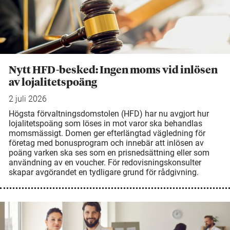
Nytt HFD-besked: Ingen moms vid inlösen
av lojalitetspoäng
2 juli 2026
Högsta förvaltningsdomstolen (HFD) har nu avgjort hur
lojalitetspoäng som löses in mot varor ska behandlas
momsmässigt. Domen ger efterlängtad vägledning för
företag med bonusprogram och innebär att inlösen av
poäng varken ska ses som en prisnedsättning eller som
användning av en voucher. För redovisningskonsulter
skapar avgörandet en tydligare grund för rådgivning.