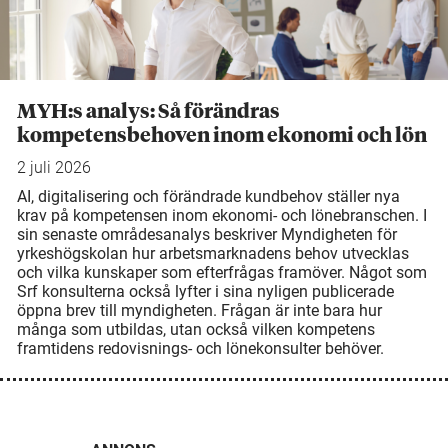
MYH:s analys: Så förändras
kompetensbehoven inom ekonomi och lön
2 juli 2026
AI, digitalisering och förändrade kundbehov ställer nya
krav på kompetensen inom ekonomi- och lönebranschen. I
sin senaste områdesanalys beskriver Myndigheten för
yrkeshögskolan hur arbetsmarknadens behov utvecklas
och vilka kunskaper som efterfrågas framöver. Något som
Srf konsulterna också lyfter i sina nyligen publicerade
öppna brev till myndigheten. Frågan är inte bara hur
många som utbildas, utan också vilken kompetens
framtidens redovisnings- och lönekonsulter behöver.