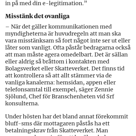
in på med din e-legitimation.”
Misstänk det ovanliga
– När det gäller kommunikationen med
myndigheterna är huvudregeln att man ska
vara misstänksam så fort något inte ser ut eller
låter som vanligt. Ofta påstår bedragarna också
att man måste agera omedelbart. Det är sällan
eller aldrig så bråttom i kontakten med
Bolagsverket eller Skatteverket. Det finns tid
att kontrollera så att allt stämmer via de
vanliga kanalerna: hemsidan, appen eller
telefonsamtal till exempel, säger Zennie
Sjölund, Chef för Branschenheten vid Srf
konsulterna.
Under hösten har det bland annat förekommit
bluff-sms där mottagaren påstås ha ett
betalningskrav från Skatteverket. Man