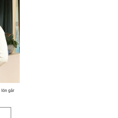
 lön går