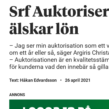
Srf Auktorise
älskar lön
– Jag ser min auktorisation som ett vik
om ett år eller så, säger Argiris Chri
– Auktorisationen är en kvalitetsstä
för kunderna vad den innebär så gilla
Text: Håkan Edvardsson
•
26 april 2021
ANNONS