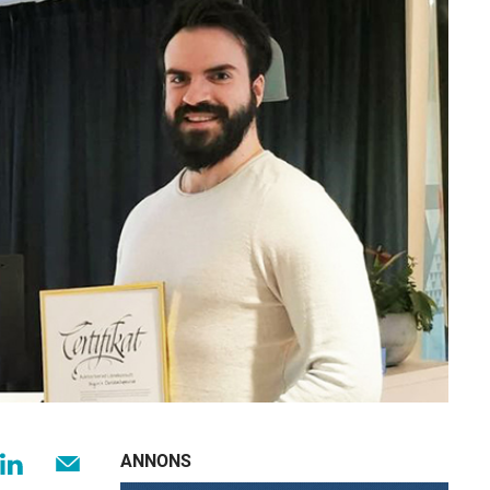
ANNONS