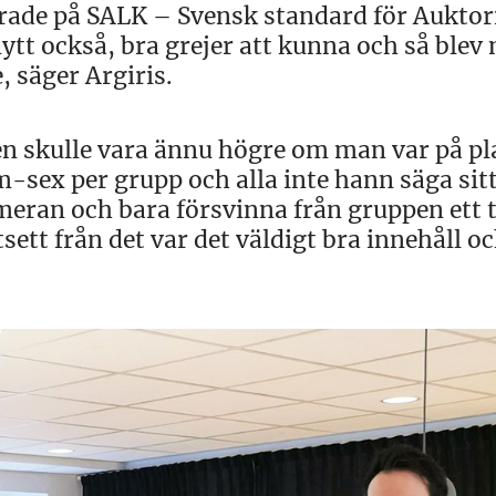
erade på SALK – Svensk standard för Auktor
tt också, bra grejer att kunna och så blev
 säger Argiris.
en skulle vara ännu högre om man var på pla
-sex per grupp och alla inte hann säga sitt
eran och bara försvinna från gruppen ett 
sett från det var det väldigt bra innehåll o