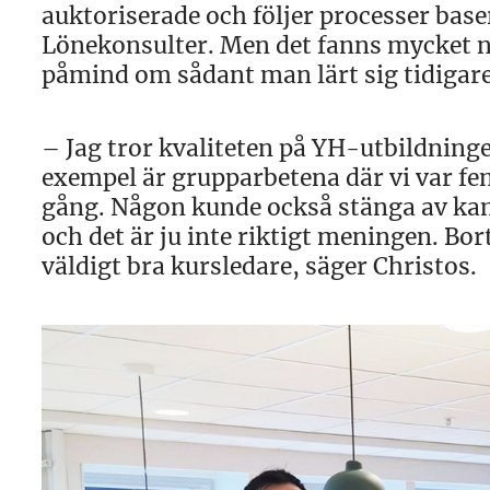
auktoriserade och följer processer bas
Lönekonsulter. Men det fanns mycket ny
påmind om sådant man lärt sig tidigare,
– Jag tror kvaliteten på YH-utbildning
exempel är grupparbetena där vi var fem
gång. Någon kunde också stänga av kam
och det är ju inte riktigt meningen. Bort
väldigt bra kursledare, säger Christos.