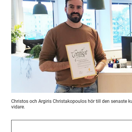
Christos och Argiris Christakopoulos hör till den senaste k
vidare.