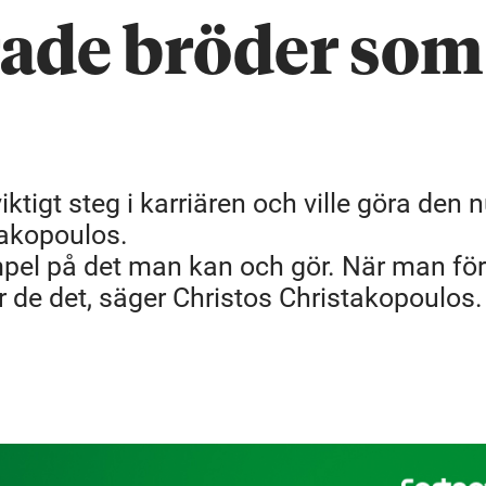
rade bröder som
tigt steg i karriären och ville göra den n
stakopoulos.
mpel på det man kan och gör. När man för
r de det, säger Christos Christakopoulos.