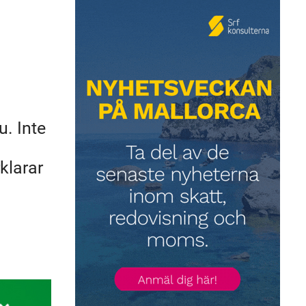
u. Inte
klarar