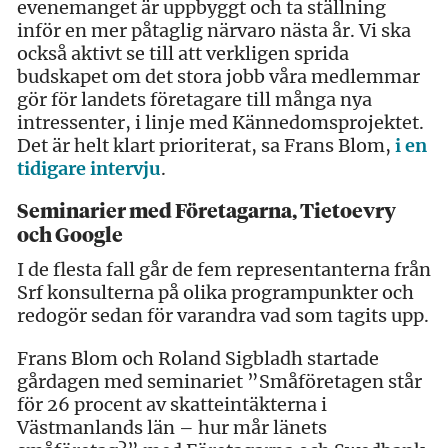
evenemanget är uppbyggt och ta ställning
inför en mer påtaglig närvaro nästa år. Vi ska
också aktivt se till att verkligen sprida
budskapet om det stora jobb våra medlemmar
gör för landets företagare till många nya
intressenter, i linje med Kännedomsprojektet.
Det är helt klart prioriterat, sa Frans Blom,
i en
tidigare intervju
.
Seminarier med Företagarna, Tietoevry
och Google
I de flesta fall går de fem representanterna från
Srf konsulterna på olika programpunkter och
redogör sedan för varandra vad som tagits upp.
Frans Blom och Roland Sigbladh startade
gårdagen med seminariet ”Småföretagen står
för 26 procent av skatteintäkterna i
Västmanlands län – hur mår länets