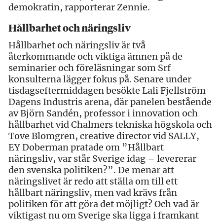
demokratin, rapporterar Zennie.
Hållbarhet och näringsliv
Hållbarhet och näringsliv är två
återkommande och viktiga ämnen på de
seminarier och föreläsningar som Srf
konsulterna lägger fokus på. Senare under
tisdagseftermiddagen besökte Lali Fjellström
Dagens Industris arena, där panelen bestående
av Björn Sandén, professor i innovation och
hållbarhet vid Chalmers tekniska högskola och
Tove Blomgren, creative director vid SALLY,
EY Doberman pratade om ”Hållbart
näringsliv, var står Sverige idag – levererar
den svenska politiken?”. De menar att
näringslivet är redo att ställa om till ett
hållbart näringsliv, men vad krävs från
politiken för att göra det möjligt? Och vad är
viktigast nu om Sverige ska ligga i framkant