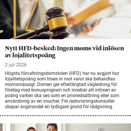
Nytt HFD-besked: Ingen moms vid inlösen
av lojalitetspoäng
2 juli 2026
Högsta förvaltningsdomstolen (HFD) har nu avgjort hur
lojalitetspoäng som löses in mot varor ska behandlas
momsmässigt. Domen ger efterlängtad vägledning för
företag med bonusprogram och innebär att inlösen av
poäng varken ska ses som en prisnedsättning eller som
användning av en voucher. För redovisningskonsulter
skapar avgörandet en tydligare grund för rådgivning.