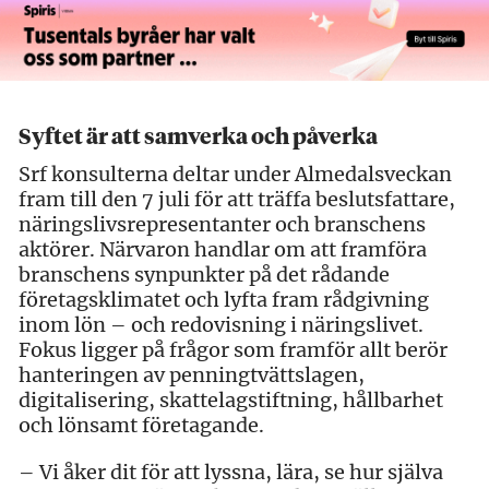
Syftet är att samverka och påverka
Srf konsulterna deltar under Almedalsveckan
fram till den 7 juli för att träffa beslutsfattare,
näringslivsrepresentanter och branschens
aktörer. Närvaron handlar om att framföra
branschens synpunkter på det rådande
företagsklimatet och lyfta fram rådgivning
inom lön – och redovisning i näringslivet.
Fokus ligger på frågor som framför allt berör
hanteringen av penningtvättslagen,
digitalisering, skattelagstiftning, hållbarhet
och lönsamt företagande.
– Vi åker dit för att lyssna, lära, se hur själva