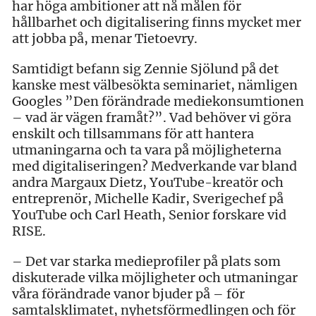
har höga ambitioner att nå målen för
hållbarhet och digitalisering finns mycket mer
att jobba på, menar Tietoevry.
Samtidigt befann sig Zennie Sjölund på det
kanske mest välbesökta seminariet, nämligen
Googles ”Den förändrade mediekonsumtionen
– vad är vägen framåt?”. Vad behöver vi göra
enskilt och tillsammans för att hantera
utmaningarna och ta vara på möjligheterna
med digitaliseringen? Medverkande var bland
andra Margaux Dietz, YouTube-kreatör och
entreprenör, Michelle Kadir, Sverigechef på
YouTube och Carl Heath, Senior forskare vid
RISE.
– Det var starka medieprofiler på plats som
diskuterade vilka möjligheter och utmaningar
våra förändrade vanor bjuder på – för
samtalsklimatet, nyhetsförmedlingen och för