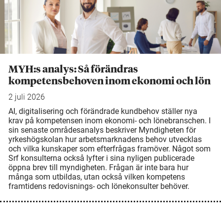
MYH:s analys: Så förändras
kompetensbehoven inom ekonomi och lön
2 juli 2026
AI, digitalisering och förändrade kundbehov ställer nya
krav på kompetensen inom ekonomi- och lönebranschen. I
sin senaste områdesanalys beskriver Myndigheten för
yrkeshögskolan hur arbetsmarknadens behov utvecklas
och vilka kunskaper som efterfrågas framöver. Något som
Srf konsulterna också lyfter i sina nyligen publicerade
öppna brev till myndigheten. Frågan är inte bara hur
många som utbildas, utan också vilken kompetens
framtidens redovisnings- och lönekonsulter behöver.