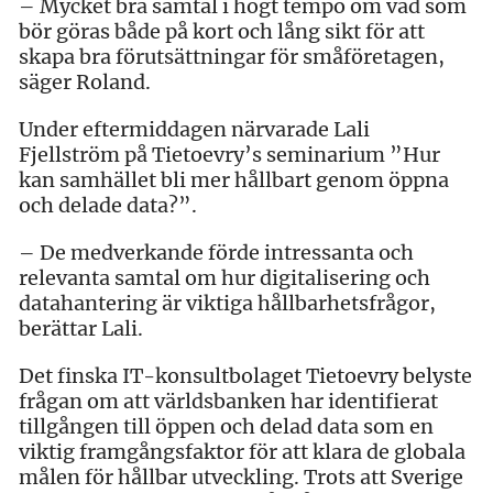
– Mycket bra samtal i högt tempo om vad som
bör göras både på kort och lång sikt för att
skapa bra förutsättningar för småföretagen,
säger Roland.
Under eftermiddagen närvarade Lali
Fjellström på Tietoevry’s seminarium ”Hur
kan samhället bli mer hållbart genom öppna
och delade data?”.
– De medverkande förde intressanta och
relevanta samtal om hur digitalisering och
datahantering är viktiga hållbarhetsfrågor,
berättar Lali.
Det finska IT-konsultbolaget Tietoevry belyste
frågan om att världsbanken har identifierat
tillgången till öppen och delad data som en
viktig framgångsfaktor för att klara de globala
målen för hållbar utveckling. Trots att Sverige