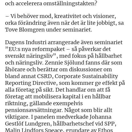
och accelerera omställningstakten?
– Vi behöver mod, kreativitet och visioner,
orka förändring även när det är lite jobbigt, sa
Tove Blomgren under seminariet.
Dagens Industri arrangerade även seminariet
”EU:s nya reformpaket – så påverkar det
svenskt näringsliv”, med fokus på hållbarhet
och näringsliv. Zennie Sjölund fanns där som
åhörare och berättar om diskussioner om
bland annat CSRD, Corporate Sustainability
Reporting Directive, som kommer ge effekt på
alla företag på sikt. Det handlar om att få
företag att mobilisera kapital i en hållbar
riktning, gällande exempelvis
pensionsavsättningar. Något som blir allt
viktigare. I panelen medverkade Johanna
Gestlöf Lundgren, hållbarhetschef vid SPP,
Malin Lindfors Speace, grundare av Ethos