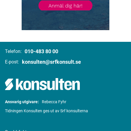
010-483 80 00
Telefon:
konsulten@srfkonsult.se
E-post:
Ansvarig utgivare:
Rebecca Fyhr
Tidningen Konsulten ges ut av Srf konsulterna