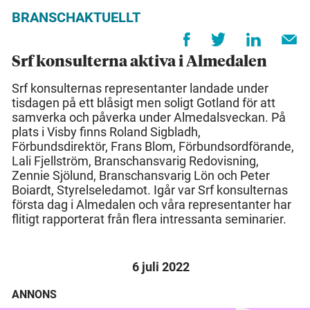
BRANSCHAKTUELLT
Srf konsulterna aktiva i Almedalen
Srf konsulternas representanter landade under
tisdagen på ett blåsigt men soligt Gotland för att
samverka och påverka under Almedalsveckan. På
plats i Visby finns Roland Sigbladh,
Förbundsdirektör, Frans Blom, Förbundsordförande,
Lali Fjellström, Branschansvarig Redovisning,
Zennie Sjölund, Branschansvarig Lön och Peter
Boiardt, Styrelseledamot. Igår var Srf konsulternas
första dag i Almedalen och våra representanter har
flitigt rapporterat från flera intressanta seminarier.
6 juli 2022
ANNONS