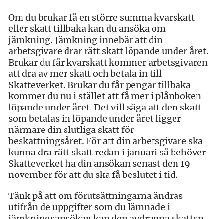
Om du brukar få en större summa kvarskatt
eller skatt tillbaka kan du ansöka om
jämkning. Jämkning innebär att din
arbetsgivare drar rätt skatt löpande under året.
Brukar du får kvarskatt kommer arbetsgivaren
att dra av mer skatt och betala in till
Skatteverket. Brukar du får pengar tillbaka
kommer du nu i stället att få mer i plånboken
löpande under året. Det vill säga att den skatt
som betalas in löpande under året ligger
närmare din slutliga skatt för
beskattningsåret. För att din arbetsgivare ska
kunna dra rätt skatt redan i januari så behöver
Skatteverket ha din ansökan senast den 19
november för att du ska få beslutet i tid.
Tänk på att om förutsättningarna ändras
utifrån de uppgifter som du lämnade i
jämkningsansökan kan den avdragna skatten