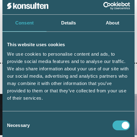
Therése Allard
Skattejurist, Srf konsulterna
Consent
Details
About
This website uses cookies
Dela:
We use cookies to personalise content and ads, to
provide social media features and to analyse our traffic.
We also share information about your use of our site with
our social media, advertising and analytics partners who
may combine it with other information that you’ve
AKTUELLA ARTIKLAR
provided to them or that they’ve collected from your use
of their services.
Consent
Necessary
Selection