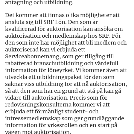
antagning och utbildning.
Det kommer att finnas olika möjligheter att
ansluta sig till SRF Lön. Den som är
kvalificerad för auktorisation kan ansöka om
auktorisation och medlemskap hos SRF. För
den som inte har möjlighet att bli medlem och
auktoriserad kan vi erbjuda ett
Serviceabonnemang, som ger tillgång till
rabatterad branschutbildning och värdefull
information för löneyrket. Vi kommer även att
utveckla ett utbildningspaket för den som
saknar viss utbildning för att nå auktorisation,
så att den som har en grund att stå på kan gå
vidare till auktorisation. Precis som för
redovisningskonsulterna kommer vi att
erbjuda ett förmånligt student- och
intressemedlemskap som ger grundläggande
information för yrkesrollen och en start på
vägen mot auktorisation.