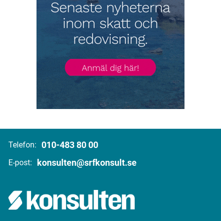
010-483 80 00
Telefon:
konsulten@srfkonsult.se
E-post: