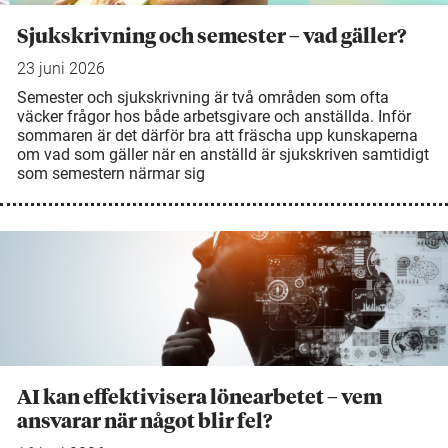
Sjukskrivning och semester – vad gäller?
23 juni 2026
Semester och sjukskrivning är två områden som ofta
väcker frågor hos både arbetsgivare och anställda. Inför
sommaren är det därför bra att fräscha upp kunskaperna
om vad som gäller när en anställd är sjukskriven samtidigt
som semestern närmar sig
AI kan effektivisera lönearbetet – vem
ansvarar när något blir fel?