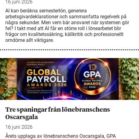
16 juni 2026
AI kan beräkna semesterlön, generera
arbetsgivardeklarationer och sammanfatta regelverk på
några sekunder. Men vem bär ansvaret när systemen gör
fel? I takt med att AI får en större roll i lönearbetet blir
frågor om kvalitetssäkring, källkritik och professionellt
omdöme allt viktigare.
Tre spaningar från lönebranschens
Oscarsgala
16 juni 2026
Årets upplaga av lönebranschens Oscarsgala, GPA