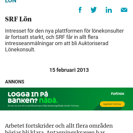
LÖN
SRF Lön
Intresset för den nya plattformen för lönekonsulter
är fortsatt starkt, och SRF får in allt flera
intresseanmälningar om att bli Auktoriserad
Lönekonsult.
15 februari 2013
ANNONS
Arbetet fortskrider och allt flera områden
börjar bli klara. Antagningskraven har