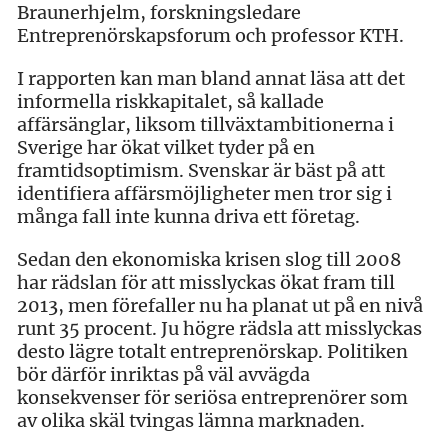
Braunerhjelm, forskningsledare
Entreprenörskapsforum och professor KTH.
I rapporten kan man bland annat läsa att det
informella riskkapitalet, så kallade
affärsänglar, liksom tillväxtambitionerna i
Sverige har ökat vilket tyder på en
framtidsoptimism. Svenskar är bäst på att
identifiera affärsmöjligheter men tror sig i
många fall inte kunna driva ett företag.
Sedan den ekonomiska krisen slog till 2008
har rädslan för att misslyckas ökat fram till
2013, men förefaller nu ha planat ut på en nivå
runt 35 procent. Ju högre rädsla att misslyckas
desto lägre totalt entreprenörskap. Politiken
bör därför inriktas på väl avvägda
konsekvenser för seriösa entreprenörer som
av olika skäl tvingas lämna marknaden.