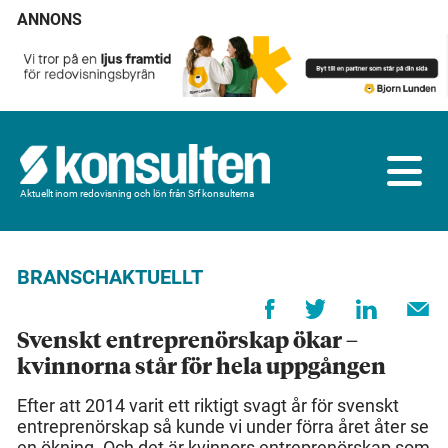
ANNONS
Aktuellt inom redovisning och lön från Srf konsulterna
BRANSCHAKTUELLT
Svenskt entreprenörskap ökar –
kvinnorna står för hela uppgången
Efter att 2014 varit ett riktigt svagt år för svenskt
entreprenörskap så kunde vi under förra året åter se
en ökning. Och det är kvinnors entreprenörskap som