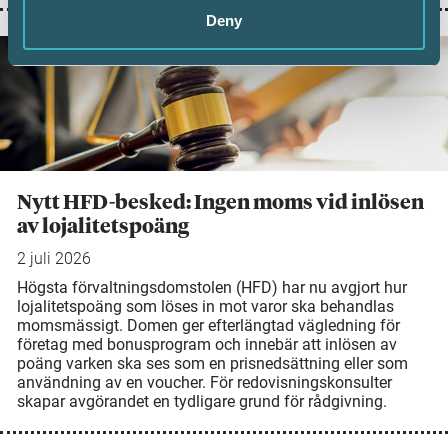
Deny
Nytt HFD-besked: Ingen moms vid inlösen
av lojalitetspoäng
2 juli 2026
Högsta förvaltningsdomstolen (HFD) har nu avgjort hur
lojalitetspoäng som löses in mot varor ska behandlas
momsmässigt. Domen ger efterlängtad vägledning för
företag med bonusprogram och innebär att inlösen av
poäng varken ska ses som en prisnedsättning eller som
användning av en voucher. För redovisningskonsulter
skapar avgörandet en tydligare grund för rådgivning.