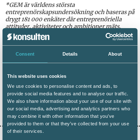
*GEM är världens största
entreprenörskapsundersökning och baseras på
drygt 181 000 enkäter där entreprenöriella
attityder, aktiviteter och ambitioner mäts.
Undersökningen omfattar 72 procent av
världens befolkning samt 90 procent av global
BNP.
Consent
Details
About
Källa: Entreprenörskapsforum
This website uses cookies
We use cookies to personalise content and ads, to
provide social media features and to analyse our traffic.
We also share information about your use of our site with
our social media, advertising and analytics partners who
Dela:
may combine it with other information that you’ve
provided to them or that they’ve collected from your use
of their services.