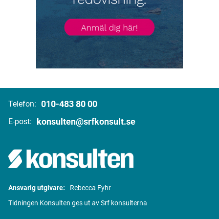
010-483 80 00
Telefon:
konsulten@srfkonsult.se
E-post:
Ansvarig utgivare:
Rebecca Fyhr
Tidningen Konsulten ges ut av Srf konsulterna