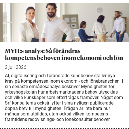
MYH:s analys: Så förändras
kompetensbehoven inom ekonomi och lön
2 juli 2026
AI, digitalisering och förändrade kundbehov ställer nya
krav på kompetensen inom ekonomi- och lönebranschen. I
sin senaste områdesanalys beskriver Myndigheten för
yrkeshögskolan hur arbetsmarknadens behov utvecklas
och vilka kunskaper som efterfrågas framöver. Något som
Srf konsulterna också lyfter i sina nyligen publicerade
öppna brev till myndigheten. Frågan är inte bara hur
många som utbildas, utan också vilken kompetens
framtidens redovisnings- och lönekonsulter behöver.