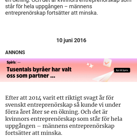
står för hela uppgången – männens
entreprenörskap fortsätter att minska.
10 juni 2016
ANNONS
Efter att 2014 varit ett riktigt svagt år för
svenskt entreprenörskap så kunde vi under
förra året åter se en ökning. Och det är
kvinnors entreprenörskap som står för hela
uppgången – männens entreprenörskap
fortsätter att minska.