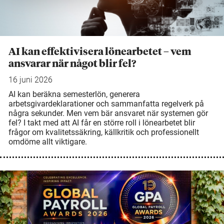
AI kan effektivisera lönearbetet – vem
ansvarar när något blir fel?
16 juni 2026
AI kan beräkna semesterlön, generera
arbetsgivardeklarationer och sammanfatta regelverk på
några sekunder. Men vem bär ansvaret när systemen gör
fel? I takt med att AI får en större roll i lönearbetet blir
frågor om kvalitetssäkring, källkritik och professionellt
omdöme allt viktigare.