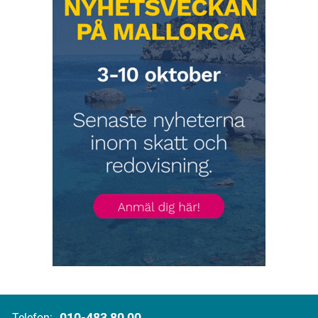
010-483 80 00
Telefon: