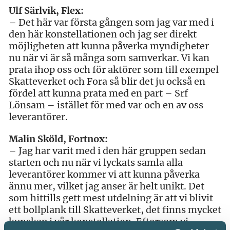
Ulf Särlvik, Flex:
– Det här var första gången som jag var med i
den här konstellationen och jag ser direkt
möjligheten att kunna påverka myndigheter
nu när vi är så många som samverkar. Vi kan
prata ihop oss och för aktörer som till exempel
Skatteverket och Fora så blir det ju också en
fördel att kunna prata med en part – Srf
Lönsam – istället för med var och en av oss
leverantörer.
Malin Sköld, Fortnox:
– Jag har varit med i den här gruppen sedan
starten och nu när vi lyckats samla alla
leverantörer kommer vi att kunna påverka
ännu mer, vilket jag anser är helt unikt. Det
som hittills gett mest utdelning är att vi blivit
ett bollplank till Skatteverket, det finns mycket
kunskap i vår konstellation. Eftersom vi