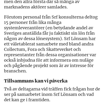
men den allra första där så många av
marknadens aktörer samlades.
Förutom personal från Srf konsulterna deltog
15 personer från lika många
systemleverantörer (en betydande andel av
Sveriges anställda får ju faktiskt sin lön från
någon av dessa lönesystem). Srf Lönsam har
ett väletablerat samarbete med bland andra
Collectum, Fora och Skatteverket och
representanter från dessa organisationer var
också inbjudna för att informera om nuläge
och pågående projekt som är av intresse för
branschen.
Tillsammans kan vi påverka
Två av deltagarna vid träffen fick frågan hur de
ser på samarbetet inom Srf Lönsam och vad
det kan ge i framtiden.