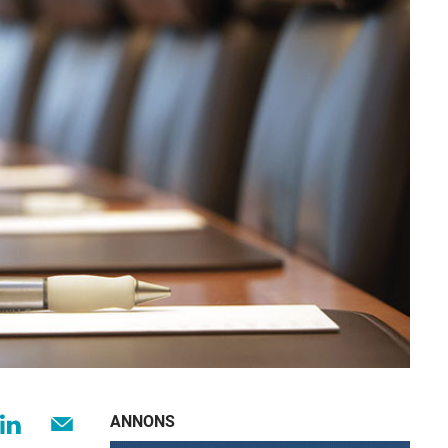
ANNONS