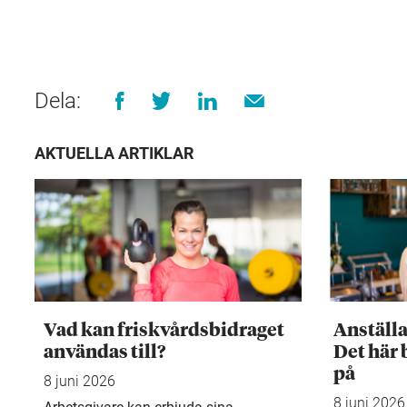
Dela:
AKTUELLA ARTIKLAR
Vad kan friskvårdsbidraget
Anställ
användas till?
Det här 
på
8 juni 2026
8 juni 2026