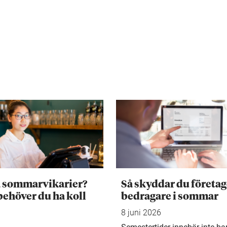
a sommarvikarier?
Så skyddar du företag
behöver du ha koll
bedragare i sommar
8 juni 2026