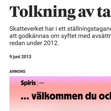
Tolkning av t
Skatteverket har i ett ställningstaga
att godkännas om syftet med avsättni
redan under 2012.
9 juni 2013
ANNONS