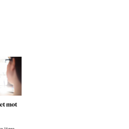
et mot