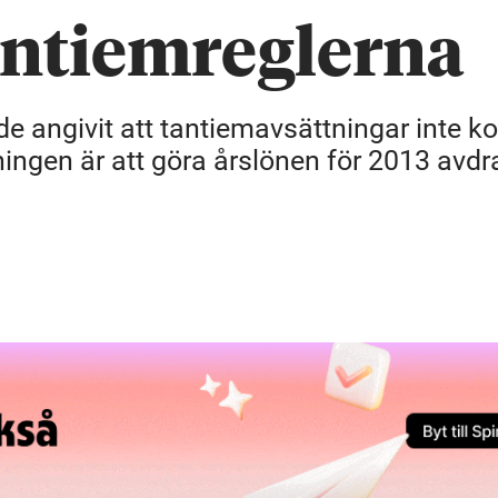
antiemreglerna
nde angivit att tantiemavsättningar inte 
ngen är att göra årslönen för 2013 avdra