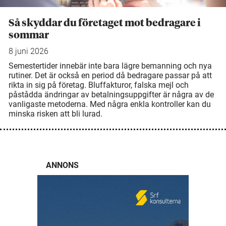
Så skyddar du företaget mot bedragare i
sommar
8 juni 2026
Semestertider innebär inte bara lägre bemanning och nya
rutiner. Det är också en period då bedragare passar på att
rikta in sig på företag. Bluffakturor, falska mejl och
påstådda ändringar av betalningsuppgifter är några av de
vanligaste metoderna. Med några enkla kontroller kan du
minska risken att bli lurad.
ANNONS