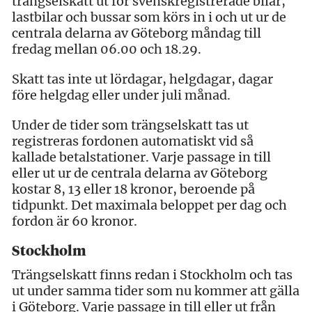
trängselskatt ut för svenskregistrerade bilar,
lastbilar och bussar som körs in i och ut ur de
centrala delarna av Göteborg måndag till
fredag mellan 06.00 och 18.29.
Skatt tas inte ut lördagar, helgdagar, dagar
före helgdag eller under juli månad.
Under de tider som trängselskatt tas ut
registreras fordonen automatiskt vid så
kallade betalstationer. Varje passage in till
eller ut ur de centrala delarna av Göteborg
kostar 8, 13 eller 18 kronor, beroende på
tidpunkt. Det maximala beloppet per dag och
fordon är 60 kronor.
Stockholm
Trängselskatt finns redan i Stockholm och tas
ut under samma tider som nu kommer att gälla
i Göteborg. Varje passage in till eller ut från