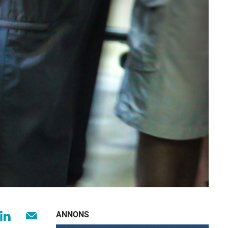
ANNONS