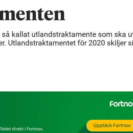
amenten
ett så kallat utlandstraktamente som ska 
 Utlandstraktamentet för 2020 skiljer sig