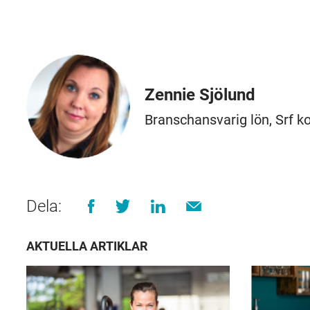
Zennie Sjölund
Branschansvarig lön, Srf k
Dela:
AKTUELLA ARTIKLAR