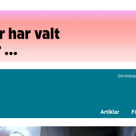
Om konsu
Artiklar
F