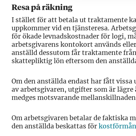
Resa på räkning
I stället för att betala ut traktamente 
uppkommer vid en tjänsteresa. Arbetsgi
för ökade levnadskostnader för logi, må
arbetsgivarens kontokort används eller
anställd dessutom får traktamente frå
skattepliktig lön eftersom den anställd
Om den anställda endast har fått vissa 
av arbetsgivaren, utgifter som är lägre
medges motsvarande mellanskillnaden
Om arbetsgivaren betalar de faktiska m
den anställda beskattas för
kostförmå