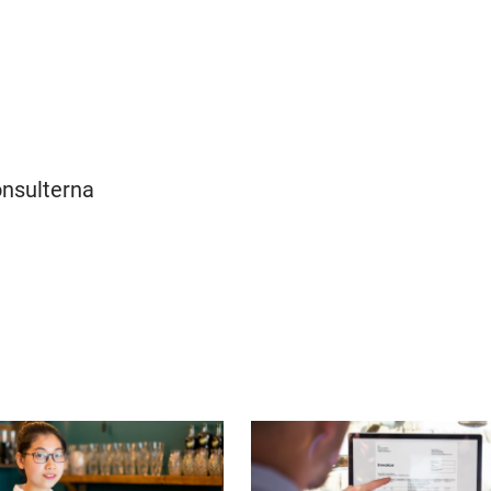
onsulterna