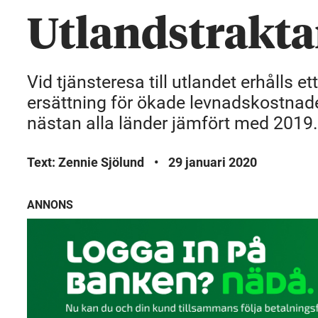
Utlandstrakt
Vid tjänsteresa till utlandet erhålls 
ersättning för ökade levnadskostnader.
nästan alla länder jämfört med 2019.
Text: Zennie Sjölund
•
29 januari 2020
ANNONS