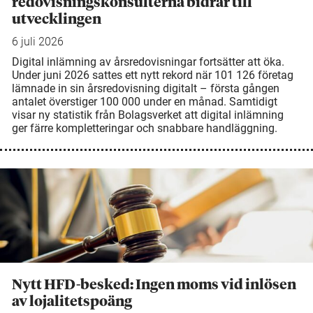
redovisningskonsulterna bidrar till
utvecklingen
6 juli 2026
Digital inlämning av årsredovisningar fortsätter att öka.
Under juni 2026 sattes ett nytt rekord när 101 126 företag
lämnade in sin årsredovisning digitalt – första gången
antalet överstiger 100 000 under en månad. Samtidigt
visar ny statistik från Bolagsverket att digital inlämning
ger färre kompletteringar och snabbare handläggning.
Nytt HFD-besked: Ingen moms vid inlösen
av lojalitetspoäng