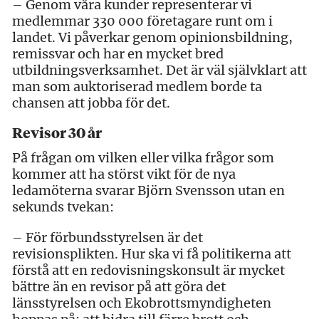
– Genom våra kunder representerar vi
medlemmar 330 000 företagare runt om i
landet. Vi påverkar genom opinionsbildning,
remissvar och har en mycket bred
utbildningsverksamhet. Det är väl självklart att
man som auktoriserad medlem borde ta
chansen att jobba för det.
Revisor 30 år
På frågan om vilken eller vilka frågor som
kommer att ha störst vikt för de nya
ledamöterna svarar Björn Svensson utan en
sekunds tvekan:
– För förbundsstyrelsen är det
revisionsplikten. Hur ska vi få politikerna att
förstå att en redovisningskonsult är mycket
bättre än en revisor på att göra det
länsstyrelsen och Ekobrottsmyndigheten