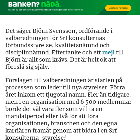
Det säger Björn Svensson, ordförande i
valberedningen för Srf konsulternas
förbundsstyrelse, kvalitetsnämnd och
disciplinnämnd. Eftertanke och ett
mejl
till
Björn är allt som krävs. Det är helt ok att
föreslå sig själv.
Förslagen till valberedningen är starten på
processen som leder till nya styrelser. Förra
året inkom ett tjugotal namn. Fler än tidigare.
men i en organisation med 6 500 medlemmar
borde det väl vara fler som vill ta en
mandatperiod eller två för att föra
organisationen, branschen och den egna
karriären framåt genom att bidra i en Srf
konsulterna-styrelse?