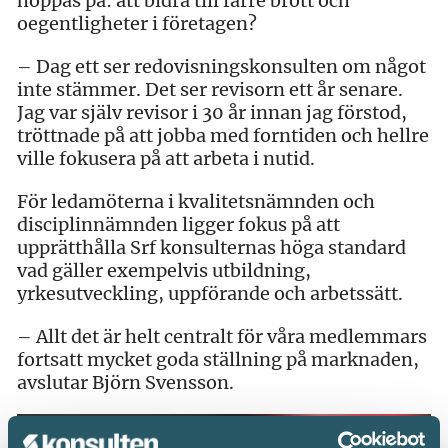
hoppas på: att bidra till färre brott och
oegentligheter i företagen?
– Dag ett ser redovisningskonsulten om något
inte stämmer. Det ser revisorn ett år senare.
Jag var själv revisor i 30 år innan jag förstod,
tröttnade på att jobba med forntiden och hellre
ville fokusera på att arbeta i nutid.
För ledamöterna i kvalitetsnämnden och
disciplinnämnden ligger fokus på att
upprätthålla Srf konsulternas höga standard
vad gäller exempelvis utbildning,
yrkesutveckling, uppförande och arbetssätt.
– Allt det är helt centralt för våra medlemmars
fortsatt mycket goda ställning på marknaden,
avslutar Björn Svensson.