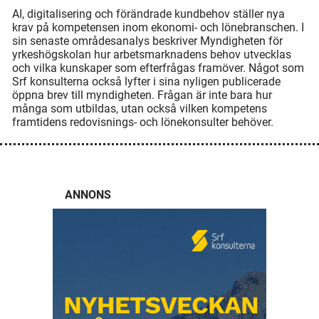
AI, digitalisering och förändrade kundbehov ställer nya
krav på kompetensen inom ekonomi- och lönebranschen. I
sin senaste områdesanalys beskriver Myndigheten för
yrkeshögskolan hur arbetsmarknadens behov utvecklas
och vilka kunskaper som efterfrågas framöver. Något som
Srf konsulterna också lyfter i sina nyligen publicerade
öppna brev till myndigheten. Frågan är inte bara hur
många som utbildas, utan också vilken kompetens
framtidens redovisnings- och lönekonsulter behöver.
ANNONS