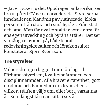
– Ja, vi tycker ju det. Uppdragen är lärorika, ser
bra ut på ett CV och är arvoderade. Styrelserna
innehåller en blandning av rutinerade, kloka
personer från stora och små byråer. Från stad
och land. Man får nya kontakter som är bra för
ens egen utveckling och byråns affärer. Det ser
vi många exempel på, både bland
redovisningskonsulter och lönekonsulter,
konstaterar Björn Svensson.
Tre styrelser
Valberedningen lägger fram förslag till
Förbundsstyrelsen, kvalitetsnämnden och
disciplinnämnden. Alla kräver erfarenhet, gott
omdöme och kännedom om branschens
villkor. Hälften väljs om, eller bort, vartannat
år. Som längst får man sitta i sex år.