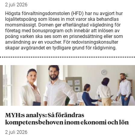
2 juli 2026
Högsta förvaltningsdomstolen (HFD) har nu avgjort hur
lojalitetspoäng som löses in mot varor ska behandlas
momsmässigt. Domen ger efterlängtad vägledning för
företag med bonusprogram och innebär att inlösen av
poäng varken ska ses som en prisnedsättning eller som
användning av en voucher. För redovisningskonsulter
skapar avgörandet en tydligare grund för rådgivning.
MYH:s analys: Så förändras
kompetensbehoven inom ekonomi och lön
2 juli 2026