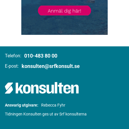
010-483 80 00
Telefon:
konsulten@srfkonsult.se
E-post:
Ansvarig utgivare:
Rebecca Fyhr
Tidningen Konsulten ges ut av Srf konsulterna