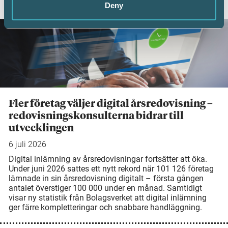
AKTUELLA ARTIKLAR
Deny
Fler företag väljer digital årsredovisning –
redovisningskonsulterna bidrar till
utvecklingen
6 juli 2026
Digital inlämning av årsredovisningar fortsätter att öka.
Under juni 2026 sattes ett nytt rekord när 101 126 företag
lämnade in sin årsredovisning digitalt – första gången
antalet överstiger 100 000 under en månad. Samtidigt
visar ny statistik från Bolagsverket att digital inlämning
ger färre kompletteringar och snabbare handläggning.