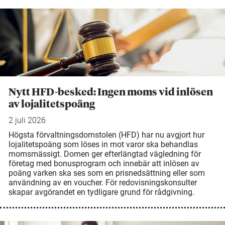
Nytt HFD-besked: Ingen moms vid inlösen
av lojalitetspoäng
2 juli 2026
Högsta förvaltningsdomstolen (HFD) har nu avgjort hur
lojalitetspoäng som löses in mot varor ska behandlas
momsmässigt. Domen ger efterlängtad vägledning för
företag med bonusprogram och innebär att inlösen av
poäng varken ska ses som en prisnedsättning eller som
användning av en voucher. För redovisningskonsulter
skapar avgörandet en tydligare grund för rådgivning.