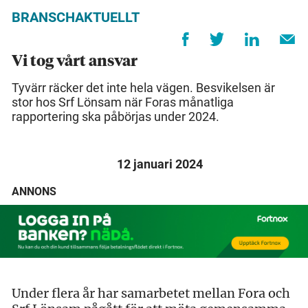
BRANSCHAKTUELLT
Vi tog vårt ansvar
Tyvärr räcker det inte hela vägen. Besvikelsen är
stor hos Srf Lönsam när Foras månatliga
rapportering ska påbörjas under 2024.
12 januari 2024
ANNONS
Under flera år har samarbetet mellan Fora och