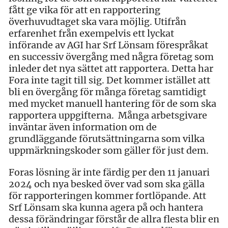
fått ge vika för att en rapportering
överhuvudtaget ska vara möjlig. Utifrån
erfarenhet från exempelvis ett lyckat
införande av AGI har Srf Lönsam förespråkat
en successiv övergång med några företag som
inleder det nya sättet att rapportera. Detta har
Fora inte tagit till sig. Det kommer istället att
bli en övergång för många företag samtidigt
med mycket manuell hantering för de som ska
rapportera uppgifterna. Många arbetsgivare
inväntar även information om de
grundläggande förutsättningarna som vilka
uppmärkningskoder som gäller för just dem.
Foras lösning är inte färdig per den 11 januari
2024 och nya besked över vad som ska gälla
för rapporteringen kommer fortlöpande. Att
Srf Lönsam ska kunna agera på och hantera
dessa förändringar förstår de allra flesta blir en