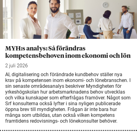
MYH:s analys: Så förändras
kompetensbehoven inom ekonomi och lön
2 juli 2026
AI, digitalisering och förändrade kundbehov ställer nya
krav på kompetensen inom ekonomi- och lönebranschen. I
sin senaste områdesanalys beskriver Myndigheten för
yrkeshögskolan hur arbetsmarknadens behov utvecklas
och vilka kunskaper som efterfrågas framöver. Något som
Srf konsulterna också lyfter i sina nyligen publicerade
öppna brev till myndigheten. Frågan är inte bara hur
många som utbildas, utan också vilken kompetens
framtidens redovisnings- och lönekonsulter behöver.