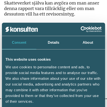
Skatteverket själva kan avgöra om man anser
denna rapport vara tillräcklig eller om man
dessutom vill ha ett revisorsintyg.
Consent
Details
About
Dela:
This website uses cookies
We use cookies to personalise content and ads, to
AUKTORISATION
provide social media features and to analyse our traffic.
We also share information about your use of our site with
AUKTORISERAD REDOVISNINGSKONSULT
our social media, advertising and analytics partners who
may combine it with other information that you’ve
provided to them or that they’ve collected from your use
of their services.