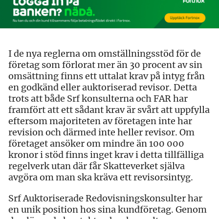
I de nya reglerna om omställningsstöd för de
företag som förlorat mer än 30 procent av sin
omsättning finns ett uttalat krav på intyg från
en godkänd eller auktoriserad revisor. Detta
trots att både Srf konsulterna och FAR har
framfört att ett sådant krav är svårt att uppfylla
eftersom majoriteten av företagen inte har
revision och därmed inte heller revisor. Om
företaget ansöker om mindre än 100 000
kronor i stöd finns inget krav i detta tillfälliga
regelverk utan där får Skatteverket själva
avgöra om man ska kräva ett revisorsintyg.
Srf Auktoriserade Redovisningskonsulter har
en unik position hos sina kundföretag. Genom