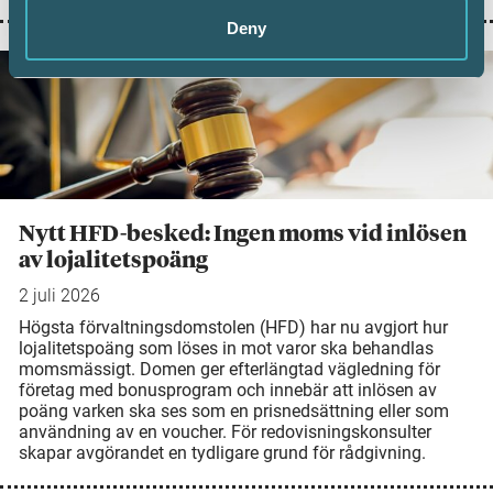
Deny
Nytt HFD-besked: Ingen moms vid inlösen
av lojalitetspoäng
2 juli 2026
Högsta förvaltningsdomstolen (HFD) har nu avgjort hur
lojalitetspoäng som löses in mot varor ska behandlas
momsmässigt. Domen ger efterlängtad vägledning för
företag med bonusprogram och innebär att inlösen av
poäng varken ska ses som en prisnedsättning eller som
användning av en voucher. För redovisningskonsulter
skapar avgörandet en tydligare grund för rådgivning.