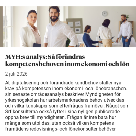
MYH:s analys: Så förändras
kompetensbehoven inom ekonomi och lön
2 juli 2026
AI, digitalisering och förändrade kundbehov ställer nya
krav på kompetensen inom ekonomi- och lönebranschen. I
sin senaste områdesanalys beskriver Myndigheten för
yrkeshögskolan hur arbetsmarknadens behov utvecklas
och vilka kunskaper som efterfrågas framöver. Något som
Srf konsulterna också lyfter i sina nyligen publicerade
öppna brev till myndigheten. Frågan är inte bara hur
många som utbildas, utan också vilken kompetens
framtidens redovisnings- och lönekonsulter behöver.