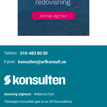
010-483 80 00
Telefon:
konsulten@srfkonsult.se
E-post:
Ansvarig utgivare:
Rebecca Fyhr
Tidningen Konsulten ges ut av Srf konsulterna