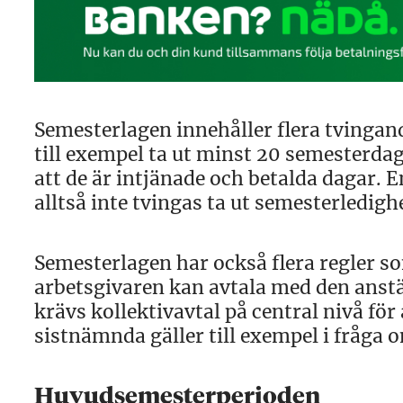
Semesterlagen innehåller flera tvingan
till exempel ta ut minst 20 semesterdag
att de är intjänade och betalda dagar. 
alltså inte tvingas ta ut semesterledigh
Semesterlagen har också flera regler som
arbetsgivaren kan avtala med den anstäl
krävs kollektivavtal på central nivå för
sistnämnda gäller till exempel i fråga 
Huvudsemesterperioden