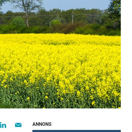
ANNONS