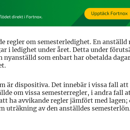
de regler om semesterledighet. En anställd
ar i ledighet under året. Detta under föruts
En nyanställd som enbart har obetalda daga
et.
 är dispositiva. Det innebär i vissa fall att
lde om vissa semesterregler, i andra fall at
 att ha avvikande regler jämfört med lagen; 
om uträkning av den anställdes semesterlön