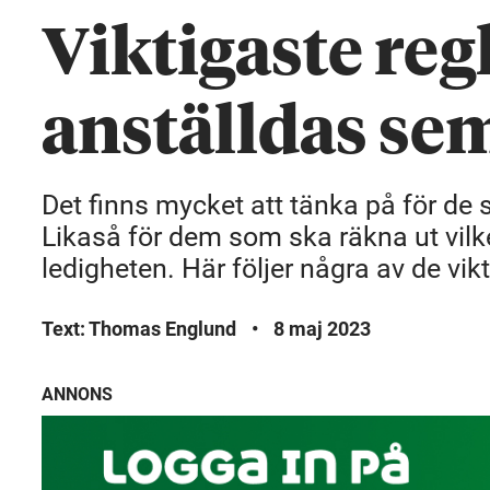
Viktigaste reg
anställdas se
Det finns mycket att tänka på för de
Likaså för dem som ska räkna ut vil
ledigheten. Här följer några av de vik
Text: Thomas Englund
•
8 maj 2023
ANNONS