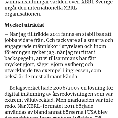
sammanslutningar världen över. XBRL Sverige
ingår den internationella XBRL-
organisationen.
Mycket uträttat
– När jag tillträdde 2011 fanns en stabil bas att
jobba vidare från. Och tack vare alla smarta och
engagerade människor i styrelsen och inom
föreningen tycker jag, när jag nu tittar i
backspegeln, att vi tillsammans har fått
mycket gjort, säger Björn Rydberg och
utvecklar de två exempel i ingressen, som
också är de mest allmänt kända:
– Bolagsverket hade 2006/2007 en lösning för
digital inlämning av årsredovisningen som var
extremt välutvecklad. Men marknaden var inte
redo. När XBRL-formatet 2011 började
användas av bland annat börserna i USA blev