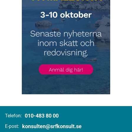
010-483 80 00
Telefon:
konsulten@srfkonsult.se
E-post: