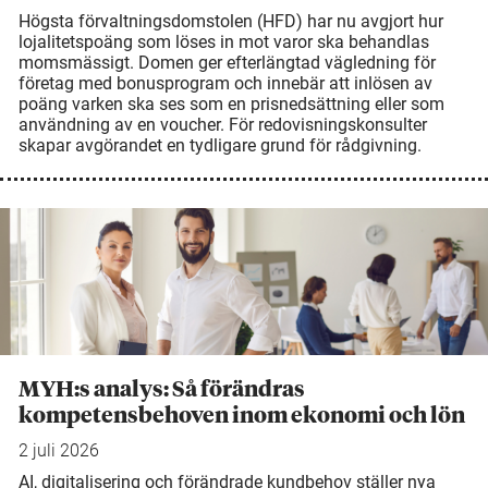
Högsta förvaltningsdomstolen (HFD) har nu avgjort hur
lojalitetspoäng som löses in mot varor ska behandlas
momsmässigt. Domen ger efterlängtad vägledning för
företag med bonusprogram och innebär att inlösen av
poäng varken ska ses som en prisnedsättning eller som
användning av en voucher. För redovisningskonsulter
skapar avgörandet en tydligare grund för rådgivning.
MYH:s analys: Så förändras
kompetensbehoven inom ekonomi och lön
2 juli 2026
AI, digitalisering och förändrade kundbehov ställer nya