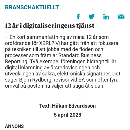
BRANSCHAKTUELLT
12 år i digitaliseringens tjänst
– En kort sammanfattning av mina 12 år som
ordförande för XBRL? Vi har gått från att fokusera
på tekniken till att jobba med de flöden och
processer som främjar Standard Business
Reporting. Två exempel föreningen bidragit till är
digital inlämning av årsredovisningen och
utvecklingen av säkra, elektroniska signaturer. Det
säger Björn Rydberg, revisor vid EY, som efter fyra
omval på posten nu väljer att stiga åt sidan.
Text: Håkan Edvardsson
5 april 2023
ANNONS