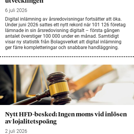
utvecklingen
6 juli 2026
Digital inlämning av årsredovisningar fortsätter att öka.
Under juni 2026 sattes ett nytt rekord när 101 126 företag
lämnade in sin årsredovisning digitalt – första gången
antalet överstiger 100 000 under en månad. Samtidigt
visar ny statistik från Bolagsverket att digital inlämning
ger färre kompletteringar och snabbare handläggning.
Nytt HFD-besked: Ingen moms vid inlösen
av lojalitetspoäng
2 juli 2026