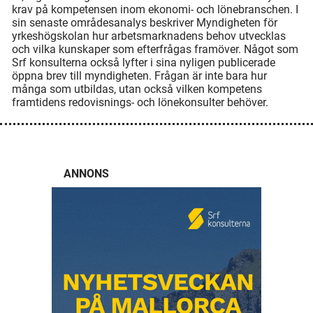
krav på kompetensen inom ekonomi- och lönebranschen. I
sin senaste områdesanalys beskriver Myndigheten för
yrkeshögskolan hur arbetsmarknadens behov utvecklas
och vilka kunskaper som efterfrågas framöver. Något som
Srf konsulterna också lyfter i sina nyligen publicerade
öppna brev till myndigheten. Frågan är inte bara hur
många som utbildas, utan också vilken kompetens
framtidens redovisnings- och lönekonsulter behöver.
ANNONS