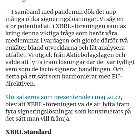
– I samband med pandemin dök det upp
många olika signeringslösningar. Vi såg en
stor potential att i XBRL-föreningen samlas
kring denna viktiga fråga som berör våra
medlemmar i vardagen och gjorde därför två
enkäter bland utvecklarna och lät analysera
utfallet. Vi utgick från Aktiebolagslagen och
valde att lyfta fram lösningar där det var tydligt
vem som de facto signerat handlingen. Och
detta på ett sätt som harmonierar med EU-
direktiven.
Slutsatserna som presenterade i maj 2022
,
blev att XBRL-föreningen valde att lyfta fram
fyra signeringslösningar som konstruerats på
det sätt man vill främja.
XBRL standard