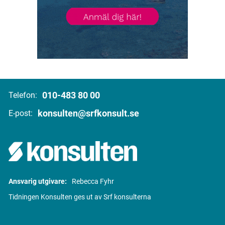
010-483 80 00
Telefon:
konsulten@srfkonsult.se
E-post:
Ansvarig utgivare:
Rebecca Fyhr
Tidningen Konsulten ges ut av Srf konsulterna