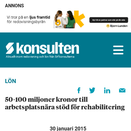
ANNONS
Aktuellt inom redovisning och lön från Srf konsulterna
LÖN
50-100 miljoner kronor till
arbetsplatsnära stöd för rehabilitering
30 januari 2015