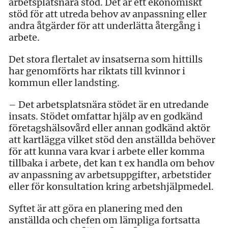
arbetsplatsnära stöd. Det är ett ekonomiskt
stöd för att utreda behov av anpassning eller
andra åtgärder för att underlätta återgång i
arbete.
Det stora flertalet av insatserna som hittills
har genomförts har riktats till kvinnor i
kommun eller landsting.
– Det arbetsplatsnära stödet är en utredande
insats. Stödet omfattar hjälp av en godkänd
företagshälsovård eller annan godkänd aktör
att kartlägga vilket stöd den anställda behöver
för att kunna vara kvar i arbete eller komma
tillbaka i arbete, det kan t ex handla om behov
av anpassning av arbetsuppgifter, arbetstider
eller för konsultation kring arbetshjälpmedel.
Syftet är att göra en planering med den
anställda och chefen om lämpliga fortsatta