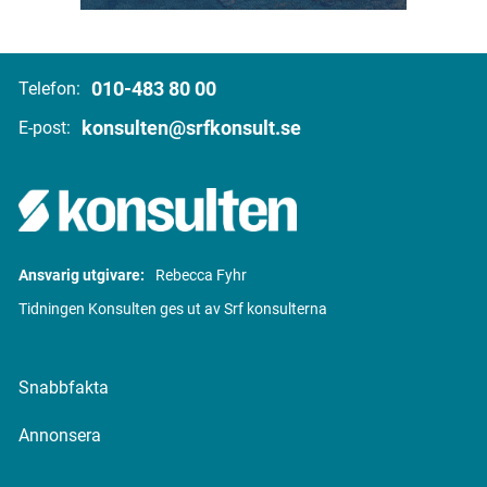
010-483 80 00
Telefon:
konsulten@srfkonsult.se
E-post:
Ansvarig utgivare:
Rebecca Fyhr
Tidningen Konsulten ges ut av Srf konsulterna
Snabbfakta
Annonsera