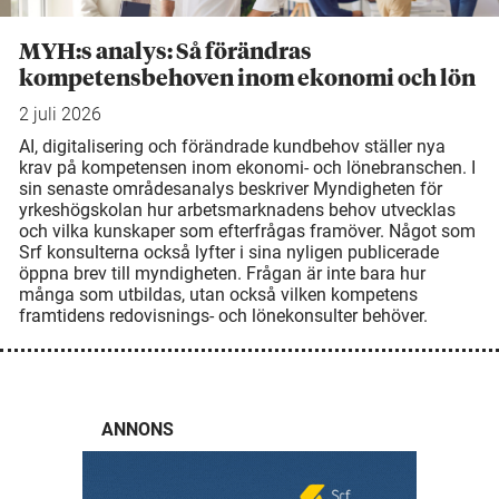
MYH:s analys: Så förändras
kompetensbehoven inom ekonomi och lön
2 juli 2026
AI, digitalisering och förändrade kundbehov ställer nya
krav på kompetensen inom ekonomi- och lönebranschen. I
sin senaste områdesanalys beskriver Myndigheten för
yrkeshögskolan hur arbetsmarknadens behov utvecklas
och vilka kunskaper som efterfrågas framöver. Något som
Srf konsulterna också lyfter i sina nyligen publicerade
öppna brev till myndigheten. Frågan är inte bara hur
många som utbildas, utan också vilken kompetens
framtidens redovisnings- och lönekonsulter behöver.
ANNONS