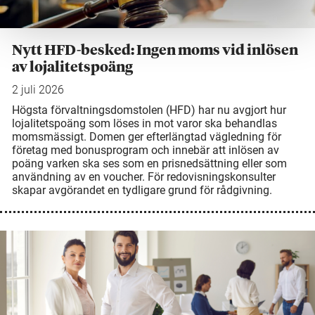
Nytt HFD-besked: Ingen moms vid inlösen
av lojalitetspoäng
2 juli 2026
Högsta förvaltningsdomstolen (HFD) har nu avgjort hur
lojalitetspoäng som löses in mot varor ska behandlas
momsmässigt. Domen ger efterlängtad vägledning för
företag med bonusprogram och innebär att inlösen av
poäng varken ska ses som en prisnedsättning eller som
användning av en voucher. För redovisningskonsulter
skapar avgörandet en tydligare grund för rådgivning.