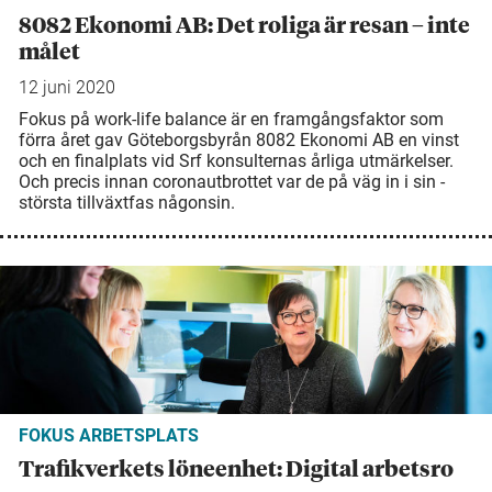
8082 Ekonomi AB: Det roliga är resan – inte
målet
12 juni 2020
Fokus på work-life balance är en ­framgångsfaktor som
förra året gav ­Göteborgsbyrån 8082 Ekonomi AB en vinst
och en finalplats vid Srf ­konsulternas­ årliga utmärkelser.
Och precis ­innan ­coronautbrottet var de på väg in i sin ­
största tillväxtfas någonsin.
FOKUS ARBETSPLATS
Trafikverkets löneenhet: Digital arbetsro