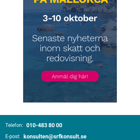
010-483 80 00
Telefon:
konsulten@srfkonsult.se
E-post: