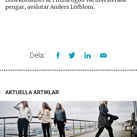
pengar, avslutar Anders Löfblom.
Dela:
AKTUELLA ARTIKLAR