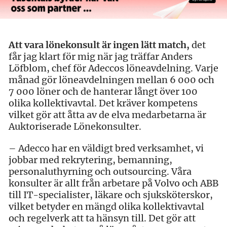
Att vara lönekonsult är ingen lätt match,
det
får jag klart för mig när jag träffar Anders
Löfblom, chef för Adeccos löneavdelning. Varje
månad gör löneavdelningen mellan 6 000 och
7 000 löner och de hanterar långt över 100
olika kollektivavtal. Det kräver kompetens
vilket gör att åtta av de elva medarbetarna är
Auktoriserade Lönekonsulter.
– Adecco har en väldigt bred verksamhet, vi
jobbar med rekrytering, bemanning,
personaluthyrning och outsourcing. Våra
konsulter är allt från arbetare på Volvo och ABB
till IT-specialister, läkare och sjuksköterskor,
vilket betyder en mängd olika kollektivavtal
och regelverk att ta hänsyn till. Det gör att