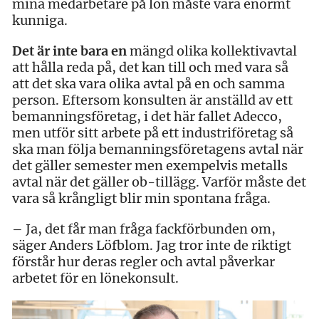
mina medarbetare på lön måste vara enormt
kunniga.
Det är inte bara en
mängd olika kollektivavtal
att hålla reda på, det kan till och med vara så
att det ska vara olika avtal på en och samma
person. Eftersom konsulten är anställd av ett
bemanningsföretag, i det här fallet Adecco,
men utför sitt arbete på ett industriföretag så
ska man följa bemanningsföretagens avtal när
det gäller semester men exempelvis metalls
avtal när det gäller ob-tillägg. Varför måste det
vara så krångligt blir min spontana fråga.
– Ja, det får man fråga fackförbunden om,
säger Anders Löfblom. Jag tror inte de riktigt
förstår hur deras regler och avtal påverkar
arbetet för en lönekonsult.