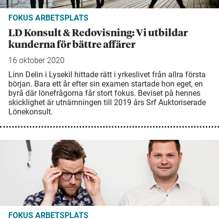
FOKUS ARBETSPLATS
LD Konsult & Redovisning: Vi utbildar
kunderna för bättre affärer
16 oktober 2020
Linn Delin i Lysekil hittade rätt i yrkeslivet från allra första
början. Bara ett år efter sin examen startade hon eget, en
byrå där lönefrågorna får stort fokus. Beviset på hennes
skicklighet är utnämningen till 2019 års Srf Auktoriserade
Lönekonsult.
FOKUS ARBETSPLATS