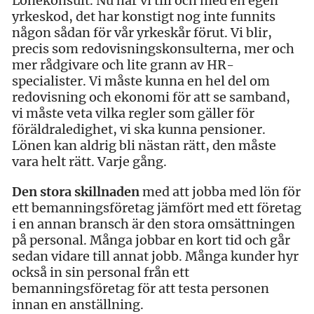
Lönekonsult. Nu har vi till och med en egen
yrkeskod, det har konstigt nog inte funnits
någon sådan för vår yrkeskår förut. Vi blir,
precis som redovisningskonsulterna, mer och
mer rådgivare och lite grann av HR-
specialister. Vi måste kunna en hel del om
redovisning och ekonomi för att se samband,
vi måste veta vilka regler som gäller för
föräldraledighet, vi ska kunna pensioner.
Lönen kan aldrig bli nästan rätt, den måste
vara helt rätt. Varje gång.
Den stora skillnaden
med att jobba med lön för
ett bemanningsföretag jämfört med ett företag
i en annan bransch är den stora omsättningen
på personal. Många jobbar en kort tid och går
sedan vidare till annat jobb. Många kunder hyr
också in sin personal från ett
bemanningsföretag för att testa personen
innan en anställning.