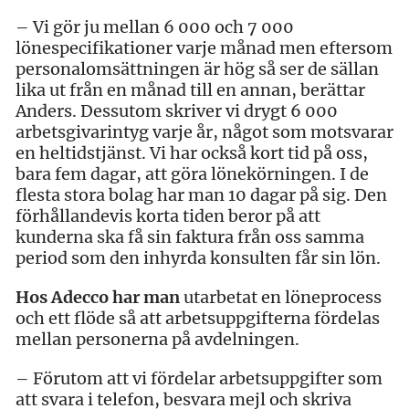
– Vi gör ju mellan 6 000 och 7 000
lönespecifikationer varje månad men eftersom
personalomsättningen är hög så ser de sällan
lika ut från en månad till en annan, berättar
Anders. Dessutom skriver vi drygt 6 000
arbetsgivarintyg varje år, något som motsvarar
en heltidstjänst. Vi har också kort tid på oss,
bara fem dagar, att göra lönekörningen. I de
flesta stora bolag har man 10 dagar på sig. Den
förhållandevis korta tiden beror på att
kunderna ska få sin faktura från oss samma
period som den inhyrda konsulten får sin lön.
Hos Adecco har man
utarbetat en löneprocess
och ett flöde så att arbetsuppgifterna fördelas
mellan personerna på avdelningen.
– Förutom att vi fördelar arbetsuppgifter som
att svara i telefon, besvara mejl och skriva