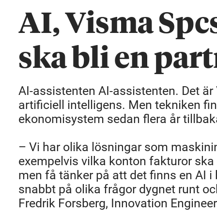
AI, Visma Spcs
ska bli en par
AI-assistenten AI-assistenten. Det ä
artificiell intelligens. Men tekniken
ekonomisystem sedan flera år tillbak
– Vi har olika lösningar som maskini
exempelvis vilka konton fakturor ska 
men få tänker på att det finns en AI 
snabbt på olika frågor dygnet runt oc
Fredrik Forsberg, Innovation Enginee