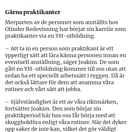
Gärna praktikanter
Merparten av de personer som anställts hos
Olinder Redovisning har börjat sin karriär som
praktikanter via en YH-utbildning.
– Att ta in en person som praktikant är ett
ypperligt sätt att lära känna personen innan en
eventuell anställning, säger Joakim. De som
gått en YH-utbildning kommer till oss utan att
redan ha ett speciellt arbetssätt i ryggen. Då är
det också lättare för dem att anamma våra
rutiner och vårt sätt att jobba.
– Självständighet är ett av våra riktmärken,
fortsätter Joakim. Den som börjar sin
praktikperiod här hos oss får börja med att
skuggbokföra enligt våra rutiner. När det dyker
upp saker de inte kan, vilket det gör väldigt