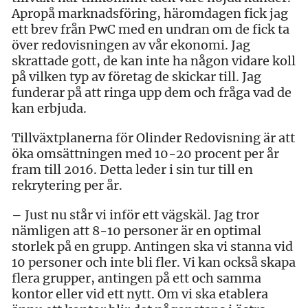
Apropå marknadsföring, häromdagen fick jag
ett brev från PwC med en undran om de fick ta
över redovisningen av vår ekonomi. Jag
skrattade gott, de kan inte ha någon vidare koll
på vilken typ av företag de skickar till. Jag
funderar på att ringa upp dem och fråga vad de
kan erbjuda.
Tillväxtplanerna för Olinder Redovisning är att
öka omsättningen med 10-20 procent per år
fram till 2016. Detta leder i sin tur till en
rekrytering per år.
– Just nu står vi inför ett vägskäl. Jag tror
nämligen att 8-10 personer är en optimal
storlek på en grupp. Antingen ska vi stanna vid
10 personer och inte bli fler. Vi kan också skapa
flera grupper, antingen på ett och samma
kontor eller vid ett nytt. Om vi ska etablera