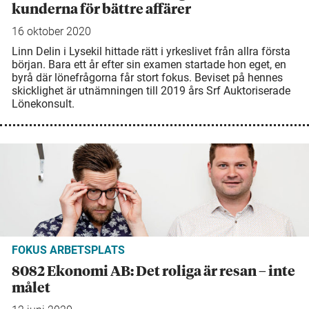
kunderna för bättre affärer
16 oktober 2020
Linn Delin i Lysekil hittade rätt i yrkeslivet från allra första
början. Bara ett år efter sin examen startade hon eget, en
byrå där lönefrågorna får stort fokus. Beviset på hennes
skicklighet är utnämningen till 2019 års Srf Auktoriserade
Lönekonsult.
FOKUS ARBETSPLATS
8082 Ekonomi AB: Det roliga är resan – inte
målet