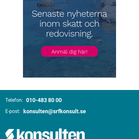
010-483 80 00
Telefon:
konsulten@srfkonsult.se
E-post: