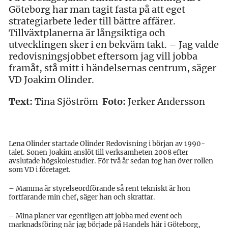
Göteborg har man tagit fasta på att eget
strategiarbete leder till bättre affärer.
Tillväxtplanerna är långsiktiga och
utvecklingen sker i en bekväm takt. – Jag valde
redovisningsjobbet eftersom jag vill jobba
framåt, stå mitt i händelsernas centrum, säger
VD Joakim Olinder.
Text:
Tina Sjöström
Foto:
Jerker Andersson
Lena Olinder startade Olinder Redovisning i början av 1990-
talet. Sonen Joakim anslöt till verksamheten 2008 efter
avslutade högskolestudier. För två år sedan tog han över rollen
som VD i företaget.
– Mamma är styrelseordförande så rent tekniskt är hon
fortfarande min chef, säger han och skrattar.
– Mina planer var egentligen att jobba med event och
marknadsföring när jag började på Handels här i Göteborg,