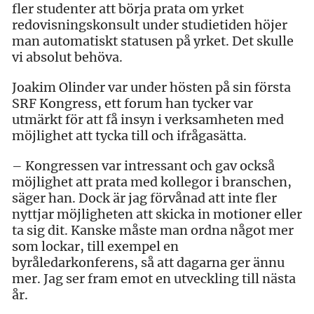
fler studenter att börja prata om yrket
redovisningskonsult under studietiden höjer
man automatiskt statusen på yrket. Det skulle
vi absolut behöva.
Joakim Olinder var under hösten på sin första
SRF Kongress, ett forum han tycker var
utmärkt för att få insyn i verksamheten med
möjlighet att tycka till och ifrågasätta.
– Kongressen var intressant och gav också
möjlighet att prata med kollegor i branschen,
säger han. Dock är jag förvånad att inte fler
nyttjar möjligheten att skicka in motioner eller
ta sig dit. Kanske måste man ordna något mer
som lockar, till exempel en
byråledarkonferens, så att dagarna ger ännu
mer. Jag ser fram emot en utveckling till nästa
år.