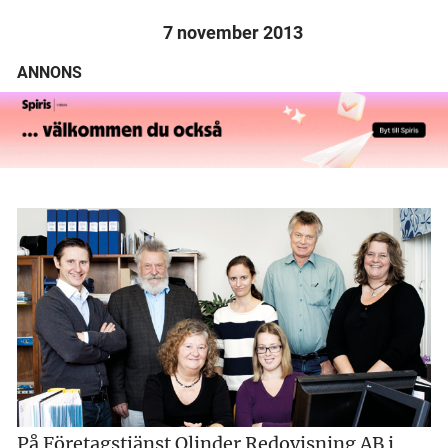
7 november 2013
ANNONS
På Företagstjänst Olinder Redovisning AB i