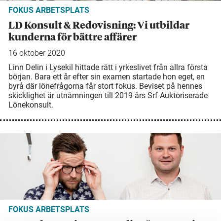
FOKUS ARBETSPLATS
LD Konsult & Redovisning: Vi utbildar
kunderna för bättre affärer
16 oktober 2020
Linn Delin i Lysekil hittade rätt i yrkeslivet från allra första
början. Bara ett år efter sin examen startade hon eget, en
byrå där lönefrågorna får stort fokus. Beviset på hennes
skicklighet är utnämningen till 2019 års Srf Auktoriserade
Lönekonsult.
FOKUS ARBETSPLATS