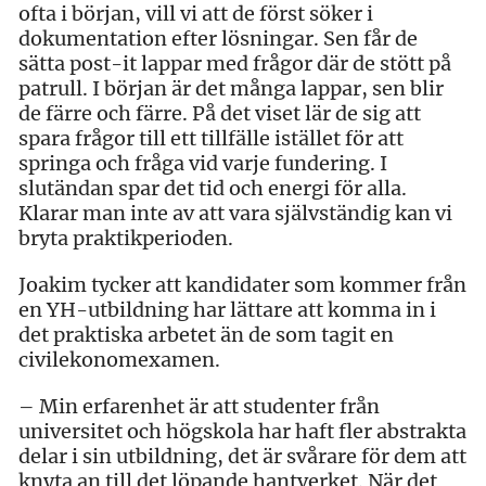
ofta i början, vill vi att de först söker i
dokumentation efter lösningar. Sen får de
sätta post-it lappar med frågor där de stött på
patrull. I början är det många lappar, sen blir
de färre och färre. På det viset lär de sig att
spara frågor till ett tillfälle istället för att
springa och fråga vid varje fundering. I
slutändan spar det tid och energi för alla.
Klarar man inte av att vara självständig kan vi
bryta praktikperioden.
Joakim tycker att kandidater som kommer från
en YH-utbildning har lättare att komma in i
det praktiska arbetet än de som tagit en
civilekonomexamen.
– Min erfarenhet är att studenter från
universitet och högskola har haft fler abstrakta
delar i sin utbildning, det är svårare för dem att
knyta an till det löpande hantverket. När det