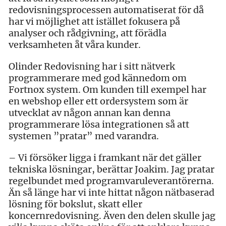
redovisningsprocessen automatiserat för då
har vi möjlighet att istället fokusera på
analyser och rådgivning, att förädla
verksamheten åt våra kunder.
Olinder Redovisning har i sitt nätverk
programmerare med god kännedom om
Fortnox system. Om kunden till exempel har
en webshop eller ett ordersystem som är
utvecklat av någon annan kan denna
programmerare lösa integrationen så att
systemen ”pratar” med varandra.
– Vi försöker ligga i framkant när det gäller
tekniska lösningar, berättar Joakim. Jag pratar
regelbundet med programvaruleverantörerna.
Än så länge har vi inte hittat någon nätbaserad
lösning för bokslut, skatt eller
koncernredovisning. Även den delen skulle jag