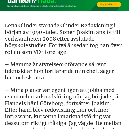
Lena Olinder startade Olinder Redovisning i
början av 1990-talet. Sonen Joakim anslöt till
verksamheten 2008 efter avslutade
högskolestudier. För två år sedan tog han över
rollen som VD i företaget.
– Mamma är styrelseordförande så rent
tekniskt är hon fortfarande min chef, säger
han och skrattar.
– Mina planer var egentligen att jobba med
event och marknadsföring när jag började på
Handels här i Göteborg, fortsätter Joakim.
Efter hand blev redovisning mer och mer
intressant, kurserna i marknadsföring var
dessutom riktigt tråkiga. Jag vägde lite mellan