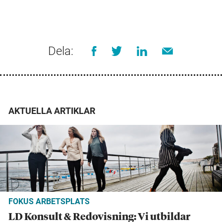
Dela:
AKTUELLA ARTIKLAR
FOKUS ARBETSPLATS
LD Konsult & Redovisning: Vi utbildar