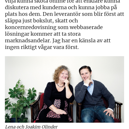
vilja kunna sköta online för att enklare kunna
diskutera med kunderna och kunna jobba på
plats hos dem. Den leverantör som blir först att
släppa just bokslut, skatt och
koncernredovisning som webbaserade
lösningar kommer att ta stora
marknadsandelar. Jag har en känsla av att
ingen riktigt vågar vara först.
Lena och Joakim Olinder