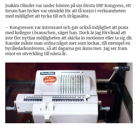
Joakim Olinder var under hösten på sin första SRF Kongress, ett
forum han tycker var utmärkt för att få insyn i verksamheten
med möjlighet att tycka till och ifrågasätta.
– Kongressen var intressant och gav också möjlighet att prata
med kollegor i branschen, säger han. Dock är jag förvånad att
inte fler nyttjar möjligheten att skicka in motioner eller ta sig dit.
Kanske måste man ordna något mer som lockar, till exempel en
byråledarkonferens, så att dagarna ger ännu mer. Jag ser fram
emot en utveckling till nästa år.