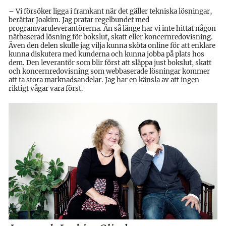
– Vi försöker ligga i framkant när det gäller tekniska lösningar,
berättar Joakim. Jag pratar regelbundet med
programvaruleverantörerna. Än så länge har vi inte hittat någon
nätbaserad lösning för bokslut, skatt eller koncernredovisning.
Även den delen skulle jag vilja kunna sköta online för att enklare
kunna diskutera med kunderna och kunna jobba på plats hos
dem. Den leverantör som blir först att släppa just bokslut, skatt
och koncernredovisning som webbaserade lösningar kommer
att ta stora marknadsandelar. Jag har en känsla av att ingen
riktigt vågar vara först.