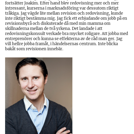
fortsätter Joakim. Efter hand blev redovisning mer och mer
intressant, kurserna i marknadsföring var dessutom riktigt
tråkiga. Jag vägde lite mellan revision och redovisning, kunde
inte riktigt bestämma mig. Jag fick ett erbjudande om jobb på en
revisionsbyrå och diskuterade då med min mamma om
skillnaderna mellan de två yrkena. Det landade i att
redovisningskonsult verkade bra mycket roligare. Att jobba med
entreprenörer och kunna se effekterna av de råd man ger. Jag
vill hellre jobba framåt, i händelsernas centrum. Inte blicka
bakåt som revisionen innebär.