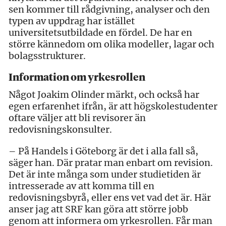
sen kommer till rådgivning, analyser och den
typen av uppdrag har istället
universitetsutbildade en fördel. De har en
större kännedom om olika modeller, lagar och
bolagsstrukturer.
Information om yrkesrollen
Något Joakim Olinder märkt, och också har
egen erfarenhet ifrån, är att högskolestudenter
oftare väljer att bli revisorer än
redovisningskonsulter.
– På Handels i Göteborg är det i alla fall så,
säger han. Där pratar man enbart om revision.
Det är inte många som under studietiden är
intresserade av att komma till en
redovisningsbyrå, eller ens vet vad det är. Här
anser jag att SRF kan göra att större jobb
genom att informera om yrkesrollen. Får man