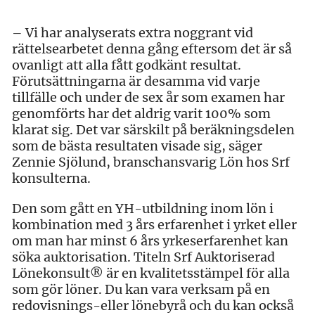
– Vi har analyserats extra noggrant vid
rättelsearbetet denna gång eftersom det är så
ovanligt att alla fått godkänt resultat.
Förutsättningarna är desamma vid varje
tillfälle och under de sex år som examen har
genomförts har det aldrig varit 100% som
klarat sig. Det var särskilt på beräkningsdelen
som de bästa resultaten visade sig, säger
Zennie Sjölund, branschansvarig Lön hos Srf
konsulterna.
Den som gått en YH-utbildning inom lön i
kombination med 3 års erfarenhet i yrket eller
om man har minst 6 års yrkeserfarenhet kan
söka auktorisation. Titeln Srf Auktoriserad
Lönekonsult® är en kvalitetsstämpel för alla
som gör löner. Du kan vara verksam på en
redovisnings-eller lönebyrå och du kan också