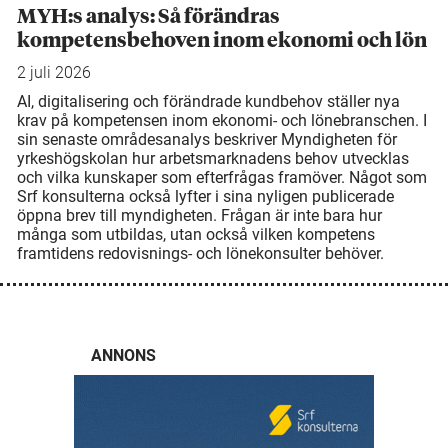
MYH:s analys: Så förändras
kompetensbehoven inom ekonomi och lön
2 juli 2026
AI, digitalisering och förändrade kundbehov ställer nya
krav på kompetensen inom ekonomi- och lönebranschen. I
sin senaste områdesanalys beskriver Myndigheten för
yrkeshögskolan hur arbetsmarknadens behov utvecklas
och vilka kunskaper som efterfrågas framöver. Något som
Srf konsulterna också lyfter i sina nyligen publicerade
öppna brev till myndigheten. Frågan är inte bara hur
många som utbildas, utan också vilken kompetens
framtidens redovisnings- och lönekonsulter behöver.
ANNONS