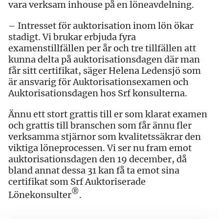
vara verksam inhouse på en löneavdelning.
– Intresset för auktorisation inom lön ökar
stadigt. Vi brukar erbjuda fyra
examenstillfällen per år och tre tillfällen att
kunna delta på auktorisationsdagen där man
får sitt certifikat, säger Helena Ledensjö som
är ansvarig för Auktorisationsexamen och
Auktorisationsdagen hos Srf konsulterna.
Ännu ett stort grattis till er som klarat examen
och grattis till branschen som får ännu fler
verksamma stjärnor som kvalitetssäkrar den
viktiga löneprocessen. Vi ser nu fram emot
auktorisationsdagen den 19 december, då
bland annat dessa 31 kan få ta emot sina
certifikat som Srf Auktoriserade
®
Lönekonsulter
.