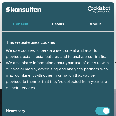
Consent
Details
About
Dela:
This website uses cookies
AUKTORISERAD LÖNEKONSULT
SRF UTBILDNING
We use cookies to personalise content and ads, to
provide social media features and to analyse our traffic.
We also share information about your use of our site with
our social media, advertising and analytics partners who
may combine it with other information that you’ve
AKTUELLA ARTIKLAR
provided to them or that they’ve collected from your use
of their services.
Consent
Necessary
Selection