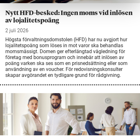
Nytt HFD-besked: Ingen moms vid inlösen
av lojalitetspoäng
2 juli 2026
Högsta förvaltningsdomstolen (HFD) har nu avgjort hur
lojalitetspoäng som löses in mot varor ska behandlas
momsmässigt. Domen ger efterlängtad vägledning för
företag med bonusprogram och innebär att inlösen av
poäng varken ska ses som en prisnedsättning eller som
användning av en voucher. För redovisningskonsulter
skapar avgörandet en tydligare grund för rådgivning.