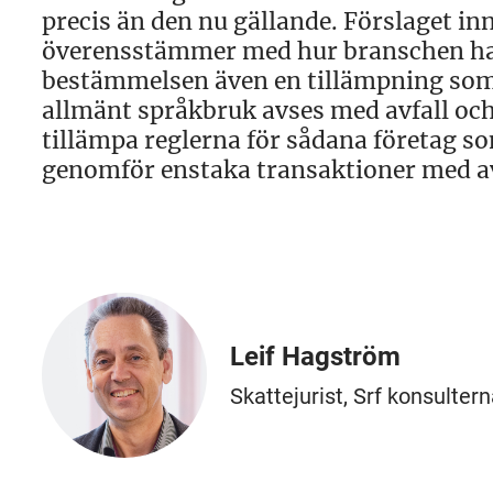
precis än den nu gällande. Förslaget i
överensstämmer med hur branschen hant
bestämmelsen även en tillämpning som
allmänt språkbruk avses med avfall och 
tillämpa reglerna för sådana företag 
genomför enstaka transaktioner med av
Leif Hagström
Skattejurist, Srf konsulter