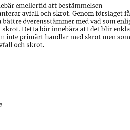
nnebär emellertid att bestämmelsen
erar avfall och skrot. Genom förslaget få
 bättre överensstämmer med vad som enli
skrot. Detta bör innebära att det blir enkla
som inte primärt handlar med skrot men so
fall och skrot.
na