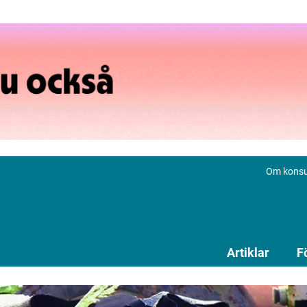
Om konsu
Artiklar
F