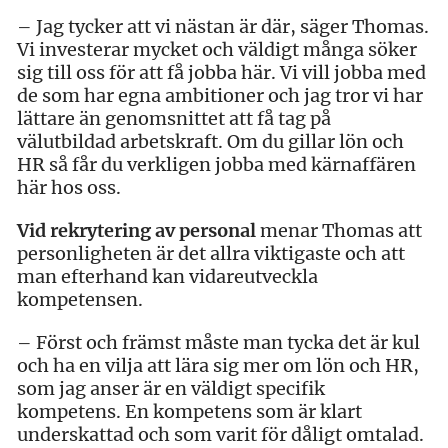
– Jag tycker att vi nästan är där, säger Thomas.
Vi investerar mycket och väldigt många söker
sig till oss för att få jobba här. Vi vill jobba med
de som har egna ambitioner och jag tror vi har
lättare än genomsnittet att få tag på
välutbildad arbetskraft. Om du gillar lön och
HR så får du verkligen jobba med kärnaffären
här hos oss.
Vid rekrytering av personal
menar Thomas att
personligheten är det allra viktigaste och att
man efterhand kan vidareutveckla
kompetensen.
– Först och främst måste man tycka det är kul
och ha en vilja att lära sig mer om lön och HR,
som jag anser är en väldigt specifik
kompetens. En kompetens som är klart
underskattad och som varit för dåligt omtalad.