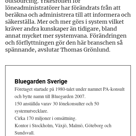
outsourcing. Yrkesrollen för
löneadministratörer har förändrats från att
beräkna och administrera till att informera och
säkerställa. Mer och mer görs i system vilket
kräver andra kunskaper än tidigare, bland
annat mycket mer systemvana. Förändringen
och förflyttningen gör den här branschen så
spännande, avslutar Thomas Grönlund.
Bluegarden Sverige
Företaget startade på 1980-talet under namnet PA-konsult
och bytte namn till Bluegarden 2007.
150 anställda varav 30 lönekonsulter och 50
systemutvecklare.
Cirka 170 miljoner i omsättning.
Kontor i Stockholm, Växjö, Malmö, Göteborg och
Sundsvall.