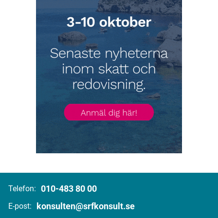
010-483 80 00
Telefon:
konsulten@srfkonsult.se
E-post: