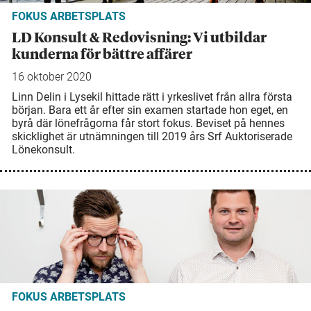
FOKUS ARBETSPLATS
LD Konsult & Redovisning: Vi utbildar
kunderna för bättre affärer
16 oktober 2020
Linn Delin i Lysekil hittade rätt i yrkeslivet från allra första
början. Bara ett år efter sin examen startade hon eget, en
byrå där lönefrågorna får stort fokus. Beviset på hennes
skicklighet är utnämningen till 2019 års Srf Auktoriserade
Lönekonsult.
FOKUS ARBETSPLATS