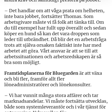
– Det handlar om att våga prata om helheten,
inte bara jobbet, fortsätter Thomas. Som
arbetsgivare måste vi få folk att tänka till. Om
du till exempel har fullt upp överallt och sedan
köper en hund så kan det vara droppen som
leder till utbrändhet. Då blir det en arbetsfråga
trots att själva orsaken faktiskt inte har med
arbetet att göra. Vårt ansvar är att se till att
arbetssituationen och arbetsredskapen är så
bra som möjligt.
Framtidsplanerna för Bluegarden
är att växa
och bli fler, framför allt fler
löneadministratörer och lönekonsulter.
– Vi har vunnit många stora affärer och tar
marknadsandelar. Vi måste fortsätta utvecklas,
både som systemleverantör och i vår tjänst för