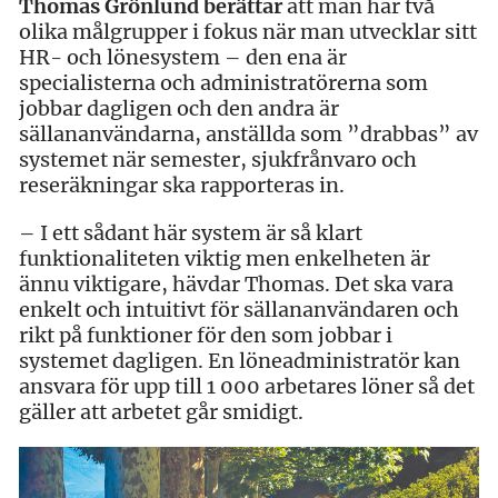
Thomas Grönlund berättar
att man har två
olika målgrupper i fokus när man utvecklar sitt
HR- och lönesystem – den ena är
specialisterna och administratörerna som
jobbar dagligen och den andra är
sällananvändarna, anställda som ”drabbas” av
systemet när semester, sjukfrånvaro och
reseräkningar ska rapporteras in.
– I ett sådant här system är så klart
funktionaliteten viktig men enkelheten är
ännu viktigare, hävdar Thomas. Det ska vara
enkelt och intuitivt för sällananvändaren och
rikt på funktioner för den som jobbar i
systemet dagligen. En löneadministratör kan
ansvara för upp till 1 000 arbetares löner så det
gäller att arbetet går smidigt.