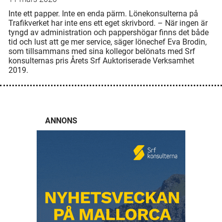
Inte ett papper. Inte en enda pärm. Lönekonsulterna på
Trafikverket har inte ens ett eget skrivbord. – När ingen är
tyngd av administration och pappershögar finns det både
tid och lust att ge mer service, säger lönechef Eva Brodin,
som tillsammans med sina kollegor belönats med Srf
konsulternas pris Årets Srf Auktoriserade Verksamhet
2019.
ANNONS