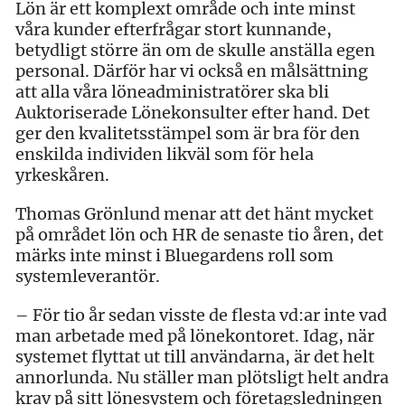
Lön är ett komplext område och inte minst
våra kunder efterfrågar stort kunnande,
betydligt större än om de skulle anställa egen
personal. Därför har vi också en målsättning
att alla våra löneadministratörer ska bli
Auktoriserade Lönekonsulter efter hand. Det
ger den kvalitetsstämpel som är bra för den
enskilda individen likväl som för hela
yrkeskåren.
Thomas Grönlund menar att det hänt mycket
på området lön och HR de senaste tio åren, det
märks inte minst i Bluegardens roll som
systemleverantör.
– För tio år sedan visste de flesta vd:ar inte vad
man arbetade med på lönekontoret. Idag, när
systemet flyttat ut till användarna, är det helt
annorlunda. Nu ställer man plötsligt helt andra
krav på sitt lönesystem och företagsledningen