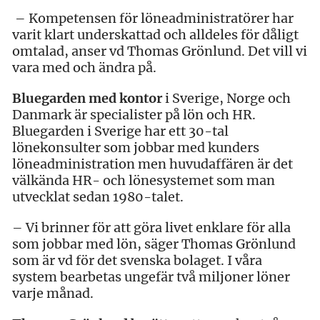
– Kompetensen för löneadministratörer har
varit klart underskattad och alldeles för dåligt
omtalad, anser vd Thomas Grönlund. Det vill vi
vara med och ändra på.
Bluegarden med kontor
i Sverige, Norge och
Danmark är specialister på lön och HR.
Bluegarden i Sverige har ett 30-tal
lönekonsulter som jobbar med kunders
löneadministration men huvudaffären är det
välkända HR- och lönesystemet som man
utvecklat sedan 1980-talet.
– Vi brinner för att göra livet enklare för alla
som jobbar med lön, säger Thomas Grönlund
som är vd för det svenska bolaget. I våra
system bearbetas ungefär två miljoner löner
varje månad.