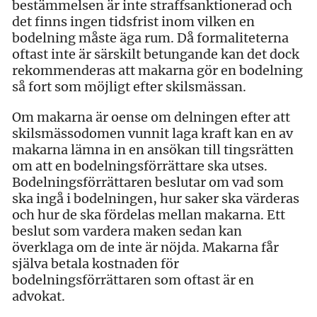
bestämmelsen är inte straffsanktionerad och
det finns ingen tidsfrist inom vilken en
bodelning måste äga rum. Då formaliteterna
oftast inte är särskilt betungande kan det dock
rekommenderas att makarna gör en bodelning
så fort som möjligt efter skilsmässan.
Om makarna är oense om delningen efter att
skilsmässodomen vunnit laga kraft kan en av
makarna lämna in en ansökan till tingsrätten
om att en bodelningsförrättare ska utses.
Bodelningsförrättaren beslutar om vad som
ska ingå i bodelningen, hur saker ska värderas
och hur de ska fördelas mellan makarna. Ett
beslut som vardera maken sedan kan
överklaga om de inte är nöjda. Makarna får
själva betala kostnaden för
bodelningsförrättaren som oftast är en
advokat.