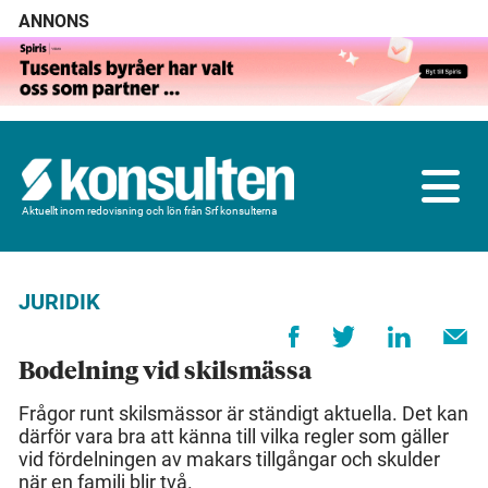
ANNONS
Aktuellt inom redovisning och lön från Srf konsulterna
JURIDIK
Bodelning vid skilsmässa
Frågor runt skilsmässor är ständigt aktuella. Det kan
därför vara bra att känna till vilka regler som gäller
vid fördelningen av makars tillgångar och skulder
när en familj blir två.