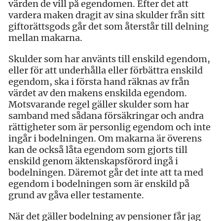
värden de vill på egendomen. Efter det att
vardera maken dragit av sina skulder från sitt
giftorättsgods går det som återstår till delning
mellan makarna.
Skulder som har använts till enskild egendom,
eller för att underhålla eller förbättra enskild
egendom, ska i första hand räknas av från
värdet av den makens enskilda egendom.
Motsvarande regel gäller skulder som har
samband med sådana försäkringar och andra
rättigheter som är personlig egendom och inte
ingår i bodelningen. Om makarna är överens
kan de också låta egendom som gjorts till
enskild genom äktenskapsförord ingå i
bodelningen. Däremot går det inte att ta med
egendom i bodelningen som är enskild på
grund av gåva eller testamente.
När det gäller bodelning av pensioner får jag