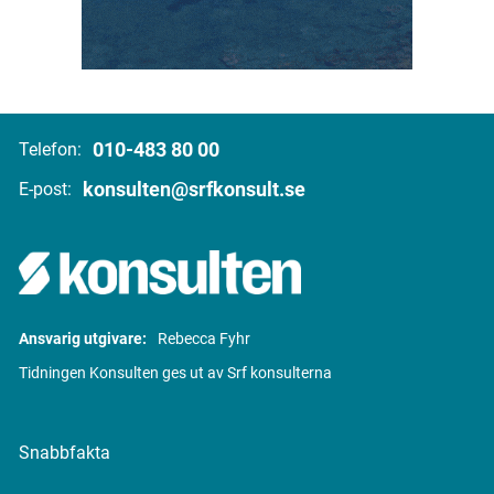
010-483 80 00
Telefon:
konsulten@srfkonsult.se
E-post:
Ansvarig utgivare:
Rebecca Fyhr
Tidningen Konsulten ges ut av Srf konsulterna
Snabbfakta