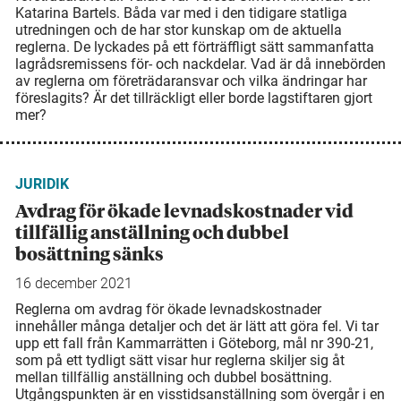
Katarina Bartels. Båda var med i den tidigare statliga
utredningen och de har stor kunskap om de aktuella
reglerna. De lyckades på ett förträffligt sätt sammanfatta
lagrådsremissens för- och nackdelar. Vad är då innebörden
av reglerna om företrädaransvar och vilka ändringar har
föreslagits? Är det tillräckligt eller borde lagstiftaren gjort
mer?
JURIDIK
Avdrag för ökade levnads­kostnader vid
tillfällig anställning och dubbel
bosättning sänks
16 december 2021
Reglerna om avdrag för ökade levnadskostnader
innehåller många detaljer och det är lätt att göra fel. Vi tar
upp ett fall från Kammarrätten i Göteborg, mål nr 390-21,
som på ett tydligt sätt visar hur reglerna skiljer sig åt
mellan tillfällig anställning och dubbel bo­sättning.
Utgångspunkten är en visstidsanställning som övergår i en