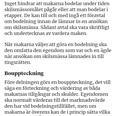
Inget hindrar att makarna bodelar under tiden
skilsmässomålet pågår eller att man bodelar i
etapper. De kan till och med ingå ett föravtal
om bodelning innan de lämnar in en ansökan
om skilsmässa. Sådant avtal ska vara skriftligt
och undertecknas av vardera maken.
När makarna väljer att göra en bodelning ska
den omfatta den egendom som var och en ägde
när ansökan om skilsmässa lämnades in till
tingsrätten.
Bouppteckning
Före delningen görs en bouppteckning, det vill
säga en förteckning och värdering av båda
makarnas tillgångar och skulder. Egendomen
ska normalt värderas till det marknadsvärde
den har vid bodelningstillfället, men om
makarna är överens kan de i princip sätta vilka