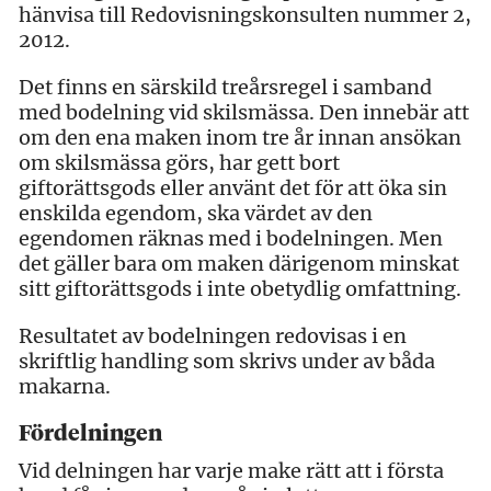
hänvisa till Redovisningskonsulten nummer 2,
2012.
Det finns en särskild treårsregel i samband
med bodelning vid skilsmässa. Den innebär att
om den ena maken inom tre år innan ansökan
om skilsmässa görs, har gett bort
giftorättsgods eller använt det för att öka sin
enskilda egendom, ska värdet av den
egendomen räknas med i bodelningen. Men
det gäller bara om maken därigenom minskat
sitt giftorättsgods i inte obetydlig omfattning.
Resultatet av bodelningen redovisas i en
skriftlig handling som skrivs under av båda
makarna.
Fördelningen
Vid delningen har varje make rätt att i första