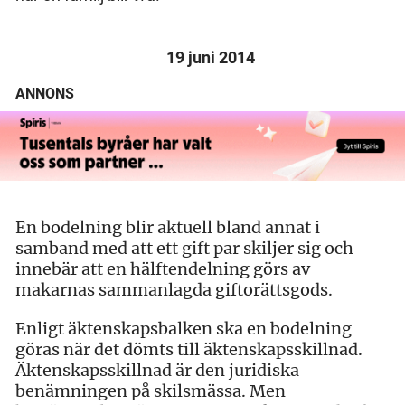
19 juni 2014
ANNONS
En bodelning blir aktuell bland annat i
samband med att ett gift par skiljer sig och
innebär att en hälftendelning görs av
makarnas sammanlagda giftorättsgods.
Enligt äktenskapsbalken ska en bodelning
göras när det dömts till äktenskapsskillnad.
Äktenskapsskillnad är den juridiska
benämningen på skilsmässa. Men