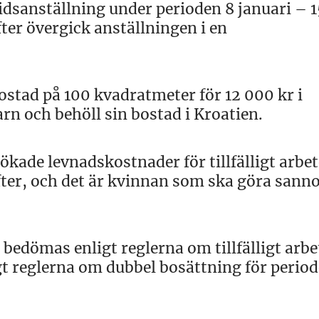
tidsanställning under perioden 8 januari – 1
fter övergick anställningen i en
bostad på 100 kvadratmeter för 12 000 kr i
n och behöll sin bostad i Kroatien.
ökade levnadskostnader för tillfälligt arbe
ter, och det är kvinnan som ska göra sannol
edömas enligt reglerna om tillfälligt arbe
gt reglerna om dubbel bosättning för period