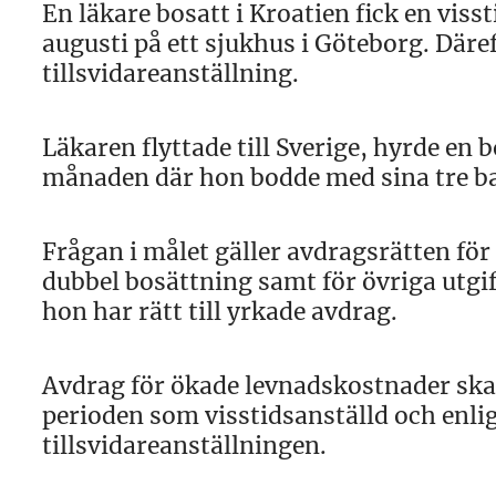
En läkare bosatt i Kroatien fick en viss
augusti på ett sjukhus i Göteborg. Däre
tillsvidareanställning.
Läkaren flyttade till Sverige, hyrde en 
månaden där hon bodde med sina tre bar
Frågan i målet gäller avdragsrätten för 
dubbel bosättning samt för övriga utgif
hon har rätt till yrkade avdrag.
Avdrag för ökade levnadskostnader ska b
perioden som visstidsanställd och enli
tillsvidareanställningen.