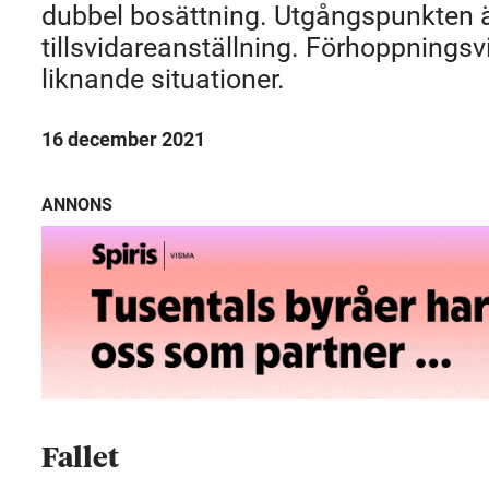
dubbel bo­sättning. Utgångspunkten ä
tillsvidare­anställning. Förhoppningsvis
liknande situationer.
16 december 2021
ANNONS
Fallet