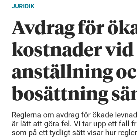
JURIDIK
Avdrag för ök
kostnader vid t
anställning o
bosättning sä
Reglerna om avdrag för ökade levnad
är lätt att göra fel. Vi tar upp ett fa
som på ett tydligt sätt visar hur regler