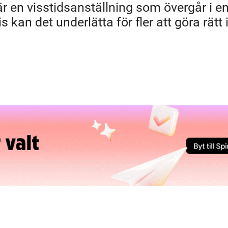
r en visstidsanställning som övergår i e
 kan det underlätta för fler att göra rätt 