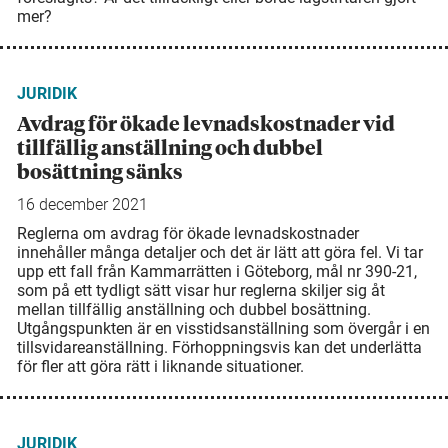
mer?
JURIDIK
Avdrag för ökade levnads­kostnader vid
tillfällig anställning och dubbel
bosättning sänks
16 december 2021
Reglerna om avdrag för ökade levnadskostnader
innehåller många detaljer och det är lätt att göra fel. Vi tar
upp ett fall från Kammarrätten i Göteborg, mål nr 390-21,
som på ett tydligt sätt visar hur reglerna skiljer sig åt
mellan tillfällig anställning och dubbel bo­sättning.
Utgångspunkten är en visstidsanställning som övergår i en
tillsvidare­anställning. Förhoppningsvis kan det underlätta
för fler att göra rätt i liknande situationer.
JURIDIK