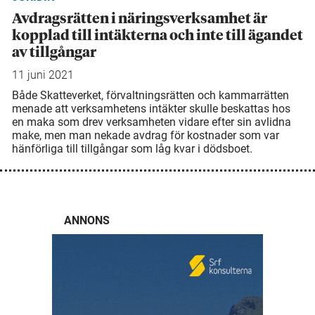
Avdragsrätten i näringsverksamhet är
kopplad till intäkterna och inte till ägandet
av tillgångar
11 juni 2021
Både Skatteverket, förvaltningsrätten och kammarrätten
menade att verksamhetens intäkter skulle beskattas hos
en maka som drev verksamheten vidare efter sin avlidna
make, men man nekade avdrag för kostnader som var
hänförliga till tillgångar som låg kvar i dödsboet.
ANNONS