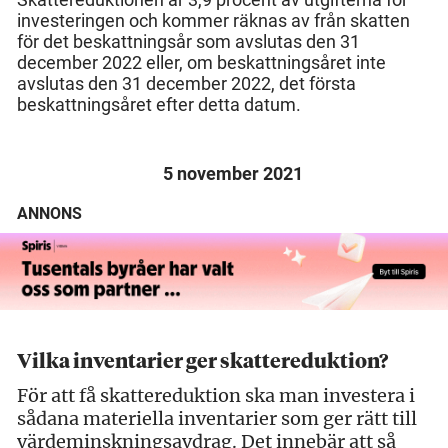
investeringen och kommer räknas av från skatten
för det beskattningsår som avslutas den 31
december 2022 eller, om beskattningsåret inte
avslutas den 31 december 2022, det första
beskattningsåret efter detta datum.
5 november 2021
ANNONS
Vilka inventarier ger skatte­reduktion?
För att få skattereduktion ska man investera i
sådana materiella inventarier som ger rätt till
värdeminskningsavdrag. Det innebär att så