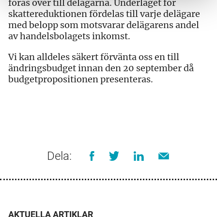
föras över till delägarna. Underlaget för
skattereduktionen fördelas till varje delägare
med belopp som motsvarar delägarens andel
av handelsbolagets inkomst.
Vi kan alldeles säkert förvänta oss en till
ändringsbudget innan den 20 september då
budgetpropositionen presenteras.
Dela:
AKTUELLA ARTIKLAR