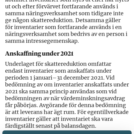
ut och efter förvärvet fortfarande används i
samma näringsverksamhet som tidigare inte
ge någon skattereduktion. Detsamma gäller
för inventarier som fortfarande används i en
näringsverksamhet som bedrivs av en person i
samma intressegemenskap.
Anskaffning under 2021
Underlaget för skattereduktion omfattar
endast inventarier som anskaffats under
perioden 1 januari–31 december 2021. Vid
bedömning av om inventarier anskaffats under
2021 ska samma princip användas som vid
bedömningen av när värdeminskningsavdrag
får påbörjas. Avgörande för denna bedömning
är att leverans har ägt rum. För egentillverkade
inventarier gäller att inventariet ska vara
färdigställt senast på balansdagen.