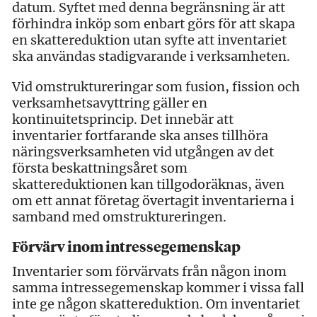
datum. Syftet med denna begränsning är att
förhindra inköp som enbart görs för att skapa
en skattereduktion utan syfte att inventariet
ska användas stadigvarande i verksamheten.
Vid omstruktureringar som fusion, fission och
verksamhetsavyttring gäller en
kontinuitetsprincip. Det innebär att
inventarier fortfarande ska anses tillhöra
näringsverksamheten vid utgången av det
första beskattningsåret som
skattereduktionen kan tillgodoräknas, även
om ett annat företag övertagit inventarierna i
samband med omstruktureringen.
Förvärv inom intressegemenskap
Inventarier som förvärvats från någon inom
samma intressegemenskap kommer i vissa fall
inte ge någon skattereduktion. Om inventariet