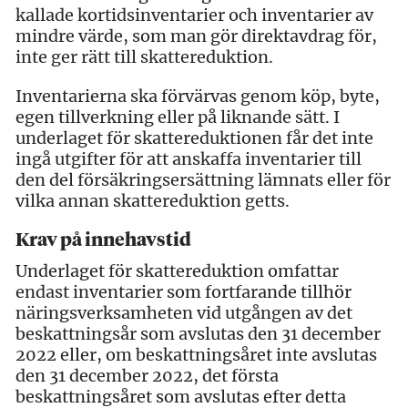
kallade kortidsinventarier och inventarier av
mindre värde, som man gör direktavdrag för,
inte ger rätt till skattereduktion.
Inventarierna ska förvärvas genom köp, byte,
egen tillverkning eller på liknande sätt. I
underlaget för skattereduktionen får det inte
ingå utgifter för att anskaffa inventarier till
den del försäkringsersättning lämnats eller för
vilka annan skattereduktion getts.
Krav på innehavstid
Underlaget för skattereduktion omfattar
endast inventarier som fortfarande tillhör
näringsverksamheten vid utgången av det
beskattningsår som avslutas den 31 december
2022 eller, om beskattningsåret inte avslutas
den 31 december 2022, det första
beskattningsåret som avslutas efter detta