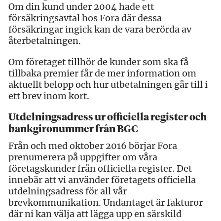
Om din kund under 2004 hade ett
försäkringsavtal hos Fora där dessa
försäkringar ingick kan de vara berörda av
återbetalningen.
Om företaget tillhör de kunder som ska få
tillbaka premier får de mer information om
aktuellt belopp och hur utbetalningen går till i
ett brev inom kort.
Utdelningsadress ur officiella register och
bankgironummer från BGC
Från och med oktober 2016 börjar Fora
prenumerera på uppgifter om våra
företagskunder från officiella register. Det
innebär att vi använder företagets officiella
utdelningsadress för all vår
brevkommunikation. Undantaget är fakturor
där ni kan välja att lägga upp en särskild