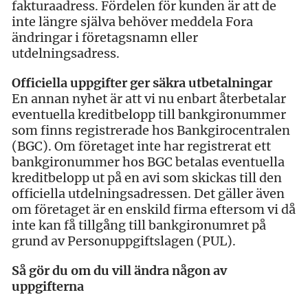
fakturaadress. Fördelen för kunden är att de
inte längre själva behöver meddela Fora
ändringar i företagsnamn eller
utdelningsadress.
Officiella uppgifter ger säkra utbetalningar
En annan nyhet är att vi nu enbart återbetalar
eventuella kreditbelopp till bankgironummer
som finns registrerade hos Bankgirocentralen
(BGC). Om företaget inte har registrerat ett
bankgironummer hos BGC betalas eventuella
kreditbelopp ut på en avi som skickas till den
officiella utdelningsadressen. Det gäller även
om företaget är en enskild firma eftersom vi då
inte kan få tillgång till bankgironumret på
grund av Personuppgiftslagen (PUL).
Så gör du om du vill ändra någon av
uppgifterna