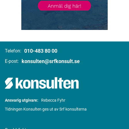
010-483 80 00
Telefon:
konsulten@srfkonsult.se
E-post:
Ansvarig utgivare:
Rebecca Fyhr
Tidningen Konsulten ges ut av Srf konsulterna