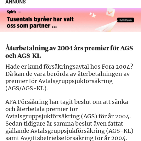
ANNONS
Återbetalning av 2004 års premier för AGS
och AGS-KL
Hade er kund försäkringsavtal hos Fora 2004?
Då kan de vara berörda av återbetalningen av
premier för Avtalsgruppsjukförsäkring
(AGS/AGS-KL).
AFA Försäkring har tagit beslut om att sänka
och återbetala premier för
Avtalsgruppsjukförsäkring (AGS) för år 2004.
Sedan tidigare är samma beslut även fattat
gällande Avtalsgruppsjukförsäkring (AGS-KL)
samt Avgiftsbefrielseförsäkring för år 2004.