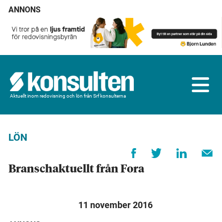
ANNONS
Aktuellt inom redovisning och lön från Srf konsulterna
LÖN
Branschaktuellt från Fora
11 november 2016