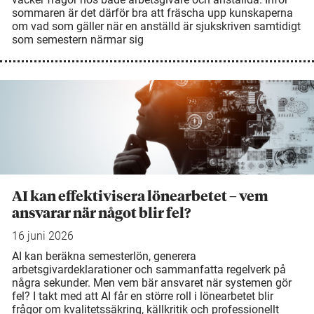
sommaren är det därför bra att fräscha upp kunskaperna
om vad som gäller när en anställd är sjukskriven samtidigt
som semestern närmar sig
AI kan effektivisera lönearbetet – vem
ansvarar när något blir fel?
16 juni 2026
AI kan beräkna semesterlön, generera
arbetsgivardeklarationer och sammanfatta regelverk på
några sekunder. Men vem bär ansvaret när systemen gör
fel? I takt med att AI får en större roll i lönearbetet blir
frågor om kvalitetssäkring, källkritik och professionellt