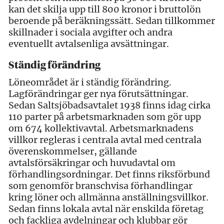
kan det skilja upp till 800 kronor i bruttolön
beroende på beräkningssätt. Sedan tillkommer
skillnader i sociala avgifter och andra
eventuellt avtalsenliga avsättningar.
Ständig förändring
Löneområdet är i ständig förändring.
Lagförändringar ger nya förutsättningar.
Sedan Saltsjöbadsavtalet 1938 finns idag cirka
110 parter på arbetsmarknaden som gör upp
om 674 kollektivavtal. Arbetsmarknadens
villkor regleras i centrala avtal med centrala
överenskommelser, gällande
avtalsförsäkringar och huvudavtal om
förhandlingsordningar. Det finns riksförbund
som genomför branschvisa förhandlingar
kring löner och allmänna anställningsvillkor.
Sedan finns lokala avtal när enskilda företag
och fackliga avdelningar och klubbar gör