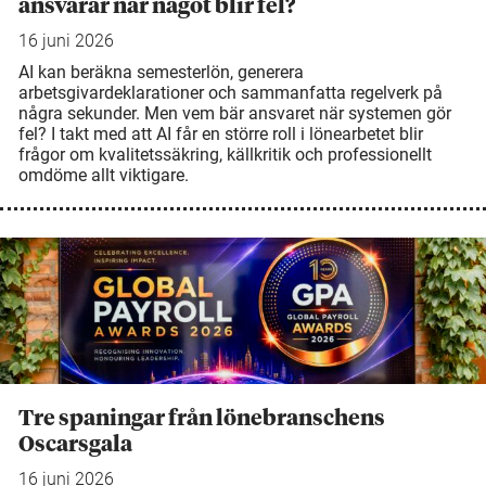
ansvarar när något blir fel?
16 juni 2026
AI kan beräkna semesterlön, generera
arbetsgivardeklarationer och sammanfatta regelverk på
några sekunder. Men vem bär ansvaret när systemen gör
fel? I takt med att AI får en större roll i lönearbetet blir
frågor om kvalitetssäkring, källkritik och professionellt
omdöme allt viktigare.
Tre spaningar från lönebranschens
Oscarsgala
16 juni 2026