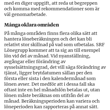
med en diger uppgift, att reda ut begreppen
och komma med rekommendationer som är
väl genomarbetade.
Många oklara områden
På många områden finns flera olika sätt att
hantera löneberäkningen och det kan bli
relativt stor skillnad på vad som utbetalas. SRF
Lönegrupp kommer att ta sig an till exempel
lön vid del av månad. Vid nyanställning,
avgångar eller förändring av
sysselsättningsgrad, det vill säga förändring av
tjänst, ligger brytdatumen sällan per den
första eller sista i den kalendermånad som
lönen avser. Det medför att i dessa fall ska
oftast inte en hel månadslön betalas ut, utan
lönen måste beräknas om utifrån del av
månad. Beräkningsperioden kan variera och
löneperioden kan rapporteras på annat sätt.