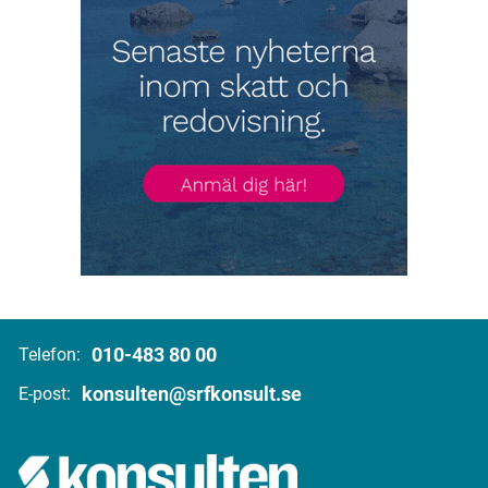
010-483 80 00
Telefon:
konsulten@srfkonsult.se
E-post: