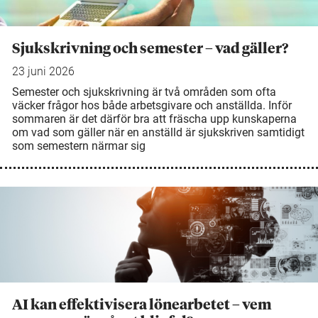
Sjukskrivning och semester – vad gäller?
23 juni 2026
Semester och sjukskrivning är två områden som ofta
väcker frågor hos både arbetsgivare och anställda. Inför
sommaren är det därför bra att fräscha upp kunskaperna
om vad som gäller när en anställd är sjukskriven samtidigt
som semestern närmar sig
AI kan effektivisera lönearbetet – vem