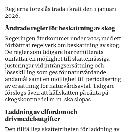
Reglerna föreslås träda i kraft den 1 januari
2026.
Ändrade regler för beskattning av skog
Regeringen återkommer under 2025 med ett
förbättrat regelverk om beskattning av skog.
De regler som tidigare har remitterats
omfattar en möjlighet till skattemässiga
justeringar vid intrångsersättning och
löseskilling som ges för naturvårdande
ändamål samt en möjlighet till periodisering
av ersättning för naturvårdsavtal. Tidigare
förslogs även att källskatten på ränta på
skogskontmedel m.m. ska slopas.
Laddning av elfordon och
drivmedelsutgifter
Den tillfälliga skattefriheten för laddning av