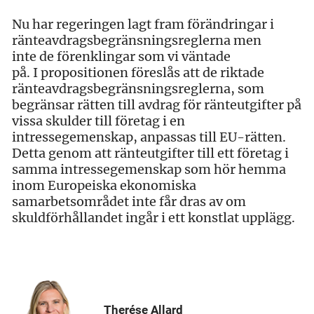
Nu har regeringen lagt fram förändringar i
ränteavdragsbegränsningsreglerna men
inte de förenklingar som vi väntade
på. I propositionen föreslås att de riktade
ränteavdragsbegränsningsreglerna, som
begränsar rätten till avdrag för ränteutgifter på
vissa skulder till företag i en
intressegemenskap, anpassas till EU-rätten.
Detta genom att ränteutgifter till ett företag i
samma intressegemenskap som hör hemma
inom Europeiska ekonomiska
samarbetsområdet inte får dras av om
skuldförhållandet ingår i ett konstlat upplägg.
Therése Allard