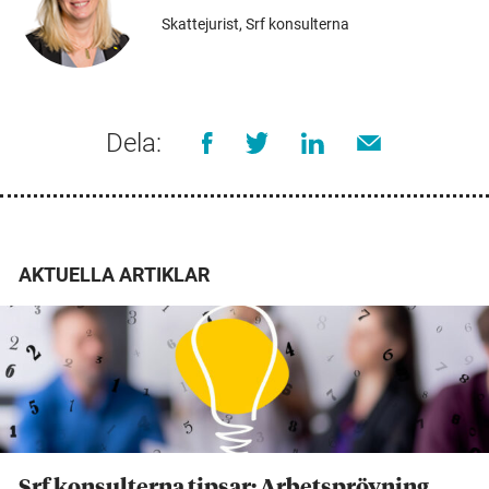
Skattejurist, Srf konsulterna
Dela:
AKTUELLA ARTIKLAR
Srf konsulterna tipsar: Arbetsprövning