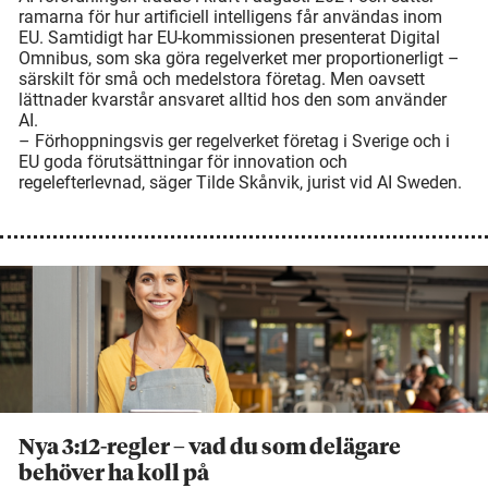
ramarna för hur artificiell intelligens får användas inom
EU. Samtidigt har EU-kommissionen presenterat Digital
Omnibus, som ska göra regelverket mer proportionerligt –
särskilt för små och medelstora företag. Men oavsett
lättnader kvarstår ansvaret alltid hos den som använder
AI.
– Förhoppningsvis ger regelverket företag i Sverige och i
EU goda förutsättningar för innovation och
regelefterlevnad, säger Tilde Skånvik, jurist vid AI Sweden.
Nya 3:12-regler – vad du som delägare
behöver ha koll på