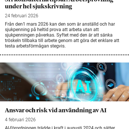
under hel sjukskrivning
24 februari 2026
Från den1 mars 2026 kan den som är anställd och har
sjukpenning på heltid prova att arbeta utan att
sjukpenningen påverkas. Syftet med den är att sänka
tröskeln tillbaka till arbete genom att göra det enklare att
testa arbetsförmågan stegvis.
Ansvar och risk vid användning av AI
4 februari 2026
AI-förordningen trädde i kraft i augusti 2024 och sätter