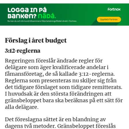
Förslag i året budget
3:12-reglerna
Regeringen föreslår ändrade regler för
delägare som äger kvalificerade andelar i
fåmansföretag, de så kallade 3:12-reglerna.
Reglerna som presenteras nu skiljer sig från
det tidigare förslaget som tidigare remitterats.
I huvudsak är den största förändringen att
gränsbeloppet bara ska beräknas på ett sätt för
alla delägare.
Det föreslagna sättet är en blandning av
dagens två metoder. Gränsbeloppet föreslås