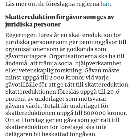
Läs mer om de föreslagna reglerna
här
.
Skattereduktion för gåvor som ges av
juridiska personer
Regeringen föreslår en skattereduktion för
juridiska personer som ger penninggåvor till
organisationer som är godkända som
gåvomottagare. Organisationerna ska ha till
ändamål att främja social hjälpverksamhet
eller vetenskaplig forskning. Gåvan måste
minst uppgå till 2 000 kronor vid varje
gåvotillfälle för att ge rätt till skattereduktion.
Skattereduktionen föreslås uppgå till 20,6
procent av underlaget som motsvarar
gåvans värde. Totalt får underlaget för
skattereduktionen uppgå till 800 000 kronor.
Om ett företag ger en gåva som ger rätt till
skattereduktion för företaget ska inte
delägaren bli beskattad för gåvan.