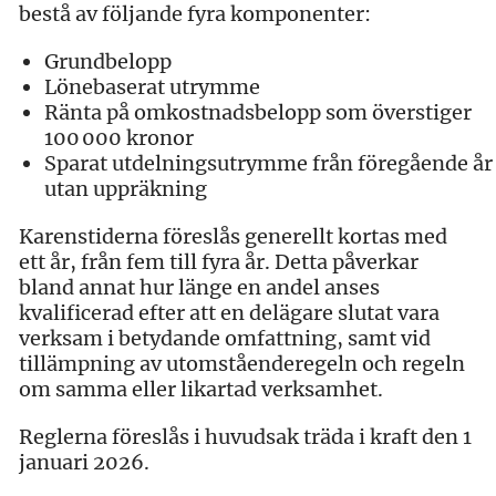
bestå av följande fyra komponenter:
Grundbelopp
Lönebaserat utrymme
Ränta på omkostnadsbelopp som överstiger
100 000 kronor
Sparat utdelningsutrymme från föregående år
utan uppräkning
Karenstiderna föreslås generellt kortas med
ett år, från fem till fyra år. Detta påverkar
bland annat hur länge en andel anses
kvalificerad efter att en delägare slutat vara
verksam i betydande omfattning, samt vid
tillämpning av utomståenderegeln och regeln
om samma eller likartad verksamhet.
Reglerna föreslås i huvudsak träda i kraft den 1
januari 2026.