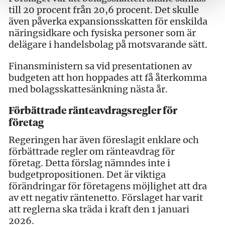
till 20 procent från 20,6 procent. Det skulle
även påverka expansionsskatten för enskilda
näringsidkare och fysiska personer som är
delägare i handelsbolag på motsvarande sätt.
Finansministern sa vid presentationen av
budgeten att hon hoppades att få återkomma
med bolagsskattesänkning nästa år.
Förbättrade ränteavdragsregler för
företag
Regeringen har även föreslagit enklare och
förbättrade regler om ränteavdrag för
företag. Detta förslag nämndes inte i
budgetpropositionen. Det är viktiga
förändringar för företagens möjlighet att dra
av ett negativ räntenetto. Förslaget har varit
att reglerna ska träda i kraft den 1 januari
2026.