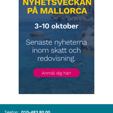
010-483 80 00
Telefon: