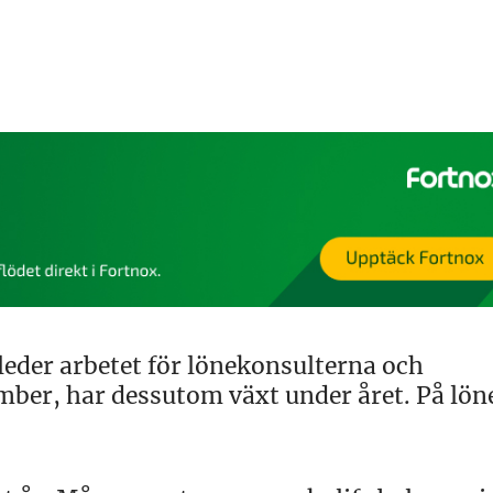
eder arbetet för lönekonsulterna och
mber, har dessutom växt under året. På lön