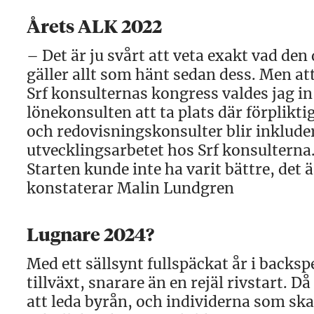
Årets ALK 2022
– Det är ju svårt att veta exakt vad den 
gäller allt som hänt sedan dess. Men att
Srf konsulternas kongress valdes jag in 
lönekonsulten att ta plats där förpliktig
och redovisningskonsulter blir inklude
utvecklingsarbetet hos Srf konsulterna
Starten kunde inte ha varit bättre, det
konstaterar Malin Lundgren
Lugnare 2024?
Med ett sällsynt fullspäckat år i backs
tillväxt, snarare än en rejäl rivstart. 
att leda byrån, och individerna som sk