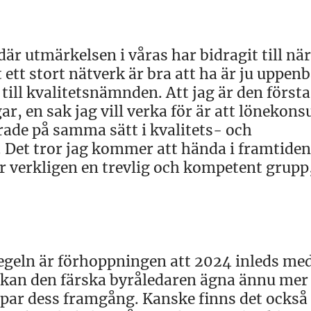
där utmärkelsen i våras har bidragit till när
 ett stort nätverk är bra att ha är ju uppenb
till kvalitetsnämnden. Att jag är den första
ar, en sak jag vill verka för är att lönekons
rade på samma sätt i kvalitets- och
. Det tror jag kommer att hända i framtiden
 är verkligen en trevlig och kompetent grupp
pegeln är förhoppningen att 2024 inleds med
Då kan den färska byråledaren ägna ännu mer 
apar dess framgång. Kanske finns det också