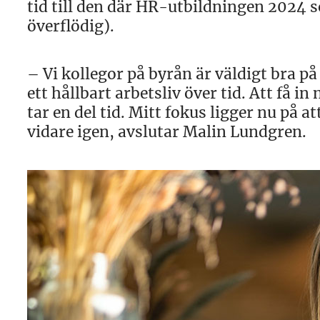
tid till den där HR-utbildningen 2024 s
överflödig).
– Vi kollegor på byrån är väldigt bra på 
ett hållbart arbetsliv över tid. Att få 
tar en del tid. Mitt fokus ligger nu på 
vidare igen, avslutar Malin Lundgren.