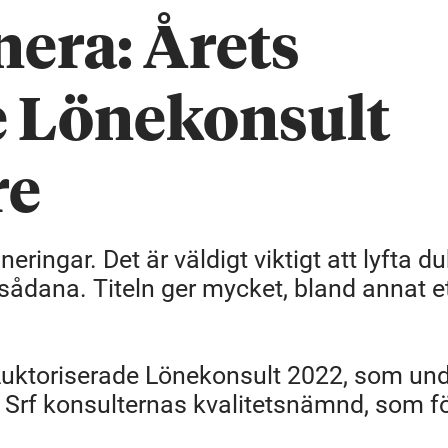
nera: Årets
e Lönekonsult
re
ringar. Det är väldigt viktigt att lyfta d
 sådana. Titeln ger mycket, bland annat et
Auktoriserade Lönekonsult 2022, som und
v Srf konsulternas kvalitetsnämnd, som f