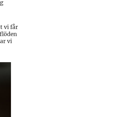
ng
 vi får
 flöden
ar vi