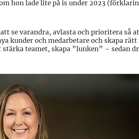
om hon lade lite på is under 2023 (förklari
att se varandra, avlasta och prioritera så att
in nya kunder och medarbetare och skapa rätt
att stärka teamet, skapa ”lunken” – sedan dr