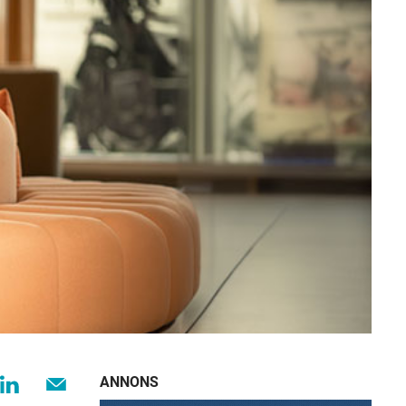
ANNONS