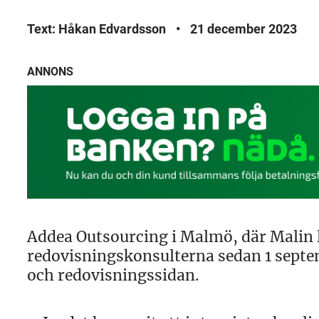
Text: Håkan Edvardsson
•
21 december 2023
ANNONS
Addea Outsourcing i Malmö, där Malin l
redovisningskonsulterna sedan 1 septe
och redovisningssidan.