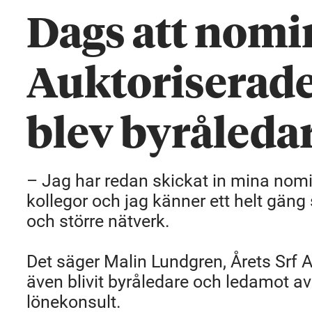
Dags att nomi
Auktoriserad
blev byråleda
– Jag har redan skickat in mina nomine
kollegor och jag känner ett helt gäng
och större nätverk.
Det säger Malin Lundgren, Årets Srf 
även blivit byråledare och ledamot a
lönekonsult.