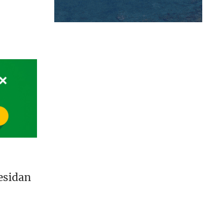
esidan