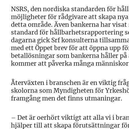
NSRS, den nordiska standarden för hål
möjligheter för rådgivare att skapa nya
detta område. Även bankerna har visat 
standard för hållbarhetsrapportering s
dagarna gick Srf konsulterna tillsamm
med ett Öppet brev för att öppna upp f
betallösningar som bankerna håller på 
kommer att påverka många människor 
Återväxten i branschen är en viktig fr
skolorna som Myndigheten för Yrkeshög
framgång men det finns utmaningar.
– Det är oerhört viktigt att alla vi i 
hjälper till att skapa förutsättningar f