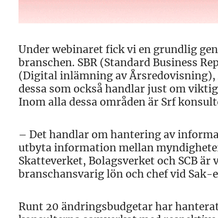
Under webinaret fick vi en grundlig ge
branschen. SBR (Standard Business Re
(Digital inlämning av Årsredovisning), 
dessa som också handlar just om viktig
Inom alla dessa områden är Srf konsult
– Det handlar om hantering av informat
utbyta information mellan myndighete
Skatteverket, Bolagsverket och SCB är 
branschansvarig lön och chef vid Sak-e
Runt 20 ändringsbudgetar har hantera