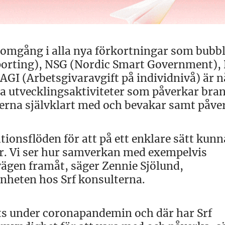
nomgång i alla nya förkortningar som bubbl
porting), NSG (Nordic Smart Government),
AGI (Arbetsgivaravgift på individnivå) är n
a utvecklingsaktiviteter som påverkar bra
erna självklart med och bevakar samt påve
ionsflöden för att på ett enklare sätt kunn
r. Vi ser hur samverkan med exempelvis
vägen framåt, säger Zennie Sjölund,
nheten hos Srf konsulterna.
ts under coronapandemin och där har Srf