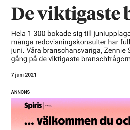
De viktigaste
Hela 1 300 bokade sig till juniupplaga
många redovisningskonsulter har full
juni. Våra branschansvariga, Zennie 
gång på de viktigaste branschfrågor
7 juni 2021
ANNONS