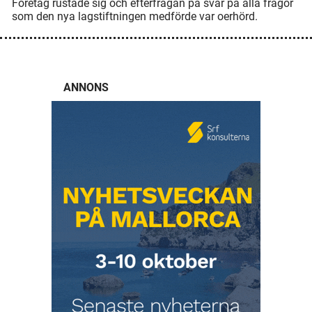
Företag rustade sig och efterfrågan på svar på alla frågor
som den nya lagstiftningen medförde var oerhörd.
ANNONS