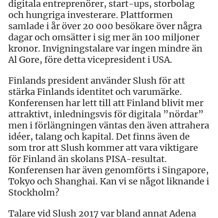
digitala entreprenörer, start-ups, storbolag
och hungriga investerare. Plattformen
samlade i år över 20 000 besökare över några
dagar och omsätter i sig mer än 100 miljoner
kronor. Invigningstalare var ingen mindre än
Al Gore, före detta vicepresident i USA.
Finlands president använder Slush för att
stärka Finlands identitet och varumärke.
Konferensen har lett till att Finland blivit mer
attraktivt, inledningsvis för digitala ”nördar”
men i förlängningen väntas den även attrahera
idéer, talang och kapital. Det finns även de
som tror att Slush kommer att vara viktigare
för Finland än skolans PISA-resultat.
Konferensen har även genomförts i Singapore,
Tokyo och Shanghai. Kan vi se något liknande i
Stockholm?
Talare vid Slush 2017 var bland annat Adena