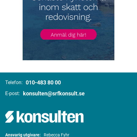
010-483 80 00
Telefon:
konsulten@srfkonsult.se
E-post:
Ansvarig utgivare:
Rebecca Fyhr