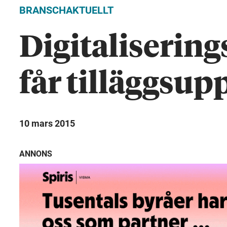
BRANSCHAKTUELLT
Digitaliseri
får tilläggsup
10 mars 2015
ANNONS