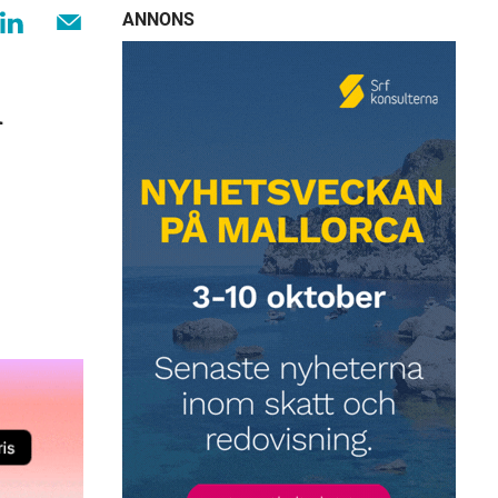
ANNONS
n