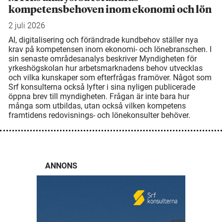
kompetensbehoven inom ekonomi och lön
2 juli 2026
AI, digitalisering och förändrade kundbehov ställer nya
krav på kompetensen inom ekonomi- och lönebranschen. I
sin senaste områdesanalys beskriver Myndigheten för
yrkeshögskolan hur arbetsmarknadens behov utvecklas
och vilka kunskaper som efterfrågas framöver. Något som
Srf konsulterna också lyfter i sina nyligen publicerade
öppna brev till myndigheten. Frågan är inte bara hur
många som utbildas, utan också vilken kompetens
framtidens redovisnings- och lönekonsulter behöver.
ANNONS