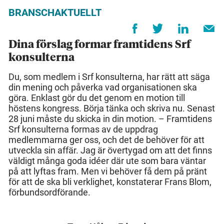
BRANSCHAKTUELLT
Dina förslag formar framtidens Srf
konsulterna
Du, som medlem i Srf konsulterna, har rätt att säga
din mening och påverka vad organisationen ska
göra. Enklast gör du det genom en motion till
höstens kongress. Börja tänka och skriva nu. Senast
28 juni måste du skicka in din motion. – Framtidens
Srf konsulterna formas av de uppdrag
medlemmarna ger oss, och det de behöver för att
utveckla sin affär. Jag är övertygad om att det finns
väldigt många goda idéer där ute som bara väntar
på att lyftas fram. Men vi behöver få dem på pränt
för att de ska bli verklighet, konstaterar Frans Blom,
förbundsordförande.