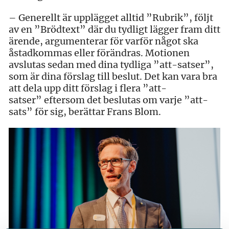
– Generellt är upplägget alltid ”Rubrik”, följt
av en ”Brödtext” där du tydligt lägger fram ditt
ärende, argumenterar för varför något ska
åstadkommas eller förändras. Motionen
avslutas sedan med dina tydliga ”att-satser”,
som är dina förslag till beslut. Det kan vara bra
att dela upp ditt förslag i flera ”att-
satser” eftersom det beslutas om varje ”att-
sats” för sig, berättar Frans Blom.