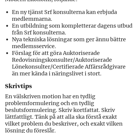
En ny tjänst Srf konsulterna kan erbjuda
medlemmarna.
En utbildning som kompletterar dagens utbud
från Srf konsulterna.
Nya tekniska lösningar som ger ännu bättre
medlemsservice.
Förslag för att göra Auktoriserade
Redovisningskonsulter/Auktoriserade
Lönekonsulter/Certifierade Affärsrådgivare
än mer kända i näringslivet i stort.
Skrivtips
En välskriven motion har en tydlig
problemformulering och en tydlig
beslutsformulering. Skriv kortfattat. Skriv
lättfattligt. Tänk på att alla ska förstå exakt
vilket problem du beskriver, och exakt vilken
lösning du föreslår.