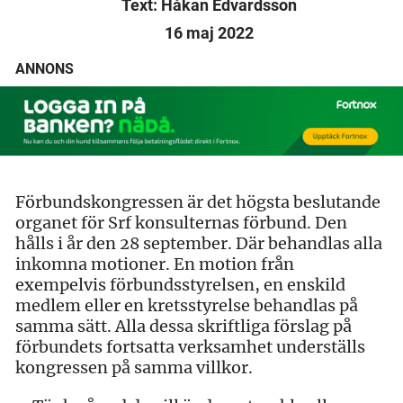
Text: Håkan Edvardsson
16 maj 2022
ANNONS
Förbundskongressen är det högsta beslutande
organet för Srf konsulternas förbund. Den
hålls i år den 28 september. Där behandlas alla
inkomna motioner. En motion från
exempelvis förbundsstyrelsen, en enskild
medlem eller en kretsstyrelse behandlas på
samma sätt. Alla dessa skriftliga förslag på
förbundets fortsatta verksamhet underställs
kongressen på samma villkor.