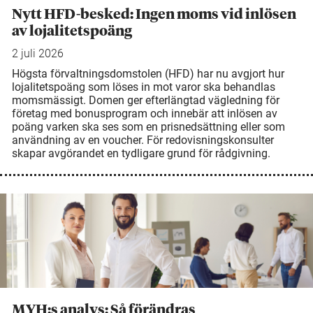
Nytt HFD-besked: Ingen moms vid inlösen
av lojalitetspoäng
2 juli 2026
Högsta förvaltningsdomstolen (HFD) har nu avgjort hur
lojalitetspoäng som löses in mot varor ska behandlas
momsmässigt. Domen ger efterlängtad vägledning för
företag med bonusprogram och innebär att inlösen av
poäng varken ska ses som en prisnedsättning eller som
användning av en voucher. För redovisningskonsulter
skapar avgörandet en tydligare grund för rådgivning.
MYH:s analys: Så förändras