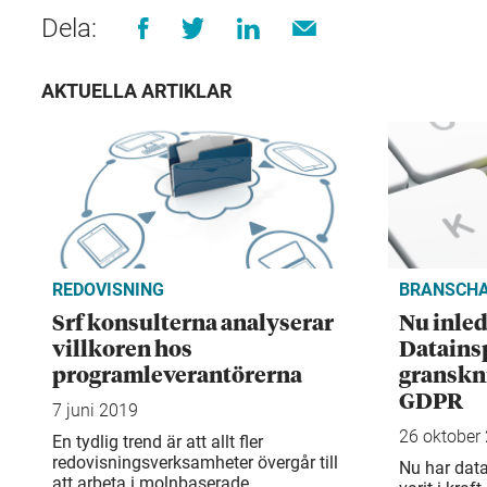
Dela:
AKTUELLA ARTIKLAR
REDOVISNING
BRANSCHA
Srf konsulterna analyserar
Nu inle
villkoren hos
Datains
programleverantörerna
granskn
GDPR
7 juni 2019
26 oktober
En tydlig trend är att allt fler
redovisningsverksamheter övergår till
Nu har dat
att arbeta i molnbaserade