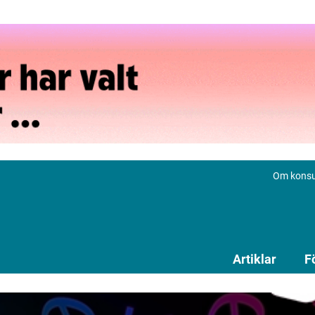
Om konsu
Artiklar
F