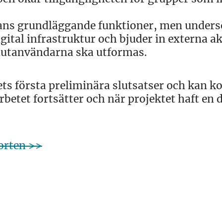
ans grundläggande funktioner, men unders
igital infrastruktur och bjuder in externa a
slutanvändarna ska utformas.
tets första preliminära slutsatser och kan
betet fortsätter och när projektet haft en 
orten >>