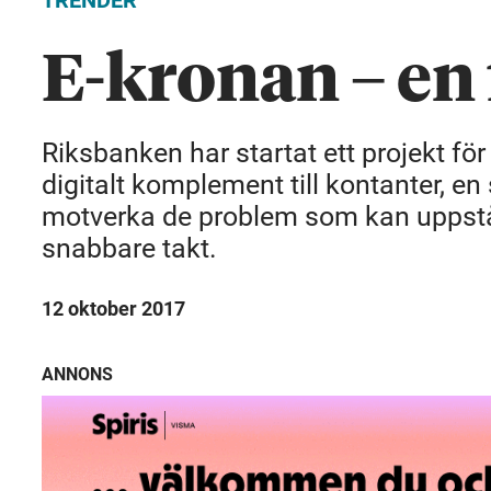
TRENDER
E-kronan – en
Riksbanken har startat ett projekt för
digitalt komplement till kontanter, en
motverka de problem som kan uppstå 
snabbare takt.
12 oktober 2017
ANNONS