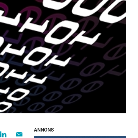
ANNONS